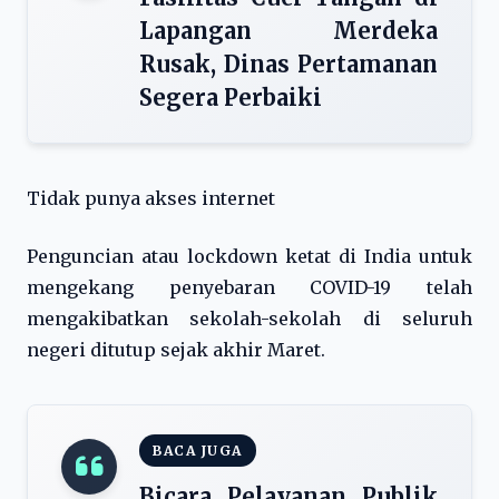
Lapangan Merdeka
Rusak, Dinas Pertamanan
Segera Perbaiki
Tidak punya akses internet
Penguncian atau lockdown ketat di India untuk
mengekang penyebaran COVID-19 telah
mengakibatkan sekolah-sekolah di seluruh
negeri ditutup sejak akhir Maret.
BACA JUGA
Bicara Pelayanan Publik