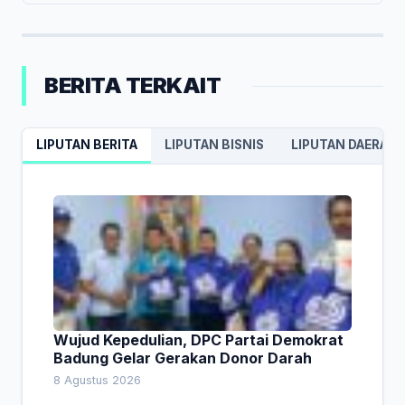
BERITA TERKAIT
LIPUTAN BERITA
LIPUTAN BISNIS
LIPUTAN DAERAH
Wujud Kepedulian, DPC Partai Demokrat
Badung Gelar Gerakan Donor Darah
8 Agustus 2026