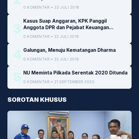
0 KOMENTAR • 23 JULI 2019
Kasus Suap Anggaran, KPK Panggil
3
Anggota DPR dan Pejabat Keuangan
Kemenkeu
0 KOMENTAR • 22 JULI 2019
4
Galungan, Menuju Kematangan Dharma
0 KOMENTAR • 22 JULI 2019
5
NU Meminta Pilkada Serentak 2020 Ditunda
0 KOMENTAR • 21 SEPTEMBER 2020
SOROTAN KHUSUS