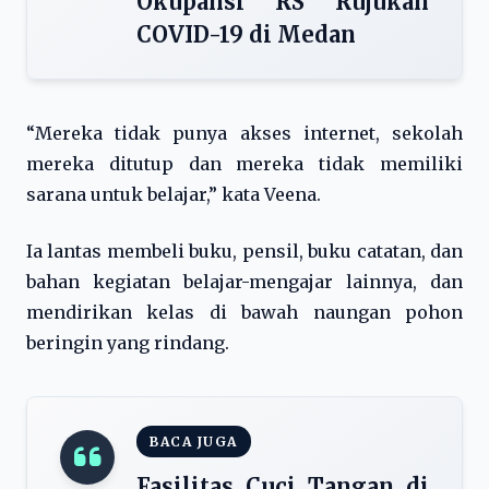
Okupansi RS Rujukan
COVID-19 di Medan
“Mereka tidak punya akses internet, sekolah
mereka ditutup dan mereka tidak memiliki
sarana untuk belajar,” kata Veena.
Ia lantas membeli buku, pensil, buku catatan, dan
bahan kegiatan belajar-mengajar lainnya, dan
mendirikan kelas di bawah naungan pohon
beringin yang rindang.
BACA JUGA
Fasilitas Cuci Tangan di