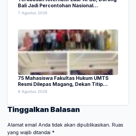
Bali Jadi Percontohan Nasional
Pembiayaan Daerah
7 Agustus 2026
75 Mahasiswa Fakultas Hukum UMTS
Resmi Dilepas Magang, Dekan Titip
Empat Pesan Penting
6 Agustus 2026
Tinggalkan Balasan
Alamat email Anda tidak akan dipublikasikan.
Ruas
yang wajib ditandai
*