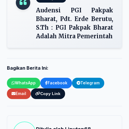
Audensi PGI Pakpak
Bharat, Pdt. Erde Berutu,
S.Th : PGI Pakpak Bharat
Adalah Mitra Pemerintah
Bagikan Berita Ini:
WhatsApp
Facebook
Telegram
Email
Copy Link