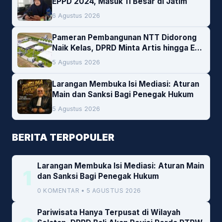
EPPD 2024, Masuk 11 Besar di Jatim
6 Agustus 2026
Pameran Pembangunan NTT Didorong
Naik Kelas, DPRD Minta Artis hingga EO
Lokal Jadi Prioritas
5 Agustus 2026
Larangan Membuka Isi Mediasi: Aturan
Main dan Sanksi Bagi Penegak Hukum
5 Agustus 2026
BERITA TERPOPULER
Larangan Membuka Isi Mediasi: Aturan Main
1
dan Sanksi Bagi Penegak Hukum
0 KOMENTAR • 5 AGUSTUS 2026
Pariwisata Hanya Terpusat di Wilayah