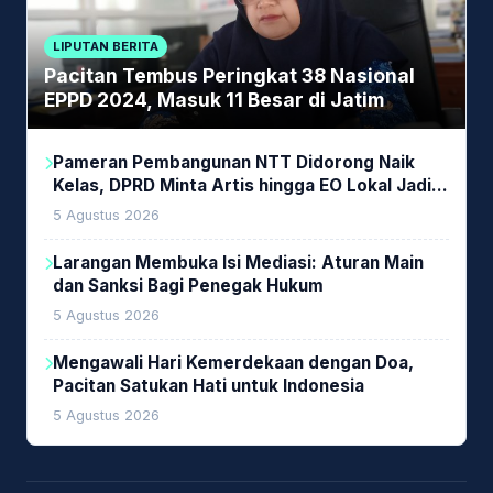
LIPUTAN BERITA
Pacitan Tembus Peringkat 38 Nasional
EPPD 2024, Masuk 11 Besar di Jatim
Pameran Pembangunan NTT Didorong Naik
Kelas, DPRD Minta Artis hingga EO Lokal Jadi
Prioritas
5 Agustus 2026
Larangan Membuka Isi Mediasi: Aturan Main
dan Sanksi Bagi Penegak Hukum
5 Agustus 2026
Mengawali Hari Kemerdekaan dengan Doa,
Pacitan Satukan Hati untuk Indonesia
5 Agustus 2026