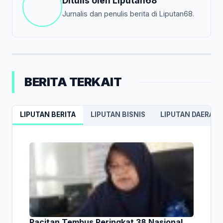
Ditulis oleh
Liputan68
Jurnalis dan penulis berita di Liputan68.
BERITA TERKAIT
LIPUTAN BERITA
LIPUTAN BISNIS
LIPUTAN DAERAH
Pacitan Tembus Peringkat 38 Nasional