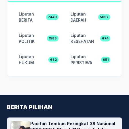
Liputan
Liputan
7440
5057
BERITA
DAERAH
Liputan
Liputan
1586
674
POLITIK
KESEHATAN
Liputan
Liputan
662
651
HUKUM
PERISTIWA
BERITA PILIHAN
Pacitan Tembus Peringkat 38 Nasional