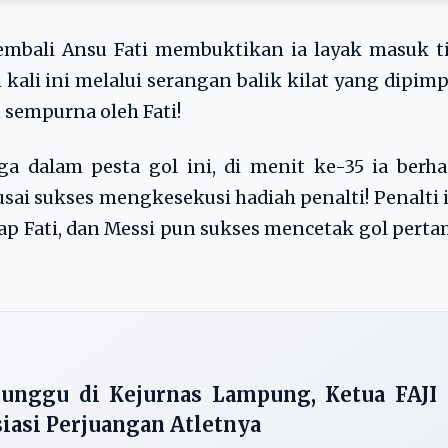
embali Ansu Fati membuktikan ia layak masuk t
kali ini melalui serangan balik kilat yang dipim
 sempurna oleh Fati!
a dalam pesta gol ini, di menit ke-35 ia berha
ai sukses mengkesekusi hadiah penalti! Penalti 
ap Fati, dan Messi pun sukses mencetak gol pert
unggu di Kejurnas Lampung, Ketua FAJI
asi Perjuangan Atletnya