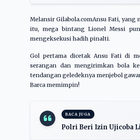
Melansir Gilabola.comAnsu Fati, yang
itu, mega bintang Lionel Messi pu
mengeksekusi hadih pinalti.
Gol pertama dicetak Ansu Fati di m
serangan dan mengirimkan bola kep
tendangan geledeknya menjebol gawang 
Barca memimpin!
BACA JUGA
Polri Beri Izin Ujicoba