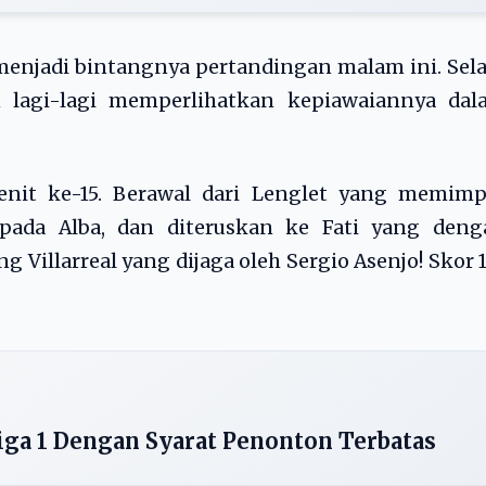
 menjadi bintangnya pertandingan malam ini. Sel
n lagi-lagi memperlihatkan kepiawaiannya dal
enit ke-15. Berawal dari Lenglet yang memimp
ada Alba, dan diteruskan ke Fati yang deng
Villarreal yang dijaga oleh Sergio Asenjo! Skor 
 Liga 1 Dengan Syarat Penonton Terbatas