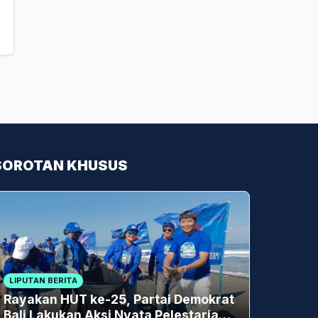
SOROTAN KHUSUS
LIPUTAN BERITA
Rayakan HUT ke-25, Partai Demokrat
Bali Lakukan Aksi Nyata Pelestarian