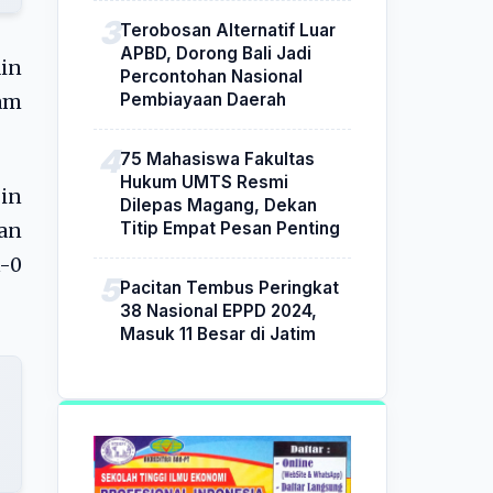
Terobosan Alternatif Luar
APBD, Dorong Bali Jadi
ain
Percontohan Nasional
Pembiayaan Daerah
am
75 Mahasiswa Fakultas
Hukum UMTS Resmi
in
Dilepas Magang, Dekan
Titip Empat Pesan Penting
an
1-0
Pacitan Tembus Peringkat
38 Nasional EPPD 2024,
Masuk 11 Besar di Jatim