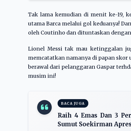
Tak lama kemudian di menit ke-19, k
utama Barca melalui gol keduanya! Dan 
oleh Coutinho dan dituntaskan dengan
Lionel Messi tak mau ketinggalan jug
memcatatkan namanya di papan skor us
berawal dari pelanggaran Gaspar terhd
musim ini!
BACA JUGA
Raih 4 Emas Dan 3 Per
Sumut Soekirman Apresi