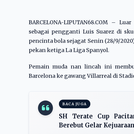
BARCELONA-LIPUTAN68.COM – Luar 
sebagai pengganti Luis Suarez di sku
pencinta bola sejagat Senin (28/9/2020)
pekan ketiga La Liga Spanyol.
Pemain muda nan lincah ini membua
Barcelona ke gawang Villarreal di Stad
BACA JUGA
SH Terate Cup Pacita
Berebut Gelar Kejuaraa