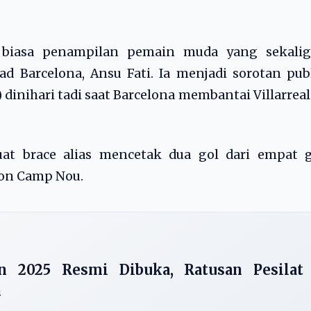
biasa penampilan pemain muda yang sekalig
ad Barcelona, Ansu Fati. Ia menjadi sorotan pub
 dinihari tadi saat Barcelona membantai Villarreal
t brace alias mencetak dua gol dari empat g
ion Camp Nou.
n 2025 Resmi Dibuka, Ratusan Pesilat
n