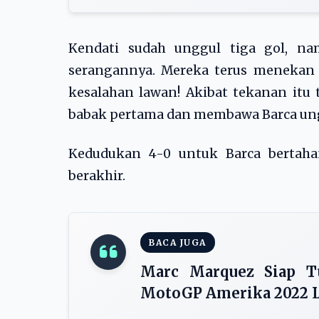
Kendati sudah unggul tiga gol, n
serangannya. Mereka terus menekan p
kesalahan lawan! Akibat tekanan itu 
babak pertama dan membawa Barca ung
Kedudukan 4-0 untuk Barca bertah
berakhir.
BACA JUGA
Marc Marquez Siap Tu
MotoGP Amerika 2022 L