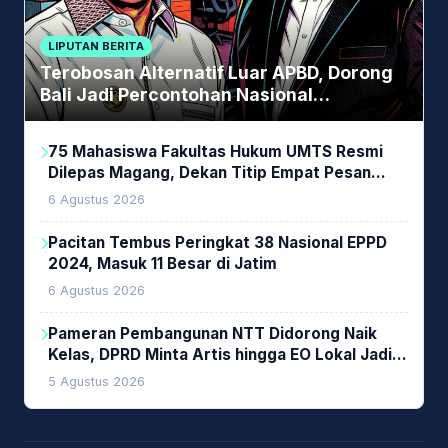
LIPUTAN BERITA
Terobosan Alternatif Luar APBD, Dorong
Bali Jadi Percontohan Nasional
Pembiayaan Daerah
75 Mahasiswa Fakultas Hukum UMTS Resmi
Dilepas Magang, Dekan Titip Empat Pesan
Penting
6 Agustus 2026
Pacitan Tembus Peringkat 38 Nasional EPPD
2024, Masuk 11 Besar di Jatim
6 Agustus 2026
Pameran Pembangunan NTT Didorong Naik
Kelas, DPRD Minta Artis hingga EO Lokal Jadi
Prioritas
5 Agustus 2026