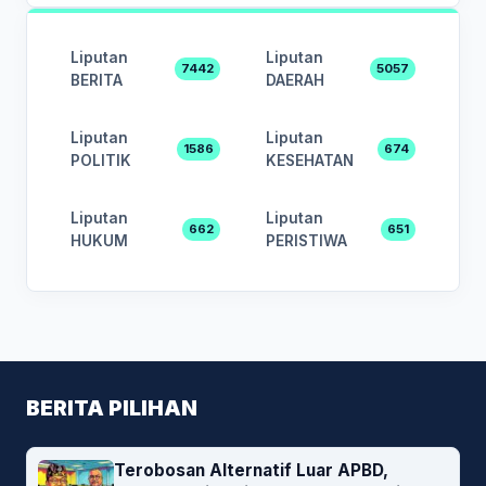
Liputan
Liputan
7442
5057
BERITA
DAERAH
Liputan
Liputan
1586
674
POLITIK
KESEHATAN
Liputan
Liputan
662
651
HUKUM
PERISTIWA
BERITA PILIHAN
Terobosan Alternatif Luar APBD,