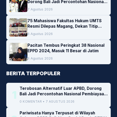
Dorong Bali Jadi Percontohan Nasional
Pembiayaan Daerah
7 Agustus 2026
75 Mahasiswa Fakultas Hukum UMTS
Resmi Dilepas Magang, Dekan Titip
Empat Pesan Penting
6 Agustus 2026
Pacitan Tembus Peringkat 38 Nasional
EPPD 2024, Masuk 11 Besar di Jatim
6 Agustus 2026
BERITA TERPOPULER
Terobosan Alternatif Luar APBD, Dorong
1
Bali Jadi Percontohan Nasional Pembiayaan
Daerah
0 KOMENTAR • 7 AGUSTUS 2026
Pariwisata Hanya Terpusat di Wilayah