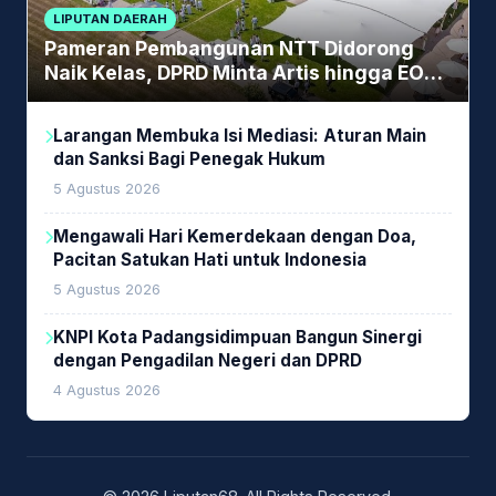
LIPUTAN DAERAH
Pameran Pembangunan NTT Didorong
Naik Kelas, DPRD Minta Artis hingga EO
Lokal Jadi Prioritas
Larangan Membuka Isi Mediasi: Aturan Main
dan Sanksi Bagi Penegak Hukum
5 Agustus 2026
Mengawali Hari Kemerdekaan dengan Doa,
Pacitan Satukan Hati untuk Indonesia
5 Agustus 2026
KNPI Kota Padangsidimpuan Bangun Sinergi
dengan Pengadilan Negeri dan DPRD
4 Agustus 2026