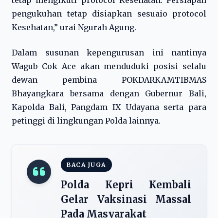
tetap mengikuti protocol Kesehatan. Persiapan
pengukuhan tetap disiapkan sesuaio protocol
Kesehatan,” urai Ngurah Agung.
Dalam susunan kepengurusan ini nantinya
Wagub Cok Ace akan menduduki posisi selalu
dewan pembina POKDARKAMTIBMAS
Bhayangkara bersama dengan Gubernur Bali,
Kapolda Bali, Pangdam IX Udayana serta para
petinggi di lingkungan Polda lainnya.
BACA JUGA
Polda Kepri Kembali
Gelar Vaksinasi Massal
Pada Masyarakat