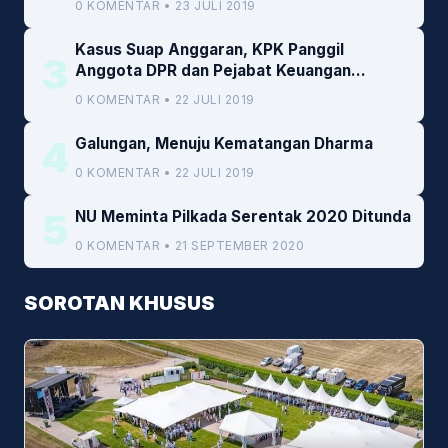
0 KOMENTAR • 23 JULI 2019
Kasus Suap Anggaran, KPK Panggil
3
Anggota DPR dan Pejabat Keuangan
Kemenkeu
0 KOMENTAR • 22 JULI 2019
4
Galungan, Menuju Kematangan Dharma
0 KOMENTAR • 22 JULI 2019
5
NU Meminta Pilkada Serentak 2020 Ditunda
0 KOMENTAR • 21 SEPTEMBER 2020
SOROTAN KHUSUS