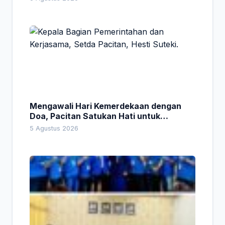
Mengawali Hari Kemerdekaan dengan
Doa, Pacitan Satukan Hati untuk
Indonesia
5 Agustus 2026