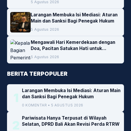
5 Agustus 2026
Larangan Membuka Isi Mediasi: Aturan
Main dan Sanksi Bagi Penegak Hukum
5 Agustus 2026
Mengawali Hari Kemerdekaan dengan
Doa, Pacitan Satukan Hati untuk
Indonesia
5 Agustus 2026
BERITA TERPOPULER
Larangan Membuka Isi Mediasi: Aturan Main
1
dan Sanksi Bagi Penegak Hukum
0 KOMENTAR • 5 AGUSTUS 2026
Pariwisata Hanya Terpusat di Wilayah
2
Selatan, DPRD Bali Akan Revisi Perda RTRW