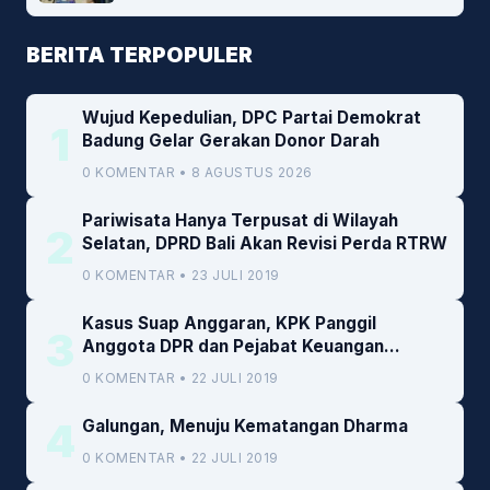
BERITA TERPOPULER
Wujud Kepedulian, DPC Partai Demokrat
1
Badung Gelar Gerakan Donor Darah
0 KOMENTAR • 8 AGUSTUS 2026
Pariwisata Hanya Terpusat di Wilayah
2
Selatan, DPRD Bali Akan Revisi Perda RTRW
0 KOMENTAR • 23 JULI 2019
Kasus Suap Anggaran, KPK Panggil
3
Anggota DPR dan Pejabat Keuangan
Kemenkeu
0 KOMENTAR • 22 JULI 2019
4
Galungan, Menuju Kematangan Dharma
0 KOMENTAR • 22 JULI 2019