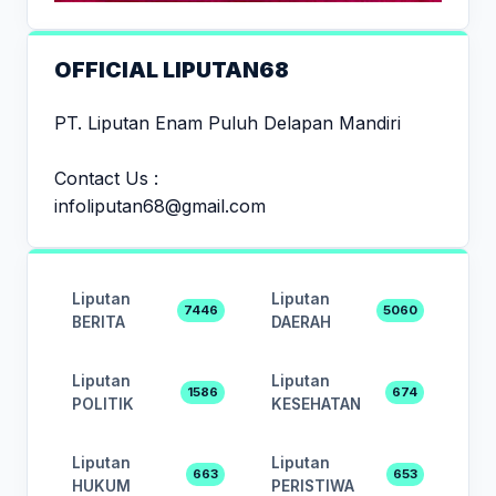
OFFICIAL LIPUTAN68
PT. Liputan Enam Puluh Delapan Mandiri
Contact Us :
infoliputan68@gmail.com
Liputan
Liputan
7446
5060
BERITA
DAERAH
Liputan
Liputan
1586
674
POLITIK
KESEHATAN
Liputan
Liputan
663
653
HUKUM
PERISTIWA