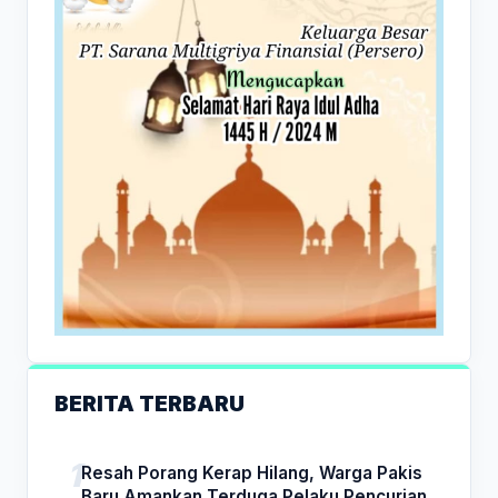
BERITA TERBARU
Resah Porang Kerap Hilang, Warga Pakis
Baru Amankan Terduga Pelaku Pencurian