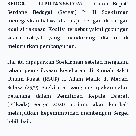
SERGAI – LIPUTAN68.COM –
Calon Bupati
Serdang Bedagai (Sergai) Ir H Soekirman
menegaskan bahwa dia maju dengan dukungan
koalisi raksasa. Koalisi tersebut yakni gabungan
suara rakyat yang mendorong dia untuk
melanjutkan pembangunan.
Hal itu dipaparkan Soekirman setelah menjalani
tahap pemeriksaan kesehatan di Rumah Sakit
Umum Pusat (RSUP) H Adam Malik di Medan,
Selasa (29/9). Soekirman yang merupakan calon
petahana dalam Pemilihan Kepala Daerah
(Pilkada) Sergai 2020 optimis akan kembali
melanjutkan kepemimpinan membangun Sergei
lebih baik.