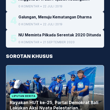
3
Kemenkeu
0 KOMENTAR • 22 JULI 2019
4
Galungan, Menuju Kematangan Dharma
0 KOMENTAR • 22 JULI 2019
5
NU Meminta Pilkada Serentak 2020 Ditunda
0 KOMENTAR • 21 SEPTEMBER 2020
SOROTAN KHUSUS
LIPUTAN BERITA
Rayakan HUT ke-25, Partai Demokrat Bali
Lakukan Aksi Nyata Pelestarian