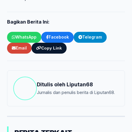
Bagikan Berita Ini:
WhatsApp
Facebook
Telegram
Email
Copy Link
Ditulis oleh
Liputan68
Jurnalis dan penulis berita di Liputan68.