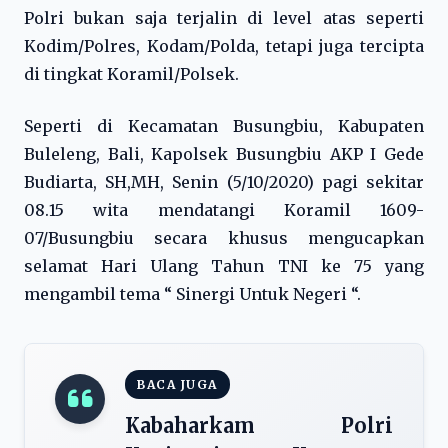
Polri bukan saja terjalin di level atas seperti
Kodim/Polres, Kodam/Polda, tetapi juga tercipta
di tingkat Koramil/Polsek.
Seperti di Kecamatan Busungbiu, Kabupaten
Buleleng, Bali, Kapolsek Busungbiu AKP I Gede
Budiarta, SH,MH, Senin (5/10/2020) pagi sekitar
08.15 wita mendatangi Koramil 1609-
07/Busungbiu secara khusus mengucapkan
selamat Hari Ulang Tahun TNI ke 75 yang
mengambil tema “ Sinergi Untuk Negeri “.
BACA JUGA
Kabaharkam Polri