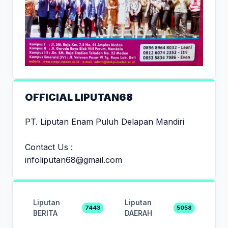
OFFICIAL LIPUTAN68
PT. Liputan Enam Puluh Delapan Mandiri
Contact Us :
infoliputan68@gmail.com
Liputan
Liputan
7443
5058
BERITA
DAERAH