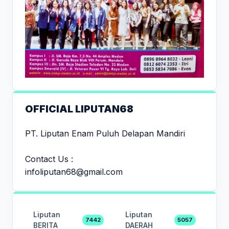
OFFICIAL LIPUTAN68
PT. Liputan Enam Puluh Delapan Mandiri
Contact Us :
infoliputan68@gmail.com
Liputan
Liputan
7442
5057
BERITA
DAERAH