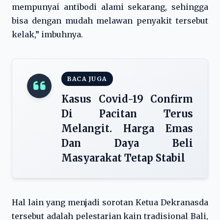
mempunyai antibodi alami sekarang, sehingga
bisa dengan mudah melawan penyakit tersebut
kelak,” imbuhnya.
BACA JUGA
Kasus Covid-19 Confirm
Di Pacitan Terus
Melangit. Harga Emas
Dan Daya Beli
Masyarakat Tetap Stabil
Hal lain yang menjadi sorotan Ketua Dekranasda
tersebut adalah pelestarian kain tradisional Bali,