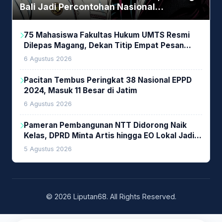
Bali Jadi Percontohan Nasional
Pembiayaan Daerah
75 Mahasiswa Fakultas Hukum UMTS Resmi
Dilepas Magang, Dekan Titip Empat Pesan
Penting
6 Agustus 2026
Pacitan Tembus Peringkat 38 Nasional EPPD
2024, Masuk 11 Besar di Jatim
6 Agustus 2026
Pameran Pembangunan NTT Didorong Naik
Kelas, DPRD Minta Artis hingga EO Lokal Jadi
Prioritas
5 Agustus 2026
© 2026 Liputan68. All Rights Reserved.