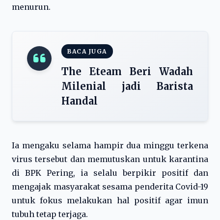
menurun.
BACA JUGA
The Eteam Beri Wadah
Milenial jadi Barista
Handal
Ia mengaku selama hampir dua minggu terkena
virus tersebut dan memutuskan untuk karantina
di BPK Pering, ia selalu berpikir positif dan
mengajak masyarakat sesama penderita Covid-19
untuk fokus melakukan hal positif agar imun
tubuh tetap terjaga.