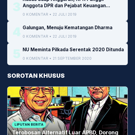
3
Anggota DPR dan Pejabat Keuangan
Kemenkeu
0 KOMENTAR • 22 JULI 2019
4
Galungan, Menuju Kematangan Dharma
0 KOMENTAR • 22 JULI 2019
5
NU Meminta Pilkada Serentak 2020 Ditunda
0 KOMENTAR • 21 SEPTEMBER 2020
SOROTAN KHUSUS
LIPUTAN BERITA
Terobosan Alternatif Luar APBD, Dorong