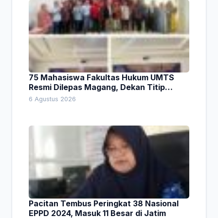
75 Mahasiswa Fakultas Hukum UMTS
Resmi Dilepas Magang, Dekan Titip
Empat Pesan Penting
6 Agustus 2026
Pacitan Tembus Peringkat 38 Nasional
EPPD 2024, Masuk 11 Besar di Jatim