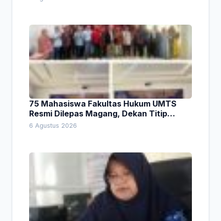
75 Mahasiswa Fakultas Hukum UMTS
Resmi Dilepas Magang, Dekan Titip
Empat Pesan Penting
6 Agustus 2026