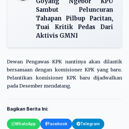
Goyang Ngebor KPU
Sambut Peluncuran
Tahapan Pilbup Pacitan,
Tuai Kritik Pedas Dari
Aktivis GMNI
Dewan Pengawas KPK nantinya akan dilantik
bersamaan dengan komisioner KPK yang baru.
Pelantikan komisioner KPK baru dijadwalkan
pada Desember mendatang.
Bagikan Berita Ini:
WhatsApp
Facebook
Telegram