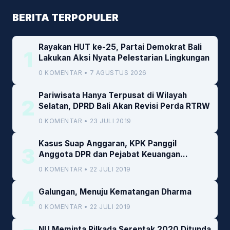
BERITA TERPOPULER
Rayakan HUT ke-25, Partai Demokrat Bali
1
Lakukan Aksi Nyata Pelestarian Lingkungan
0 KOMENTAR • 7 AGUSTUS 2026
Pariwisata Hanya Terpusat di Wilayah
2
Selatan, DPRD Bali Akan Revisi Perda RTRW
0 KOMENTAR • 23 JULI 2019
Kasus Suap Anggaran, KPK Panggil
3
Anggota DPR dan Pejabat Keuangan
Kemenkeu
0 KOMENTAR • 22 JULI 2019
4
Galungan, Menuju Kematangan Dharma
0 KOMENTAR • 22 JULI 2019
NU Meminta Pilkada Serentak 2020 Ditunda