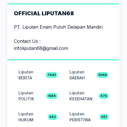
OFFICIAL LIPUTAN68
PT. Liputan Enam Puluh Delapan Mandiri
Contact Us :
infoliputan68@gmail.com
Liputan
Liputan
7443
5058
BERITA
DAERAH
Liputan
Liputan
1586
674
POLITIK
KESEHATAN
Liputan
Liputan
662
651
HUKUM
PERISTIWA