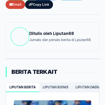
Email
Copy Link
Ditulis oleh
Liputan68
Jurnalis dan penulis berita di Liputan68.
BERITA TERKAIT
LIPUTAN BERITA
LIPUTAN BISNIS
LIPUTAN DAERAH