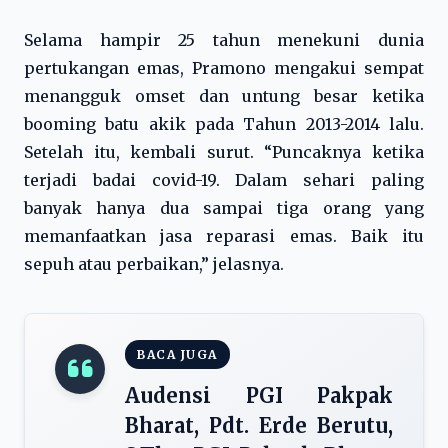
Selama hampir 25 tahun menekuni dunia
pertukangan emas, Pramono mengakui sempat
menangguk omset dan untung besar ketika
booming batu akik pada Tahun 2013-2014 lalu.
Setelah itu, kembali surut. “Puncaknya ketika
terjadi badai covid-19. Dalam sehari paling
banyak hanya dua sampai tiga orang yang
memanfaatkan jasa reparasi emas. Baik itu
sepuh atau perbaikan,” jelasnya.
BACA JUGA
Audensi PGI Pakpak
Bharat, Pdt. Erde Berutu,