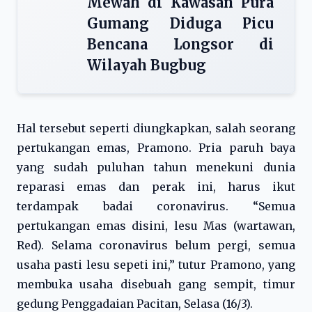
Mewah di Kawasan Pura
Gumang Diduga Picu
Bencana Longsor di
Wilayah Bugbug
Hal tersebut seperti diungkapkan, salah seorang
pertukangan emas, Pramono. Pria paruh baya
yang sudah puluhan tahun menekuni dunia
reparasi emas dan perak ini, harus ikut
terdampak badai coronavirus. “Semua
pertukangan emas disini, lesu Mas (wartawan,
Red). Selama coronavirus belum pergi, semua
usaha pasti lesu sepeti ini,” tutur Pramono, yang
membuka usaha disebuah gang sempit, timur
gedung Penggadaian Pacitan, Selasa (16/3).