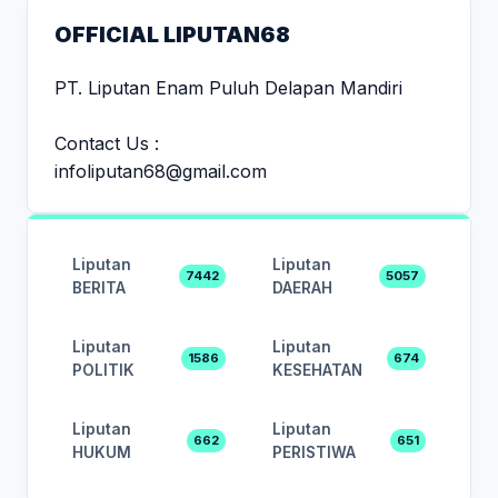
OFFICIAL LIPUTAN68
PT. Liputan Enam Puluh Delapan Mandiri
Contact Us :
infoliputan68@gmail.com
Liputan
Liputan
7442
5057
BERITA
DAERAH
Liputan
Liputan
1586
674
POLITIK
KESEHATAN
Liputan
Liputan
662
651
HUKUM
PERISTIWA