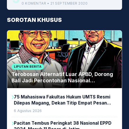
0 KOMENTAR • 21 SEPTEMBER 2020
SOROTAN KHUSUS
LIPUTAN BERITA
Terobosan Alternatif Luar APBD, Dorong
Bali Jadi Percontohan Nasional
Pembiayaan Daerah
75 Mahasiswa Fakultas Hukum UMTS Resmi
Dilepas Magang, Dekan Titip Empat Pesan
Penting
6 Agustus 2026
Pacitan Tembus Peringkat 38 Nasional EPPD