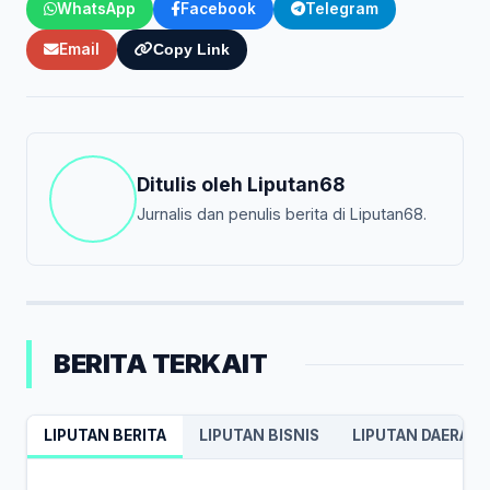
WhatsApp
Facebook
Telegram
Email
Copy Link
Ditulis oleh
Liputan68
Jurnalis dan penulis berita di Liputan68.
BERITA TERKAIT
LIPUTAN BERITA
LIPUTAN BISNIS
LIPUTAN DAERAH