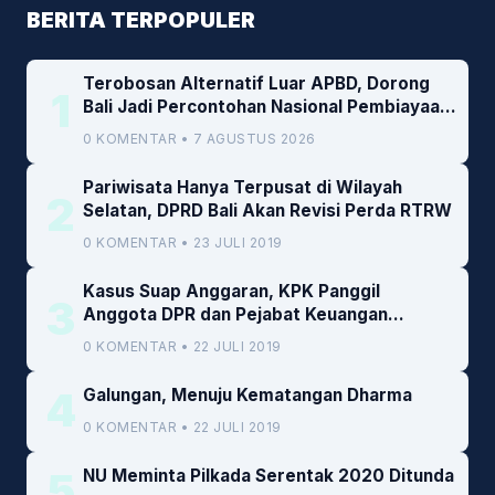
BERITA TERPOPULER
Terobosan Alternatif Luar APBD, Dorong
1
Bali Jadi Percontohan Nasional Pembiayaan
Daerah
0 KOMENTAR • 7 AGUSTUS 2026
Pariwisata Hanya Terpusat di Wilayah
2
Selatan, DPRD Bali Akan Revisi Perda RTRW
0 KOMENTAR • 23 JULI 2019
Kasus Suap Anggaran, KPK Panggil
3
Anggota DPR dan Pejabat Keuangan
Kemenkeu
0 KOMENTAR • 22 JULI 2019
4
Galungan, Menuju Kematangan Dharma
0 KOMENTAR • 22 JULI 2019
5
NU Meminta Pilkada Serentak 2020 Ditunda