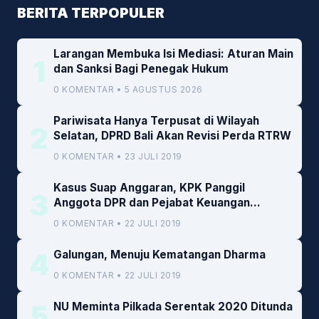
BERITA TERPOPULER
Larangan Membuka Isi Mediasi: Aturan Main
1
dan Sanksi Bagi Penegak Hukum
0 KOMENTAR • 5 AGUSTUS 2026
Pariwisata Hanya Terpusat di Wilayah
2
Selatan, DPRD Bali Akan Revisi Perda RTRW
0 KOMENTAR • 23 JULI 2019
Kasus Suap Anggaran, KPK Panggil
3
Anggota DPR dan Pejabat Keuangan
Kemenkeu
0 KOMENTAR • 22 JULI 2019
4
Galungan, Menuju Kematangan Dharma
0 KOMENTAR • 22 JULI 2019
5
NU Meminta Pilkada Serentak 2020 Ditunda