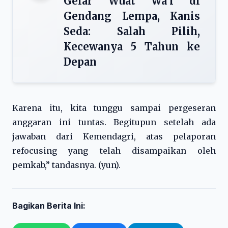
Gelar Wuat Wa’i di
Gendang Lempa, Kanis
Seda: Salah Pilih,
Kecewanya 5 Tahun ke
Depan
Karena itu, kita tunggu sampai pergeseran
anggaran ini tuntas. Begitupun setelah ada
jawaban dari Kemendagri, atas pelaporan
refocusing yang telah disampaikan oleh
pemkab,” tandasnya. (yun).
Bagikan Berita Ini: