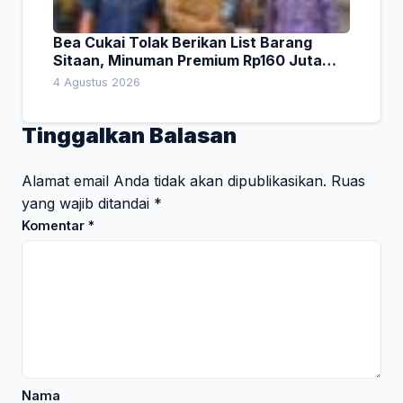
Bea Cukai Tolak Berikan List Barang
Sitaan, Minuman Premium Rp160 Juta
Jadi Sorotan Sidak Komisi I DPRD Bali
4 Agustus 2026
Tinggalkan Balasan
Alamat email Anda tidak akan dipublikasikan.
Ruas
yang wajib ditandai
*
Komentar
*
Nama