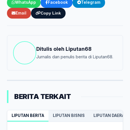
WhatsApp
Facebook
Telegram
Email
Copy Link
Ditulis oleh
Liputan68
Jurnalis dan penulis berita di Liputan68.
BERITA TERKAIT
LIPUTAN BERITA
LIPUTAN BISNIS
LIPUTAN DAERAH