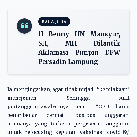
BACA JUGA
H Benny HN Mansyur,
SH, MH Dilantik
Aklamasi Pimpin DPW
Persadin Lampung
Ia mengingatkan, agar tidak terjadi “kecelakaan”
menejemen. Sehingga sulit
pertanggungjawabannya nanti. “OPD harus
benar-benar cermati pos-pos anggaran,
utamanya yang terkena pergeseran anggaran
untuk refocusing kegiatan vaksinasi covid-19,”