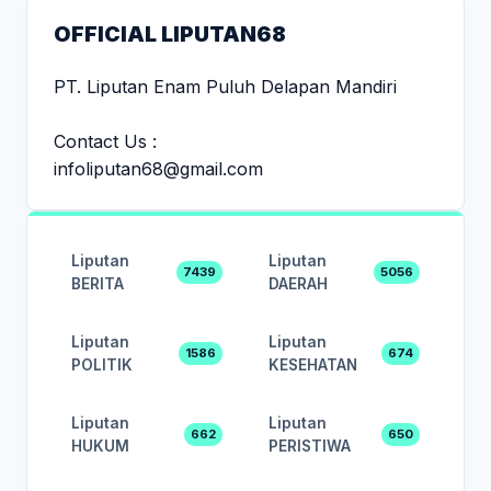
OFFICIAL LIPUTAN68
PT. Liputan Enam Puluh Delapan Mandiri
Contact Us :
infoliputan68@gmail.com
Liputan
Liputan
7439
5056
BERITA
DAERAH
Liputan
Liputan
1586
674
POLITIK
KESEHATAN
Liputan
Liputan
662
650
HUKUM
PERISTIWA