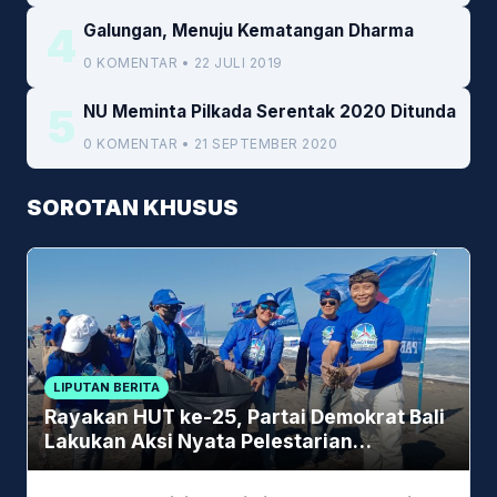
4
Galungan, Menuju Kematangan Dharma
0 KOMENTAR • 22 JULI 2019
5
NU Meminta Pilkada Serentak 2020 Ditunda
0 KOMENTAR • 21 SEPTEMBER 2020
SOROTAN KHUSUS
LIPUTAN BERITA
Rayakan HUT ke-25, Partai Demokrat Bali
Lakukan Aksi Nyata Pelestarian
Lingkungan