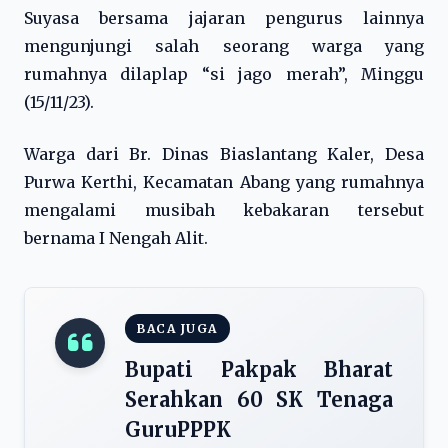
Suyasa bersama jajaran pengurus lainnya
mengunjungi salah seorang warga yang
rumahnya dilaplap “si jago merah”, Minggu
(15/11/23).
Warga dari Br. Dinas Biaslantang Kaler, Desa
Purwa Kerthi, Kecamatan Abang yang rumahnya
mengalami musibah kebakaran tersebut
bernama I Nengah Alit.
BACA JUGA
Bupati Pakpak Bharat
Serahkan 60 SK Tenaga
GuruPPPK