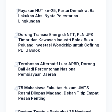
Rayakan HUT ke-25, Partai Demokrat Bali
Lakukan Aksi Nyata Pelestarian
Lingkungan
Dorong Transisi Energi di NTT, PLN UPK
Timor dan Kawasan Industri Bolok Buka
Peluang Investasi Woodchip untuk Cofiring
PLTU Bolok
Terobosan Alternatif Luar APBD, Dorong
Bali Jadi Percontohan Nasional
Pembiayaan Daerah
75 Mahasiswa Fakultas Hukum UMTS
Resmi Dilepas Magang, Dekan Titip Empat
Pesan Penting
Pacitan Tembus Peringkat 38 Nasional