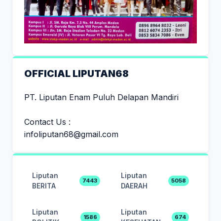
OFFICIAL LIPUTAN68
PT. Liputan Enam Puluh Delapan Mandiri
Contact Us :
infoliputan68@gmail.com
Liputan
Liputan
7443
5058
BERITA
DAERAH
Liputan
Liputan
1586
674