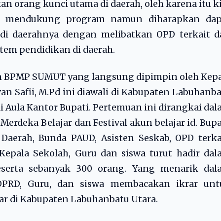
n orang kunci utama di daerah, oleh karena itu k
ja mendukung program namun diharapkan dap
di daerahnya dengan melibatkan OPD terkait d
stem pendidikan di daerah.
 BPMP SUMUT yang langsung dipimpin oleh Kepa
an Safii, M.Pd ini diawali di Kabupaten Labuhanb
i Aula Kantor Bupati. Pertemuan ini dirangkai da
rdeka Belajar dan Festival akun belajar id. Bupa
 Daerah, Bunda PAUD, Asisten Seskab, OPD terka
Kepala Sekolah, Guru dan siswa turut hadir da
eserta sebanyak 300 orang. Yang menarik dal
 DPRD, Guru, dan siswa membacakan ikrar unt
r di Kabupaten Labuhanbatu Utara.