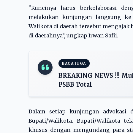
“Kuncinya harus berkolaborasi de
melakukan kunjungan langsung ke 
Walikota di daerah tersebut mengajak
di daerahnya”, ungkap Irwan Safii.
BACA JUGA
BREAKING NEWS !!! Mula
PSBB Total
Dalam setiap kunjungan advokasi d
Bupati/Walikota. Bupati/Walikota 
khusus dengan mengundang para stak