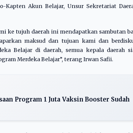
o-Kapten Akun Belajar, Unsur Sekretariat Daer
mi ke tujuh daerah ini mendapatkan sambutan b
 paparkan maksud dan tujuan kami dan berdisku
ka Belajar di daerah, semua kepala daerah si
ram Merdeka Belajar”, terang Irwan Safii.
ksaan Program 1 Juta Vaksin Booster Sudah