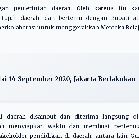
ngan pemerintah daerah. Oleh karena itu ka
tujuh daerah, dan bertemu dengan Bupati at
 berkolaborasi untuk menggerakkan Merdeka Bela
i 14 September 2020, Jakarta Berlakukan
i daerah disambut dan diterima langsung ol
telah menyiapkan waktu dan membuat pertemu
eholder pendidikan di daerah, antara lain Gur