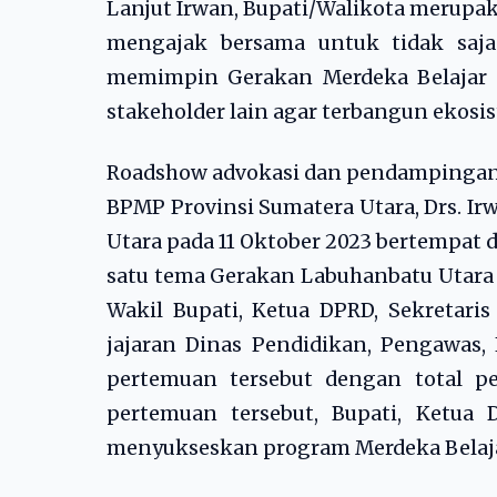
Lanjut Irwan, Bupati/Walikota merupaka
mengajak bersama untuk tidak sa
memimpin Gerakan Merdeka Belajar 
stakeholder lain agar terbangun ekosi
Roadshow advokasi dan pendampingan
BPMP Provinsi Sumatera Utara, Drs. Irw
Utara pada 11 Oktober 2023 bertempat d
satu tema Gerakan Labuhanbatu Utara Me
Wakil Bupati, Ketua DPRD, Sekretaris
jajaran Dinas Pendidikan, Pengawas, 
pertemuan tersebut dengan total p
pertemuan tersebut, Bupati, Ketua
menyukseskan program Merdeka Belaja