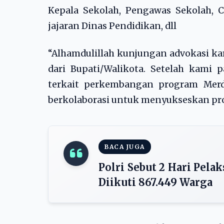
Kepala Sekolah, Pengawas Sekolah, C
jajaran Dinas Pendidikan, dll
“Alhamdulillah kunjungan advokasi ka
dari Bupati/Walikota. Setelah kami
terkait perkembangan program Merde
berkolaborasi untuk menyukseskan prog
BACA JUGA
Polri Sebut 2 Hari Pela
Diikuti 867.449 Warga