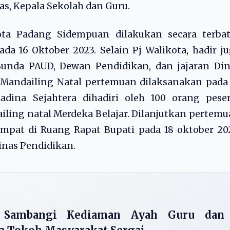
as, Kepala Sekolah dan Guru.
ta Padang Sidempuan dilakukan secara terbat
da 16 Oktober 2023. Selain Pj Walikota, hadir j
 Bunda PAUD, Dewan Pendidikan, dan jajaran Di
Mandailing Natal pertemuan dilaksanakan pada 
dina Sejahtera dihadiri oleh 100 orang peser
iling natal Merdeka Belajar. Dilanjutkan pertem
mpat di Ruang Rapat Bupati pada 18 oktober 20
inas Pendidikan.
 Sambangi Kediaman Ayah Guru dan