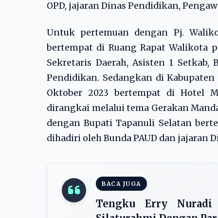
OPD, jajaran Dinas Pendidikan, Pengaw
Untuk pertemuan dengan Pj. Waliko
bertempat di Ruang Rapat Walikota pa
Sekretaris Daerah, Asisten 1 Setkab,
Pendidikan. Sedangkan di Kabupaten 
Oktober 2023 bertempat di Hotel Ma
dirangkai melalui tema Gerakan Manda
dengan Bupati Tapanuli Selatan berte
dihadiri oleh Bunda PAUD dan jajaran D
BACA JUGA
Tengku Erry Nuradi