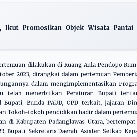
, Ikut Promosikan Objek Wisata Pantai
pertemuan dilakukan di Ruang Aula Pendopo Rum
tober 2023, dirangkai dalam pertemuan Pemberi
ukungannya dalam mengimplementasikan Progr
tu telah menerbitkan Peraturan Bupati tenta
l Bupati, Bunda PAUD, OPD terkait, jajaran Di
dan Tokoh-tokoh pendidikan hadir dalam pertem
kan di Kabupaten Padanglawas Utara, bertempat
, Bupati, Sekretaris Daerah, Asisten Setkab, Kep