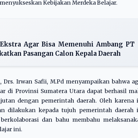
 menyukseskan Kebijakan Merdeka Belajar.
g Ekstra Agar Bisa Memenuhi Ambang PT
atkan Pasangan Calon Kepala Daerah
, Drs. Irwan Safii, M.Pd menyampaikan bahwa a
r di Provinsi Sumatera Utara dapat berhasil m
njutan dengan pemerintah daerah. Oleh karena 
n dilakukan kepada tujuh pemerintah daerah i
 berkolaborasi dan bahu membahu melaksanak
jar ini.