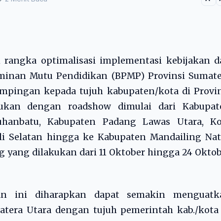
rangka optimalisasi implementasi kebijakan d
aminan Mutu Pendidikan (BPMP) Provinsi Sumate
mpingan kepada tujuh kabupaten/kota di Provin
kukan dengan roadshow dimulai dari Kabupat
uhanbatu, Kabupaten Padang Lawas Utara, Ko
i Selatan hingga ke Kabupaten Mandailing Nata
g yang dilakukan dari 11 Oktober hingga 24 Okto
an ini diharapkan dapat semakin menguatk
atera Utara dengan tujuh pemerintah kab./kota