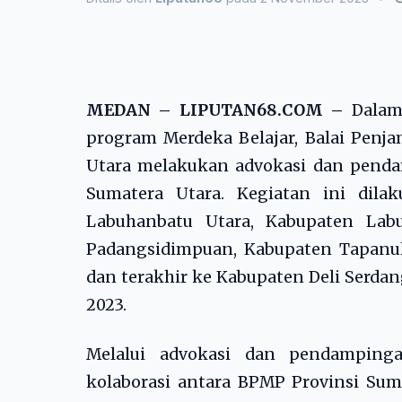
MEDAN – LIPUTAN68.COM –
Dalam 
program Merdeka Belajar, Balai Penj
Utara melakukan advokasi dan penda
Sumatera Utara. Kegiatan ini dila
Labuhanbatu Utara, Kabupaten Lab
Padangsidimpuan, Kabupaten Tapanul
dan terakhir ke Kabupaten Deli Serdan
2023.
Melalui advokasi dan pendamping
kolaborasi antara BPMP Provinsi Sum