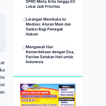
DPRD Minta Artis hingga EO
Lokal Jadi Prioritas
Larangan Membuka Isi
Mediasi: Aturan Main dan
Sanksi Bagi Penegak
Hukum
Mengawali Hari
Kemerdekaan dengan Doa,
Pacitan Satukan Hati untuk
Indonesia
gar
aka
itu
ni
an