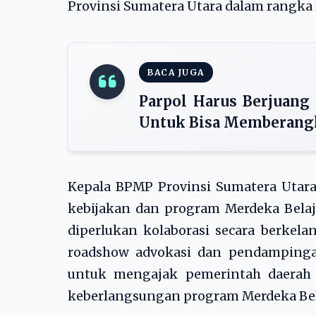
Provinsi Sumatera Utara dalam rangka
BACA JUGA
Parpol Harus Berjuan
Untuk Bisa Memberangk
Kepala BPMP Provinsi Sumatera Utara
kebijakan dan program Merdeka Belaja
diperlukan kolaborasi secara berkela
roadshow advokasi dan pendampinga
untuk mengajak pemerintah daerah
keberlangsungan program Merdeka Bela