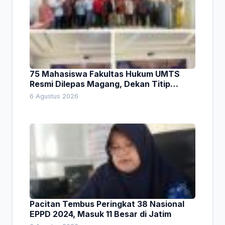
75 Mahasiswa Fakultas Hukum UMTS
Resmi Dilepas Magang, Dekan Titip
Empat Pesan Penting
6 Agustus 2026
Pacitan Tembus Peringkat 38 Nasional
EPPD 2024, Masuk 11 Besar di Jatim