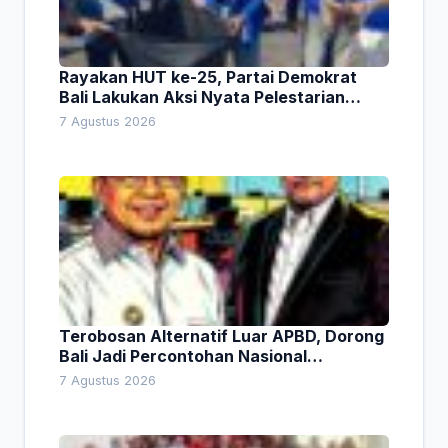
Rayakan HUT ke-25, Partai Demokrat
Bali Lakukan Aksi Nyata Pelestarian
Lingkungan
7 Agustus 2026
Terobosan Alternatif Luar APBD, Dorong
Bali Jadi Percontohan Nasional
Pembiayaan Daerah
7 Agustus 2026