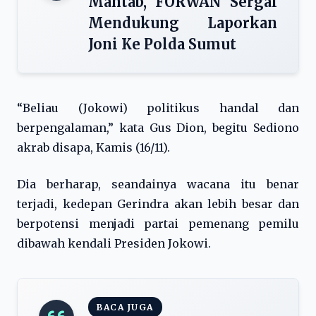
Mantab, FORWAN Sergai
Mendukung Laporkan
Joni Ke Polda Sumut
“Beliau (Jokowi) politikus handal dan
berpengalaman,” kata Gus Dion, begitu Sediono
akrab disapa, Kamis (16/11).
Dia berharap, seandainya wacana itu benar
terjadi, kedepan Gerindra akan lebih besar dan
berpotensi menjadi partai pemenang pemilu
dibawah kendali Presiden Jokowi.
BACA JUGA