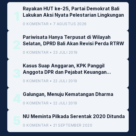
Rayakan HUT ke-25, Partai Demokrat Bali
1
Lakukan Aksi Nyata Pelestarian Lingkungan
0 KOMENTAR • 7 AGUSTUS 2026
Pariwisata Hanya Terpusat di Wilayah
2
Selatan, DPRD Bali Akan Revisi Perda RTRW
0 KOMENTAR • 23 JULI 2019
Kasus Suap Anggaran, KPK Panggil
3
Anggota DPR dan Pejabat Keuangan
Kemenkeu
0 KOMENTAR • 22 JULI 2019
4
Galungan, Menuju Kematangan Dharma
0 KOMENTAR • 22 JULI 2019
5
NU Meminta Pilkada Serentak 2020 Ditunda
0 KOMENTAR • 21 SEPTEMBER 2020