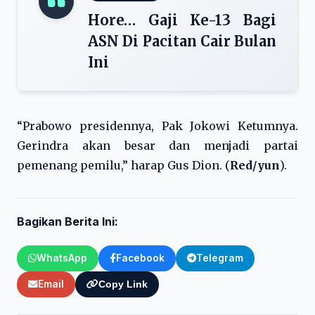
Hore… Gaji Ke-13 Bagi
ASN Di Pacitan Cair Bulan
Ini
“Prabowo presidennya, Pak Jokowi Ketumnya.
Gerindra akan besar dan menjadi partai
pemenang pemilu,” harap Gus Dion. (
Red/yun
).
Bagikan Berita Ini:
WhatsApp
Facebook
Telegram
Email
Copy Link