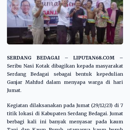
SERDANG BEDAGAI – LIPUTAN68.COM –
Seribu Nasi Kotak dibagikan kepada masyarakat
Serdang Bedagai sebagai bentuk kepedulian
Ganjar Mahfud dalam menyapa warga di hari
Jumat.
Kegiatan dilaksanakan pada Jumat (29/12/23) di 7
titik lokasi di Kabupaten Serdang Bedagai. Jumat
berbagi kali ini banyak menyasar pada kaum
Tani dan Kaum Buruh, utamanya kaum buruh