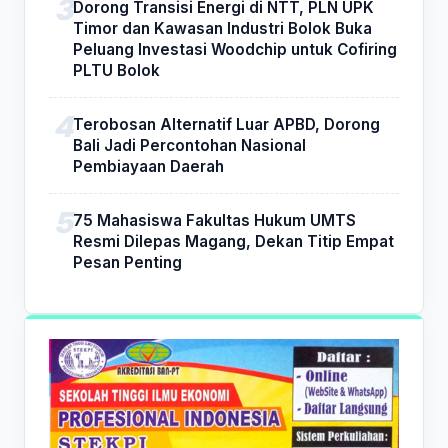
Dorong Transisi Energi di NTT, PLN UPK
Timor dan Kawasan Industri Bolok Buka
Peluang Investasi Woodchip untuk Cofiring
PLTU Bolok
Terobosan Alternatif Luar APBD, Dorong
Bali Jadi Percontohan Nasional
Pembiayaan Daerah
75 Mahasiswa Fakultas Hukum UMTS
Resmi Dilepas Magang, Dekan Titip Empat
Pesan Penting