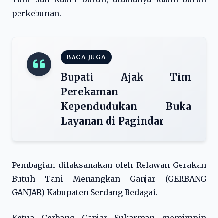
perkebunan.
BACA JUGA
Bupati Ajak Tim
Perekaman
Kependudukan Buka
Layanan di Pagindar
Pembagian dilaksanakan oleh Relawan Gerakan
Butuh Tani Menangkan Ganjar (GERBANG
GANJAR) Kabupaten Serdang Bedagai.
Ketua Gerbang Ganjar Sukarman memimpin