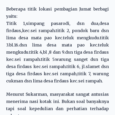
Beberapa titik lokasi pembagian Jumat berbagi
yaitu:
Titik 1,simpang pasarodi, dsn dua,desa
firdaus,kec.sei rampah.titik 2, pondok baru dsn
lima desa mata pao kec.teluk mengkudu.titik
3.bl.16.dsn lima desa mata pao kec.teluk
mengkudu.titik 4,bl ,8 dan 9.dsn tiga desa firdaus
kec.sei rampah.titik 5.warung sanget dsn tiga
desa firdaus kec.sei rampah.titik 6, jl.slamet dsn
tiga desa firdaus kec.sei rampah,titik 7, warung
cukman dsn lima desa firdaus kec.sei rampah.
Menurut Sukarman, masyarakat sangat antusias
menerima nasi kotak ini. Bukan soal banyaknya
tapi soal kepedulian dan perhatian terhadap