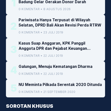
1
Badung Gelar Gerakan Donor Darah
0 KOMENTAR • 8 AGUSTUS 2026
Pariwisata Hanya Terpusat di Wilayah
2
Selatan, DPRD Bali Akan Revisi Perda RTRW
0 KOMENTAR • 23 JULI 2019
Kasus Suap Anggaran, KPK Panggil
3
Anggota DPR dan Pejabat Keuangan
Kemenkeu
0 KOMENTAR • 22 JULI 2019
4
Galungan, Menuju Kematangan Dharma
0 KOMENTAR • 22 JULI 2019
5
NU Meminta Pilkada Serentak 2020 Ditunda
0 KOMENTAR • 21 SEPTEMBER 2020
SOROTAN KHUSUS