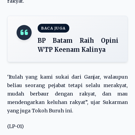
rakyat.
BACA JUGA
BP Batam Raih Opini
WTP Keenam Kalinya
‘Itulah yang kami sukai dari Ganjar, walaupun
beliau seorang pejabat tetapi selalu merakyat,
mudah berbaur dengan rakyat, dan mau
mendengarkan keluhan rakyat”, ujar Sukarman
yang juga Tokoh Buruh ini.
(LP-01)