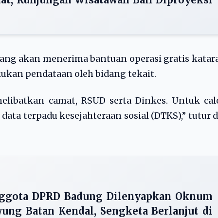
ng akan menerima bantuan operasi gratis katar
akukan pendataan oleh bidang tekait.
elibatkan camat, RSUD serta Dinkes. Untuk cal
ata terpadu kesejahteraan sosial (DTKS),” tutur d
ggota DPRD Badung Dilenyapkan Oknum
ung Batan Kendal, Sengketa Berlanjut di