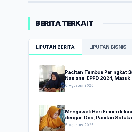
BERITA TERKAIT
LIPUTAN BERITA
LIPUTAN BISNIS
Pacitan Tembus Peringkat 3
Nasional EPPD 2024, Masuk 
Besar di Jatim
6 Agustus 2026
Mengawali Hari Kemerdeka
dengan Doa, Pacitan Satuk
Hati untuk Indonesia
5 Agustus 2026