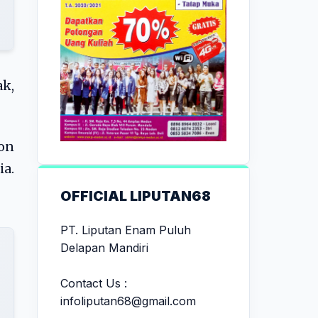
ak,
on
ia.
OFFICIAL LIPUTAN68
PT. Liputan Enam Puluh
Delapan Mandiri
Contact Us :
infoliputan68@gmail.com