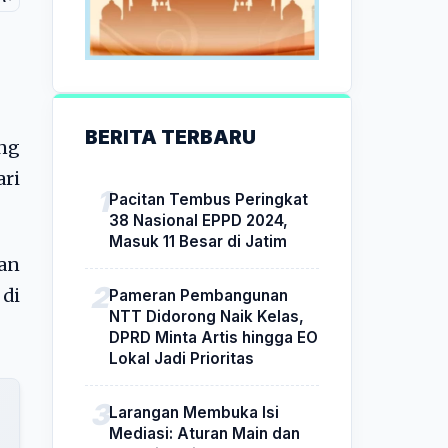
BERITA TERBARU
ng
ri
Pacitan Tembus Peringkat
38 Nasional EPPD 2024,
Masuk 11 Besar di Jatim
an
 di
Pameran Pembangunan
NTT Didorong Naik Kelas,
DPRD Minta Artis hingga EO
Lokal Jadi Prioritas
Larangan Membuka Isi
Mediasi: Aturan Main dan