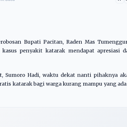
erobosan Bupati Pacitan, Raden Mas Tumenggu
 kasus penyakit katarak mendapat apresiasi da
t, Sumoro Hadi, waktu dekat nanti pihaknya ak
atis katarak bagi warga kurang mampu yang ada