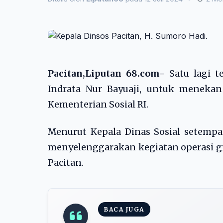
Pacitan,Liputan 68.com-
Satu lagi t
Indrata Nur Bayuaji, untuk menekan
Kementerian Sosial RI.
Menurut Kepala Dinas Sosial setempa
menyelenggarakan kegiatan operasi gr
Pacitan.
BACA JUGA