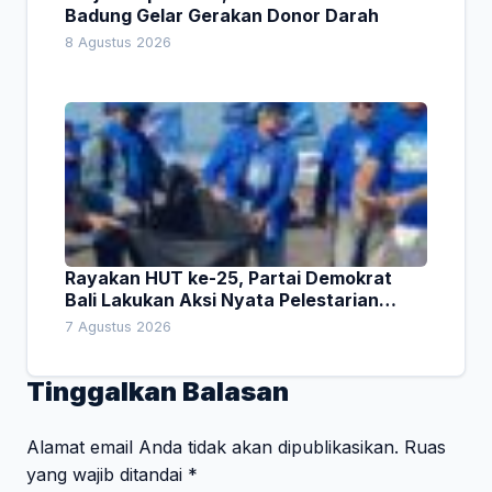
Badung Gelar Gerakan Donor Darah
8 Agustus 2026
Rayakan HUT ke-25, Partai Demokrat
Bali Lakukan Aksi Nyata Pelestarian
Lingkungan
7 Agustus 2026
Tinggalkan Balasan
Alamat email Anda tidak akan dipublikasikan.
Ruas
yang wajib ditandai
*