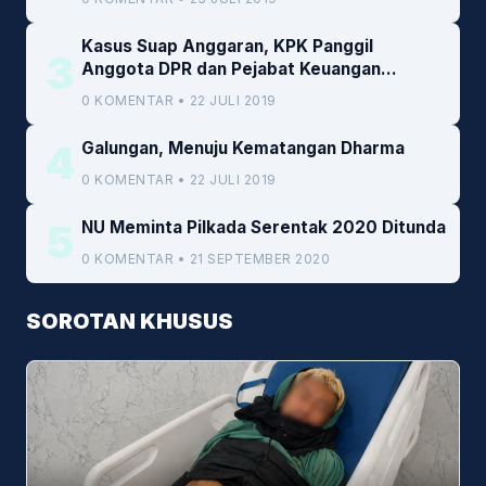
Kasus Suap Anggaran, KPK Panggil
3
Anggota DPR dan Pejabat Keuangan
Kemenkeu
0 KOMENTAR • 22 JULI 2019
4
Galungan, Menuju Kematangan Dharma
0 KOMENTAR • 22 JULI 2019
5
NU Meminta Pilkada Serentak 2020 Ditunda
0 KOMENTAR • 21 SEPTEMBER 2020
SOROTAN KHUSUS