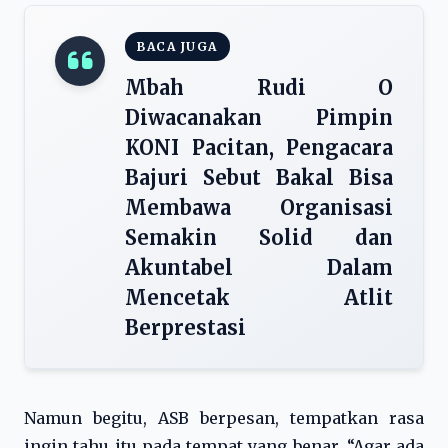
BACA JUGA
Mbah Rudi O
Diwacanakan Pimpin
KONI Pacitan, Pengacara
Bajuri Sebut Bakal Bisa
Membawa Organisasi
Semakin Solid dan
Akuntabel Dalam
Mencetak Atlit
Berprestasi
Namun begitu, ASB berpesan, tempatkan rasa
ingin tahu itu pada tempat yang benar. “Agar ada