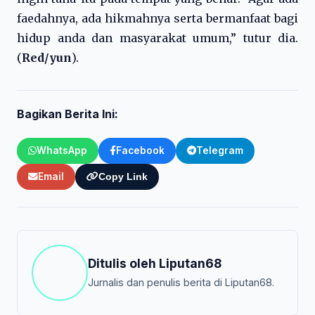
faedahnya, ada hikmahnya serta bermanfaat bagi
hidup anda dan masyarakat umum,” tutur dia.
(
Red/yun
).
Bagikan Berita Ini:
WhatsApp
Facebook
Telegram
Email
Copy Link
Ditulis oleh
Liputan68
Jurnalis dan penulis berita di Liputan68.