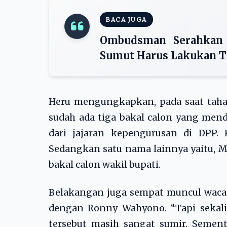
BACA JUGA
Ombudsman Serahkan 
Sumut Harus Lakukan T
Heru mengungkapkan, pada saat taha
sudah ada tiga bakal calon yang mend
dari jajaran kepengurusan di DPP. 
Sedangkan satu nama lainnya yaitu, 
bakal calon wakil bupati.
Belakangan juga sempat muncul waca
dengan Ronny Wahyono. “Tapi sekali
tersebut masih sangat sumir. Sement