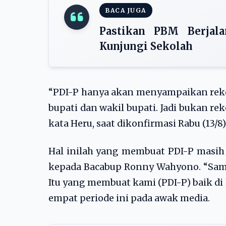
BACA JUGA
Pastikan PBM Berjal
Kunjungi Sekolah
“PDI-P hanya akan menyampaikan rek
bupati dan wakil bupati. Jadi bukan r
kata Heru, saat dikonfirmasi Rabu (13/8)
Hal inilah yang membuat PDI-P masi
kepada Bacabup Ronny Wahyono. “Sampa
Itu yang membuat kami (PDI-P) baik di l
empat periode ini pada awak media.