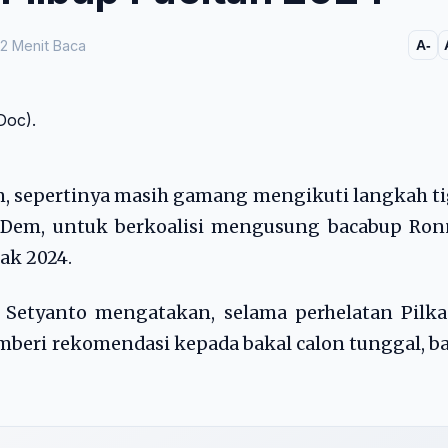
2 Menit Baca
A-
n, sepertinya masih gamang mengikuti langkah t
asDem, untuk berkoalisi mengusung bacabup Ron
ak 2024.
 Setyanto mengatakan, selama perhelatan Pilka
mberi rekomendasi kepada bakal calon tunggal, b