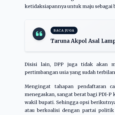
ketidaksiapannya untuk maju sebagai b
BACA JUGA
Taruna Akpol Asal Lamp
Disisi lain, DPP juga tidak akan
pertimbangan usia yang sudah terbilang
Mengingat tahapan pendaftaran c
menegaskan, sangat berat bagi PDI-P 
wakil bupati. Sehingga opsi berikut
atau berkoalisi dengan partai polit