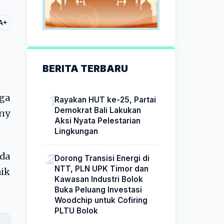
A+
BERITA TERBARU
iga
Rayakan HUT ke-25, Partai
Demokrat Bali Lakukan
ny
Aksi Nyata Pelestarian
Lingkungan
da
Dorong Transisi Energi di
NTT, PLN UPK Timor dan
aik
Kawasan Industri Bolok
Buka Peluang Investasi
Woodchip untuk Cofiring
PLTU Bolok