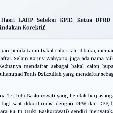
Hasil LAHP Seleksi KPID, Ketua DPRD
indakan Korektif
pan pendaftaran bakal calon lalu dibuka, mema
aftar. Selain Ronny Wahyono, juga ada nama Mi
Keduanya mendaftar sebagai bakal calon bupat
Muhammad Tonis Dzikrullah yang mendaftar seba
na Tri Luki Baskorowati yang hendak berpasang
 lagi saat dikonfirmasi dengan DPW dan DPP, h
ara Bu In (Luki Baskorowati) sendiri menyatak