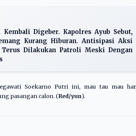
l Kembali Digeber. Kapolres Ayub Sebut,
emang Kurang Hiburan. Antisipasi Aksi
ri Terus Dilakukan Patroli Meski Dengan
s
Megawati Soekarno Putri ini, mau tau mau har
ung pasangan calon. (
Red/yun
).