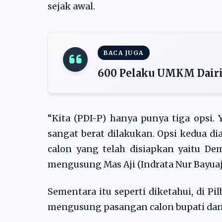
sejak awal.
BACA JUGA
600 Pelaku UMKM Dairi
“Kita (PDI-P) hanya punya tiga opsi
sangat berat dilakukan. Opsi kedua di
calon yang telah disiapkan yaitu De
mengusung Mas Aji (Indrata Nur Bayuaji
Sementara itu seperti diketahui, di Pi
mengusung pasangan calon bupati dan 