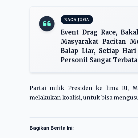
BACA JUGA
Event Drag Race, Baka
Masyarakat Pacitan M
Balap Liar, Setiap Ha
Personil Sangat Terbata
Partai milik Presiden ke lima RI, 
melakukan koalisi, untuk bisa mengus
Bagikan Berita Ini: