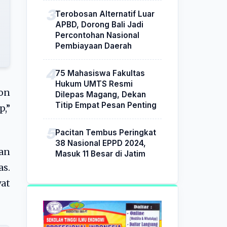
Terobosan Alternatif Luar
APBD, Dorong Bali Jadi
Percontohan Nasional
Pembiayaan Daerah
75 Mahasiswa Fakultas
Hukum UMTS Resmi
on
Dilepas Magang, Dekan
Titip Empat Pesan Penting
p,”
Pacitan Tembus Peringkat
38 Nasional EPPD 2024,
an
Masuk 11 Besar di Jatim
as.
yat