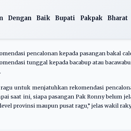
an Dengan Baik Bupati Pakpak Bharat
omendasi pencalonan kepada pasangan bakal cal
ekomendasi tunggal kepada bacabup atau bacawabu
.
h ragu untuk menjatuhkan rekomendasi pencalon
i saat ini, siapa pasangan Pak Ronny belum jel
evel provinsi maupun pusat ragu,” jelas wakil rak