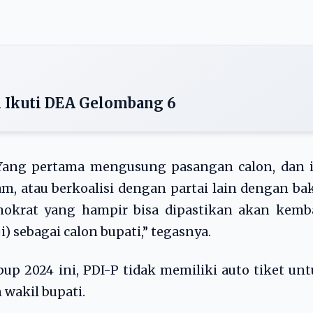
 Ikuti DEA Gelombang 6
. Yang pertama mengusung pasangan calon, dan 
am, atau berkoalisi dengan partai lain dengan ba
mokrat yang hampir bisa dipastikan akan kemba
) sebagai calon bupati,” tegasnya.
lbup 2024 ini, PDI-P tidak memiliki auto tiket un
wakil bupati.