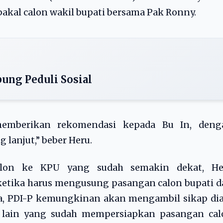
akal calon wakil bupati bersama Pak Ronny.
ung Peduli Sosial
 memberikan rekomendasi kepada Bu In, deng
 lanjut,” beber Heru.
alon ke KPU yang sudah semakin dekat, He
ketika harus mengusung pasangan calon bupati 
nya, PDI-P kemungkinan akan mengambil sikap d
ik lain yang sudah mempersiapkan pasangan cal