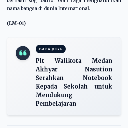
berhasil sbg patriot olah raga mengharumkan
nama bangsa di dunia International.
(LM-01)
BACA JUGA
Plt Walikota Medan
Akhyar Nasution
Serahkan Notebook
Kepada Sekolah untuk
Mendukung
Pembelajaran