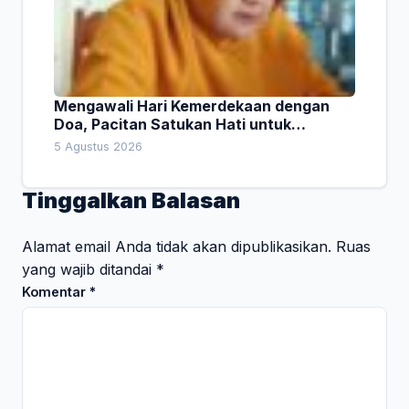
Mengawali Hari Kemerdekaan dengan
Doa, Pacitan Satukan Hati untuk
Indonesia
5 Agustus 2026
Tinggalkan Balasan
Alamat email Anda tidak akan dipublikasikan.
Ruas
yang wajib ditandai
*
Komentar
*