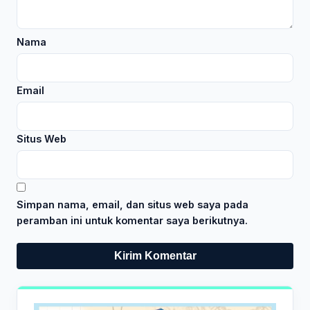
Nama
Email
Situs Web
Simpan nama, email, dan situs web saya pada
peramban ini untuk komentar saya berikutnya.