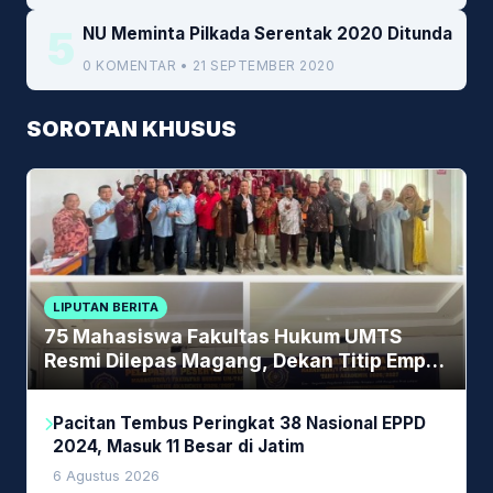
5
NU Meminta Pilkada Serentak 2020 Ditunda
0 KOMENTAR • 21 SEPTEMBER 2020
SOROTAN KHUSUS
LIPUTAN BERITA
75 Mahasiswa Fakultas Hukum UMTS
Resmi Dilepas Magang, Dekan Titip Empat
Pesan Penting
Pacitan Tembus Peringkat 38 Nasional EPPD
2024, Masuk 11 Besar di Jatim
6 Agustus 2026