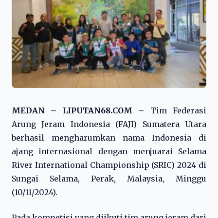
MEDAN – LIPUTAN68.COM –
Tim Federasi
Arung Jeram Indonesia (FAJI) Sumatera Utara
berhasil mengharumkan nama Indonesia di
ajang internasional dengan menjuarai Selama
River International Championship (SRIC) 2024 di
Sungai Selama, Perak, Malaysia, Minggu
(10/11/2024).
Pada kompetisi yang diikuti tim arung jeram dari