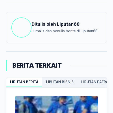
Ditulis oleh
Liputan68
Jurnalis dan penulis berita di Liputan68.
BERITA TERKAIT
LIPUTAN BERITA
LIPUTAN BISNIS
LIPUTAN DAERAH