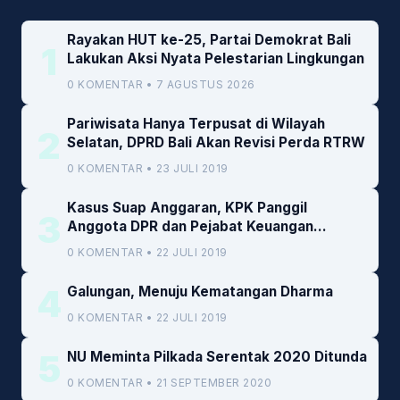
Rayakan HUT ke-25, Partai Demokrat Bali
1
Lakukan Aksi Nyata Pelestarian Lingkungan
0 KOMENTAR • 7 AGUSTUS 2026
Pariwisata Hanya Terpusat di Wilayah
2
Selatan, DPRD Bali Akan Revisi Perda RTRW
0 KOMENTAR • 23 JULI 2019
Kasus Suap Anggaran, KPK Panggil
3
Anggota DPR dan Pejabat Keuangan
Kemenkeu
0 KOMENTAR • 22 JULI 2019
4
Galungan, Menuju Kematangan Dharma
0 KOMENTAR • 22 JULI 2019
5
NU Meminta Pilkada Serentak 2020 Ditunda
0 KOMENTAR • 21 SEPTEMBER 2020