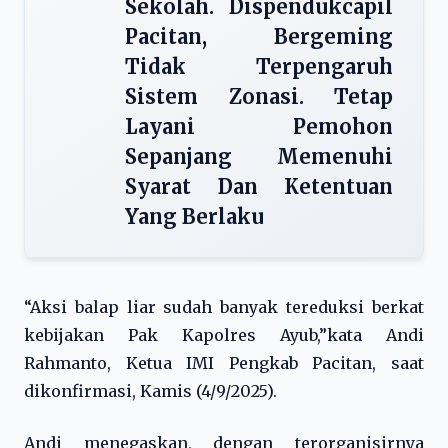
Sekolah. Dispendukcapil
Pacitan, Bergeming
Tidak Terpengaruh
Sistem Zonasi. Tetap
Layani Pemohon
Sepanjang Memenuhi
Syarat Dan Ketentuan
Yang Berlaku
“Aksi balap liar sudah banyak tereduksi berkat
kebijakan Pak Kapolres Ayub,”kata Andi
Rahmanto, Ketua IMI Pengkab Pacitan, saat
dikonfirmasi, Kamis (4/9/2025).
Andi menegaskan, dengan terorganisirnya