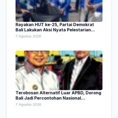
Rayakan HUT ke-25, Partai Demokrat
Bali Lakukan Aksi Nyata Pelestarian
Lingkungan
7 Agustus 2026
Terobosan Alternatif Luar APBD, Dorong
Bali Jadi Percontohan Nasional
Pembiayaan Daerah
7 Agustus 2026