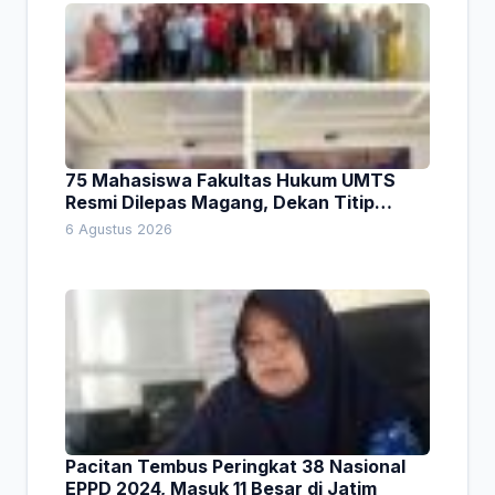
75 Mahasiswa Fakultas Hukum UMTS
Resmi Dilepas Magang, Dekan Titip
Empat Pesan Penting
6 Agustus 2026
Pacitan Tembus Peringkat 38 Nasional
EPPD 2024, Masuk 11 Besar di Jatim