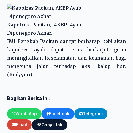
Kapolres Pacitan, AKBP Ayub
Diponegoro Azhar.
IMI Pengkab Pacitan sangat berharap kebijakan
kapolres ayub dapat terus berlanjut guna
meningkatkan keselamatan dan keamanan bagi
pengguna jalan terhadap aksi balap liar.
(
Red/yun
).
Bagikan Berita Ini:
WhatsApp
Facebook
Telegram
Email
Copy Link