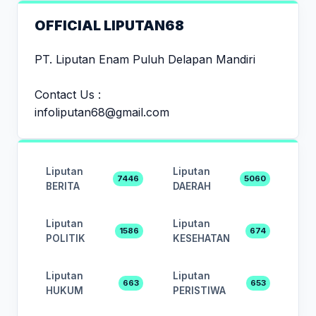
OFFICIAL LIPUTAN68
PT. Liputan Enam Puluh Delapan Mandiri
Contact Us :
infoliputan68@gmail.com
Liputan
Liputan
7446
5060
BERITA
DAERAH
Liputan
Liputan
1586
674
POLITIK
KESEHATAN
Liputan
Liputan
663
653
HUKUM
PERISTIWA