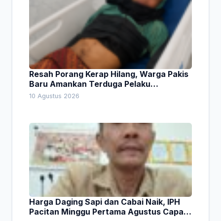
Resah Porang Kerap Hilang, Warga Pakis
Baru Amankan Terduga Pelaku
Pencurian
10 Agustus 2026
Harga Daging Sapi dan Cabai Naik, IPH
Pacitan Minggu Pertama Agustus Capai