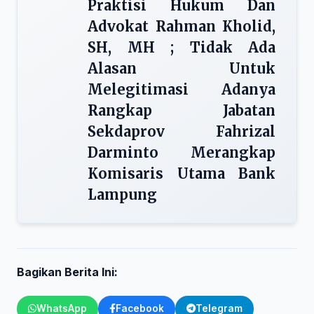
Praktisi Hukum Dan
Advokat Rahman Kholid,
SH, MH ; Tidak Ada
Alasan Untuk
Melegitimasi Adanya
Rangkap Jabatan
Sekdaprov Fahrizal
Darminto Merangkap
Komisaris Utama Bank
Lampung
Bagikan Berita Ini:
WhatsApp
Facebook
Telegram