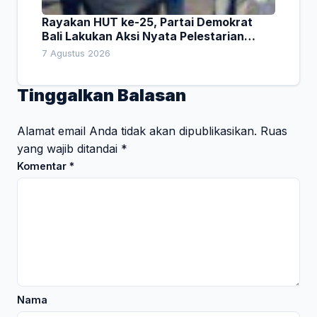
Rayakan HUT ke-25, Partai Demokrat
Bali Lakukan Aksi Nyata Pelestarian
Lingkungan
7 Agustus 2026
Tinggalkan Balasan
Alamat email Anda tidak akan dipublikasikan.
Ruas
yang wajib ditandai
*
Komentar
*
Nama