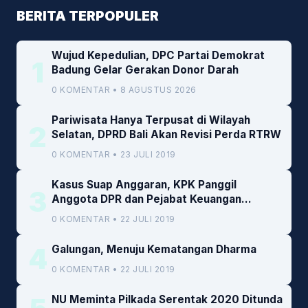
BERITA TERPOPULER
Wujud Kepedulian, DPC Partai Demokrat
1
Badung Gelar Gerakan Donor Darah
0 KOMENTAR • 8 AGUSTUS 2026
Pariwisata Hanya Terpusat di Wilayah
2
Selatan, DPRD Bali Akan Revisi Perda RTRW
0 KOMENTAR • 23 JULI 2019
Kasus Suap Anggaran, KPK Panggil
3
Anggota DPR dan Pejabat Keuangan
Kemenkeu
0 KOMENTAR • 22 JULI 2019
4
Galungan, Menuju Kematangan Dharma
0 KOMENTAR • 22 JULI 2019
NU Meminta Pilkada Serentak 2020 Ditunda