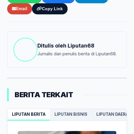
Email
Copy Link
Ditulis oleh
Liputan68
Jurnalis dan penulis berita di Liputan68.
BERITA TERKAIT
LIPUTAN BERITA
LIPUTAN BISNIS
LIPUTAN DAERAH