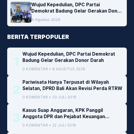
Wujud Kepedulian, DPC Partai
Demokrat Badung Gelar Gerakan Donor
Darah
8 Agustus 2026
BERITA TERPOPULER
Wujud Kepedulian, DPC Partai Demokrat
1
Badung Gelar Gerakan Donor Darah
0 KOMENTAR • 8 AGUSTUS 2026
Pariwisata Hanya Terpusat di Wilayah
2
Selatan, DPRD Bali Akan Revisi Perda RTRW
0 KOMENTAR • 23 JULI 2019
Kasus Suap Anggaran, KPK Panggil
3
Anggota DPR dan Pejabat Keuangan
Kemenkeu
0 KOMENTAR • 22 JULI 2019