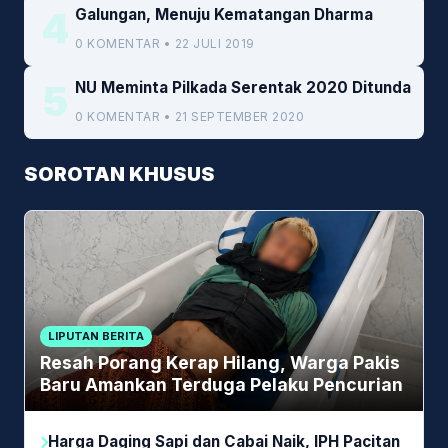
4
Galungan, Menuju Kematangan Dharma
0 KOMENTAR • 22 JULI 2019
5
NU Meminta Pilkada Serentak 2020 Ditunda
0 KOMENTAR • 21 SEPTEMBER 2020
SOROTAN KHUSUS
LIPUTAN BERITA
Resah Porang Kerap Hilang, Warga Pakis
Baru Amankan Terduga Pelaku Pencurian
Harga Daging Sapi dan Cabai Naik, IPH Pacitan