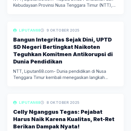
Kebudayaan Provinsi Nusa Tenggara Timur (NTT),…
LIPUTAN DAERAH
LIPUTAN68
9 OKTOBER 2025
Bangun Integritas Sejak Dini, UPTD
SD Negeri Bertingkat Naikoten
Teguhkan Komitmen Antikorupsi di
Dunia Pendidikan
NTT, Liputan68.com- Dunia pendidikan di Nusa
Tenggara Timur kembali menegaskan langkah
nyata…
LIPUTAN DAERAH
LIPUTAN68
8 OKTOBER 2025
Celly Nganggus Tegas: Pejabat
Harus Naik Karena Kualitas, Ret-Ret
Berikan Dampak Nyata!