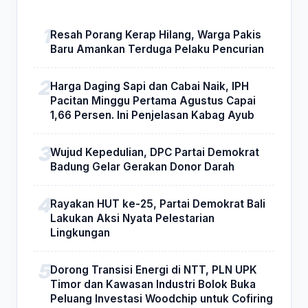
Resah Porang Kerap Hilang, Warga Pakis
Baru Amankan Terduga Pelaku Pencurian
Harga Daging Sapi dan Cabai Naik, IPH
Pacitan Minggu Pertama Agustus Capai
1,66 Persen. Ini Penjelasan Kabag Ayub
Wujud Kepedulian, DPC Partai Demokrat
Badung Gelar Gerakan Donor Darah
Rayakan HUT ke-25, Partai Demokrat Bali
Lakukan Aksi Nyata Pelestarian
Lingkungan
Dorong Transisi Energi di NTT, PLN UPK
Timor dan Kawasan Industri Bolok Buka
Peluang Investasi Woodchip untuk Cofiring