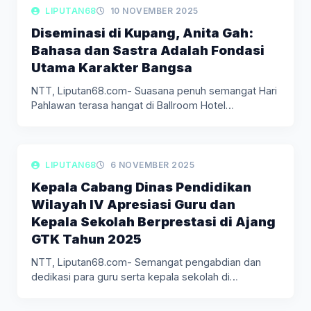
LIPUTAN DAERAH
LIPUTAN68
10 NOVEMBER 2025
Diseminasi di Kupang, Anita Gah:
Bahasa dan Sastra Adalah Fondasi
Utama Karakter Bangsa
NTT, Liputan68.com- Suasana penuh semangat Hari
Pahlawan terasa hangat di Ballroom Hotel…
LIPUTAN DAERAH
LIPUTAN68
6 NOVEMBER 2025
Kepala Cabang Dinas Pendidikan
Wilayah IV Apresiasi Guru dan
Kepala Sekolah Berprestasi di Ajang
GTK Tahun 2025
NTT, Liputan68.com- Semangat pengabdian dan
dedikasi para guru serta kepala sekolah di…