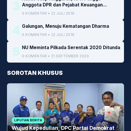
3
Anggota DPR dan Pejabat Keuangan
Kemenkeu
0 KOMENTAR • 22 JULI 2019
4
Galungan, Menuju Kematangan Dharma
0 KOMENTAR • 22 JULI 2019
5
NU Meminta Pilkada Serentak 2020 Ditunda
0 KOMENTAR • 21 SEPTEMBER 2020
SOROTAN KHUSUS
LIPUTAN BERITA
Wujud Kepedulian, DPC Partai Demokrat