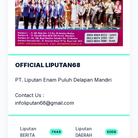
OFFICIAL LIPUTAN68
PT. Liputan Enam Puluh Delapan Mandiri
Contact Us :
infoliputan68@gmail.com
Liputan
Liputan
7444
5058
BERITA
DAERAH