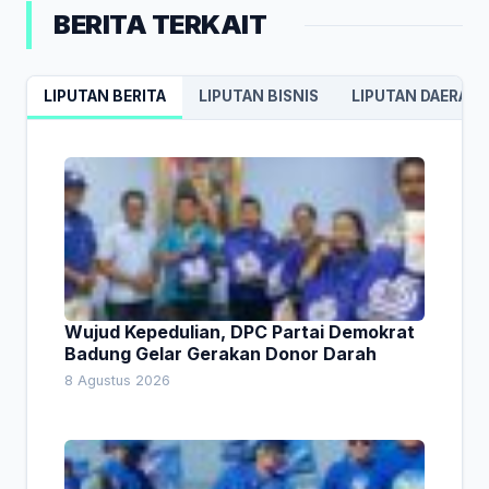
BERITA TERKAIT
LIPUTAN BERITA
LIPUTAN BISNIS
LIPUTAN DAERAH
Wujud Kepedulian, DPC Partai Demokrat
Badung Gelar Gerakan Donor Darah
8 Agustus 2026