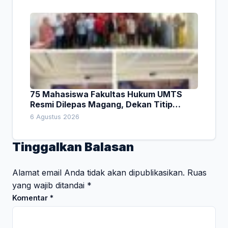
75 Mahasiswa Fakultas Hukum UMTS
Resmi Dilepas Magang, Dekan Titip
Empat Pesan Penting
6 Agustus 2026
Tinggalkan Balasan
Alamat email Anda tidak akan dipublikasikan.
Ruas
yang wajib ditandai
*
Komentar
*