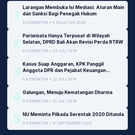
Larangan Membuka Isi Mediasi: Aturan Main
1
dan Sanksi Bagi Penegak Hukum
0 KOMENTAR • 5 AGUSTUS 2026
Pariwisata Hanya Terpusat di Wilayah
2
Selatan, DPRD Bali Akan Revisi Perda RTRW
0 KOMENTAR • 23 JULI 2019
Kasus Suap Anggaran, KPK Panggil
3
Anggota DPR dan Pejabat Keuangan
Kemenkeu
0 KOMENTAR • 22 JULI 2019
4
Galungan, Menuju Kematangan Dharma
0 KOMENTAR • 22 JULI 2019
5
NU Meminta Pilkada Serentak 2020 Ditunda
0 KOMENTAR • 21 SEPTEMBER 2020