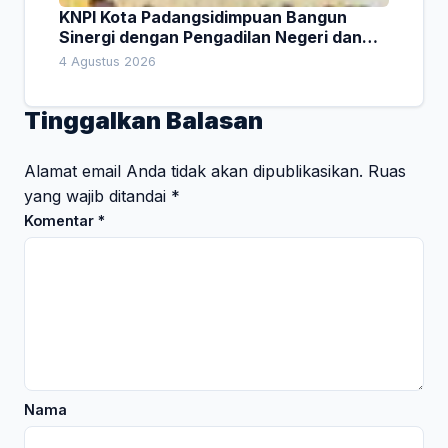
KNPI Kota Padangsidimpuan Bangun
Sinergi dengan Pengadilan Negeri dan
DPRD
4 Agustus 2026
Tinggalkan Balasan
Alamat email Anda tidak akan dipublikasikan.
Ruas
yang wajib ditandai
*
Komentar
*
Nama