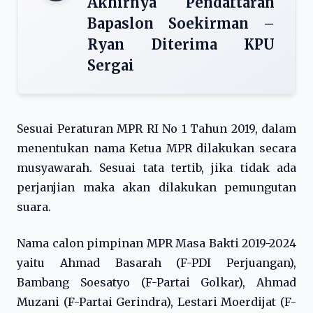
Akhirnya Pendaftaran
Bapaslon Soekirman –
Ryan Diterima KPU
Sergai
Sesuai Peraturan MPR RI No 1 Tahun 2019, dalam
menentukan nama Ketua MPR dilakukan secara
musyawarah.
Sesuai tata tertib, jika tidak ada
perjanjian maka akan dilakukan pemungutan
suara.
Nama calon pimpinan MPR Masa Bakti 2019-2024
yaitu Ahmad Basarah (F-PDI Perjuangan),
Bambang Soesatyo (F-Partai Golkar), Ahmad
Muzani (F-Partai Gerindra), Lestari Moerdijat (F-