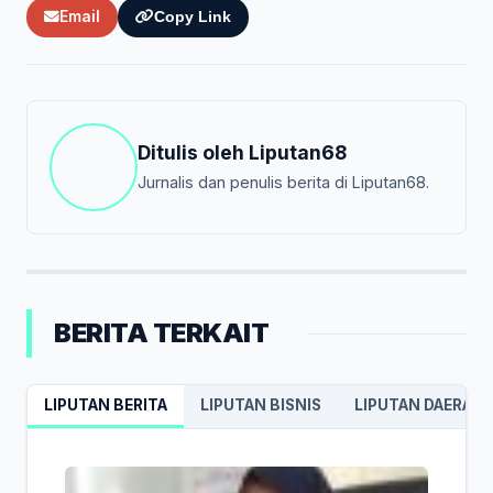
Email
Copy Link
Ditulis oleh
Liputan68
Jurnalis dan penulis berita di Liputan68.
BERITA TERKAIT
LIPUTAN BERITA
LIPUTAN BISNIS
LIPUTAN DAERAH