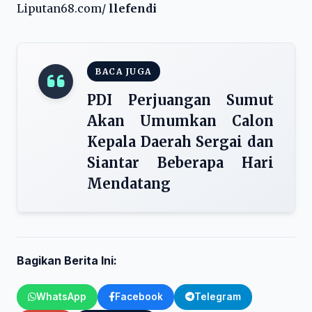
Liputan68.com/
llefendi
BACA JUGA
PDI Perjuangan Sumut
Akan Umumkan Calon
Kepala Daerah Sergai dan
Siantar Beberapa Hari
Mendatang
Bagikan Berita Ini:
WhatsApp
Facebook
Telegram