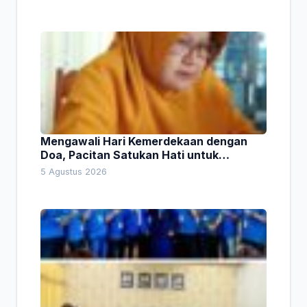
Mengawali Hari Kemerdekaan dengan
Doa, Pacitan Satukan Hati untuk
Indonesia
5 Agustus 2026