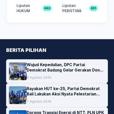
Liputan
Liputan
662
651
HUKUM
PERISTIWA
BERITA PILIHAN
Wujud Kepedulian, DPC Partai
Demokrat Badung Gelar Gerakan Donor
Darah
8 Agustus 2026
Rayakan HUT ke-25, Partai Demokrat
Bali Lakukan Aksi Nyata Pelestarian
Lingkungan
7 Agustus 2026
Dorong Transisi Energi di NTT, PLN UPK