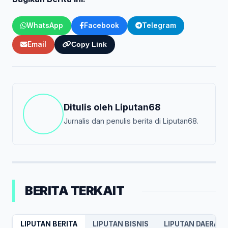
WhatsApp
Facebook
Telegram
Email
Copy Link
Ditulis oleh
Liputan68
Jurnalis dan penulis berita di Liputan68.
BERITA TERKAIT
LIPUTAN BERITA
LIPUTAN BISNIS
LIPUTAN DAERAH