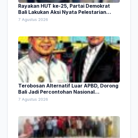
Rayakan HUT ke-25, Partai Demokrat
Bali Lakukan Aksi Nyata Pelestarian
Lingkungan
7 Agustus 2026
Terobosan Alternatif Luar APBD, Dorong
Bali Jadi Percontohan Nasional
Pembiayaan Daerah
7 Agustus 2026