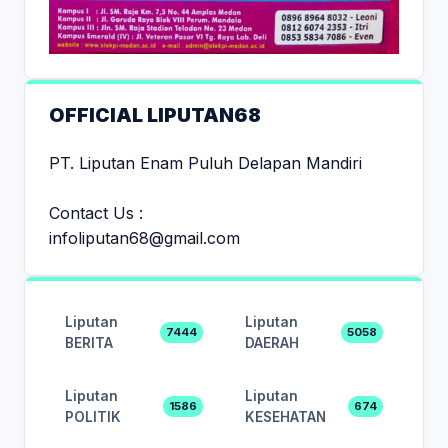
OFFICIAL LIPUTAN68
PT. Liputan Enam Puluh Delapan Mandiri
Contact Us :
infoliputan68@gmail.com
Liputan
Liputan
7444
5058
BERITA
DAERAH
Liputan
Liputan
1586
674
POLITIK
KESEHATAN