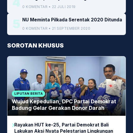
4
0 KOMENTAR • 22 JULI 2019
5
NU Meminta Pilkada Serentak 2020 Ditunda
0 KOMENTAR • 21 SEPTEMBER 2020
SOROTAN KHUSUS
LIPUTAN BERITA
Wujud Kepedulian, DPC Partai Demokrat
Badung Gelar Gerakan Donor Darah
Rayakan HUT ke-25, Partai Demokrat Bali
Lakukan Aksi Nyata Pelestarian Lingkungan