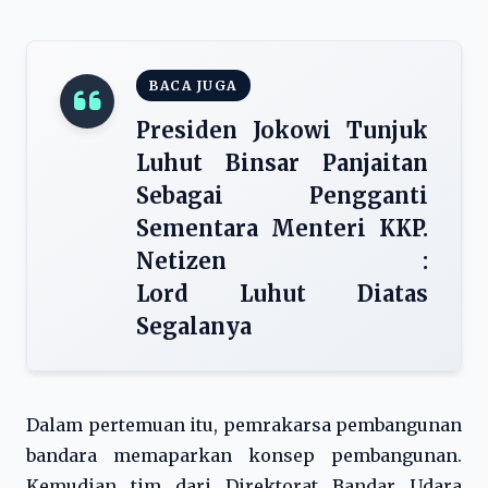
BACA JUGA
Presiden Jokowi Tunjuk
Luhut Binsar Panjaitan
Sebagai Pengganti
Sementara Menteri KKP.
Netizen :
Lord Luhut Diatas
Segalanya
Dalam pertemuan itu, pemrakarsa pembangunan
bandara memaparkan konsep pembangunan.
Kemudian tim dari Direktorat Bandar Udara