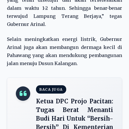
yang telah disetujui dan akan terselesaikan
dalam waktu 1-2 tahun. Sehingga benar-benar
terwujud Lampung Terang Berjaya,” tegas
Gubernur Arinal.
Selain meningkatkan energi listrik, Gubernur
Arinal juga akan membangun dermaga kecil di
Pahawang yang akan mendukung pembangunan
jalan menuju Dusun Kalangan.
BACA JUGA
Ketua DPC Projo Pacitan:
Tugas Berat Menanti
Budi Hari Untuk “Bersih-
Bersih” Di Kementerian