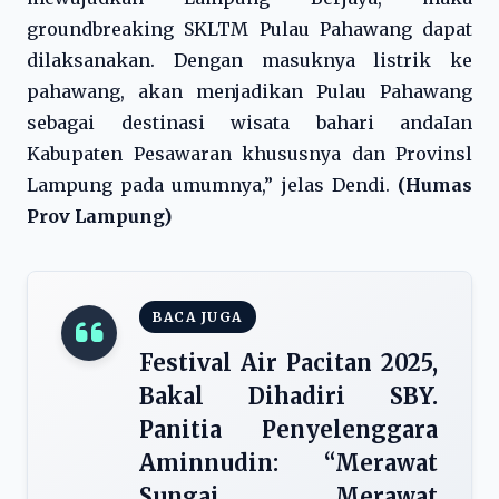
groundbreaking SKLTM Pulau Pahawang dapat
dilaksanakan. Dengan masuknya listrik ke
pahawang, akan menjadikan Pulau Pahawang
sebagai destinasi wisata bahari andaIan
Kabupaten Pesawaran khususnya dan Provinsl
Lampung pada umumnya,” jelas Dendi.
(Humas
Prov Lampung)
BACA JUGA
Festival Air Pacitan 2025,
Bakal Dihadiri SBY.
Panitia Penyelenggara
Aminnudin: “Merawat
Sungai, Merawat