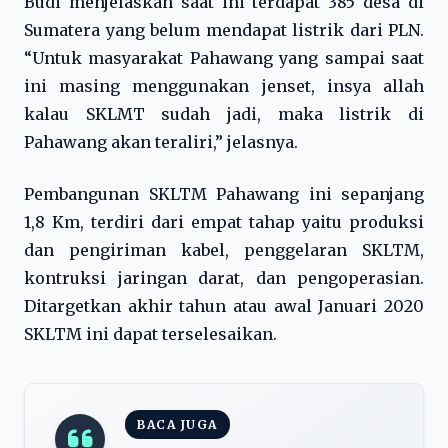
Budi menjelaskan saat ini terdapat 385 desa di
Sumatera yang belum mendapat listrik dari PLN.
“Untuk masyarakat Pahawang yang sampai saat
ini masing menggunakan jenset, insya allah
kalau SKLMT sudah jadi, maka listrik di
Pahawang akan teraliri,” jelasnya.
Pembangunan SKLTM Pahawang ini sepanjang
1,8 Km, terdiri dari empat tahap yaitu produksi
dan pengiriman kabel, penggelaran SKLTM,
kontruksi jaringan darat, dan pengoperasian.
Ditargetkan akhir tahun atau awal Januari 2020
SKLTM ini dapat terselesaikan.
BACA JUGA