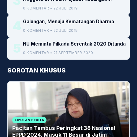
3
Kemenkeu
0 KOMENTAR • 22 JULI 2019
4
Galungan, Menuju Kematangan Dharma
0 KOMENTAR • 22 JULI 2019
5
NU Meminta Pilkada Serentak 2020 Ditunda
0 KOMENTAR • 21 SEPTEMBER 2020
SOROTAN KHUSUS
LIPUTAN BERITA
Pacitan Tembus Peringkat 38 Nasional
EPPD 2024, Masuk 11 Besar di Jatim