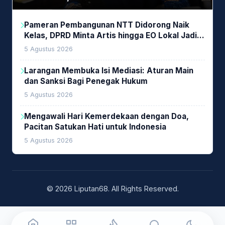
Pameran Pembangunan NTT Didorong Naik
Kelas, DPRD Minta Artis hingga EO Lokal Jadi
Prioritas
5 Agustus 2026
Larangan Membuka Isi Mediasi: Aturan Main
dan Sanksi Bagi Penegak Hukum
5 Agustus 2026
Mengawali Hari Kemerdekaan dengan Doa,
Pacitan Satukan Hati untuk Indonesia
5 Agustus 2026
© 2026 Liputan68. All Rights Reserved.