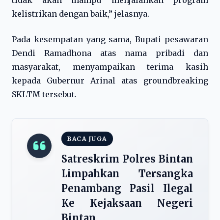
tidak akan mampu menjalankan program
kelistrikan dengan baik,” jelasnya.
Pada kesempatan yang sama, Bupati pesawaran
Dendi Ramadhona atas nama pribadi dan
masyarakat, menyampaikan terima kasih
kepada Gubernur Arinal atas groundbreaking
SKLTM tersebut.
BACA JUGA
Satreskrim Polres Bintan
Limpahkan Tersangka
Penambang Pasil Ilegal
Ke Kejaksaan Negeri
Bintan