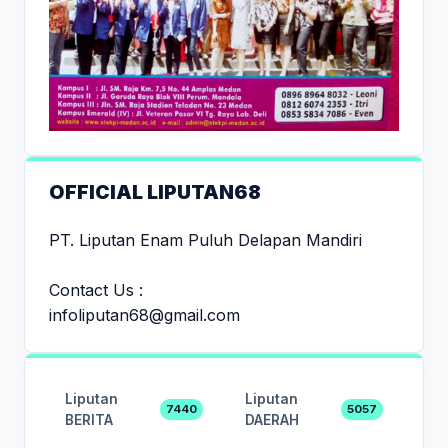
OFFICIAL LIPUTAN68
PT. Liputan Enam Puluh Delapan Mandiri
Contact Us :
infoliputan68@gmail.com
Liputan
Liputan
7440
5057
BERITA
DAERAH