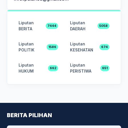
Liputan
Liputan
7444
5058
BERITA
DAERAH
Liputan
Liputan
1586
674
POLITIK
KESEHATAN
Liputan
Liputan
662
651
HUKUM
PERISTIWA
BERITA PILIHAN