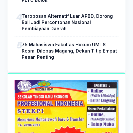
PLTU Bolok
Terobosan Alternatif Luar APBD, Dorong
Bali Jadi Percontohan Nasional
Pembiayaan Daerah
75 Mahasiswa Fakultas Hukum UMTS
Resmi Dilepas Magang, Dekan Titip Empat
Pesan Penting