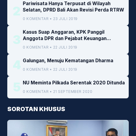
Pariwisata Hanya Terpusat di Wilayah
2
Selatan, DPRD Bali Akan Revisi Perda RTRW
0 KOMENTAR • 23 JULI 2019
Kasus Suap Anggaran, KPK Panggil
3
Anggota DPR dan Pejabat Keuangan
Kemenkeu
0 KOMENTAR • 22 JULI 2019
4
Galungan, Menuju Kematangan Dharma
0 KOMENTAR • 22 JULI 2019
5
NU Meminta Pilkada Serentak 2020 Ditunda
0 KOMENTAR • 21 SEPTEMBER 2020
SOROTAN KHUSUS