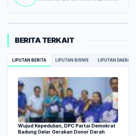
BERITA TERKAIT
LIPUTAN BERITA
LIPUTAN BISNIS
LIPUTAN DAERAH
Wujud Kepedulian, DPC Partai Demokrat
Badung Gelar Gerakan Donor Darah