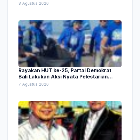
8 Agustus 2026
Rayakan HUT ke-25, Partai Demokrat
Bali Lakukan Aksi Nyata Pelestarian
Lingkungan
7 Agustus 2026