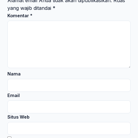
Alamat email Anda tidak akan dipublikasikan.
Ruas
yang wajib ditandai
*
Komentar
*
Nama
Email
Situs Web