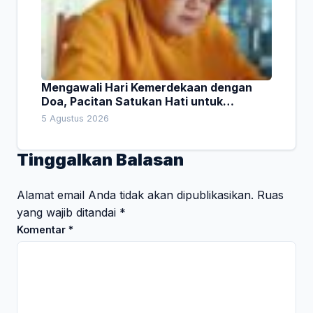
Mengawali Hari Kemerdekaan dengan
Doa, Pacitan Satukan Hati untuk
Indonesia
5 Agustus 2026
Tinggalkan Balasan
Alamat email Anda tidak akan dipublikasikan.
Ruas
yang wajib ditandai
*
Komentar
*