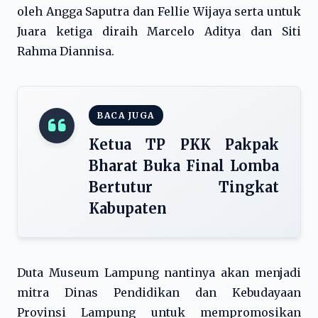
oleh Angga Saputra dan Fellie Wijaya serta untuk
Juara ketiga diraih Marcelo Aditya dan Siti
Rahma Diannisa.
BACA JUGA
Ketua TP PKK Pakpak
Bharat Buka Final Lomba
Bertutur Tingkat
Kabupaten
Duta Museum Lampung nantinya akan menjadi
mitra Dinas Pendidikan dan Kebudayaan
Provinsi Lampung untuk mempromosikan