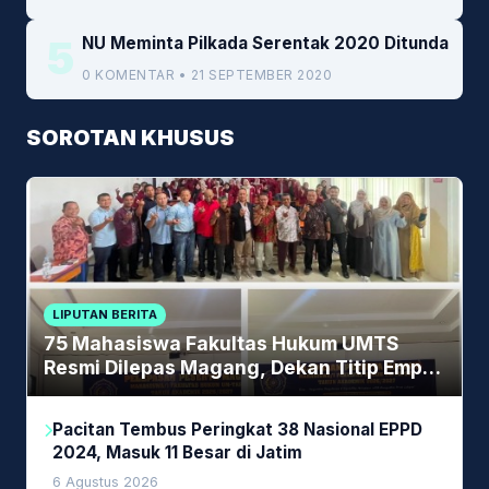
5
NU Meminta Pilkada Serentak 2020 Ditunda
0 KOMENTAR • 21 SEPTEMBER 2020
SOROTAN KHUSUS
LIPUTAN BERITA
75 Mahasiswa Fakultas Hukum UMTS
Resmi Dilepas Magang, Dekan Titip Empat
Pesan Penting
Pacitan Tembus Peringkat 38 Nasional EPPD
2024, Masuk 11 Besar di Jatim
6 Agustus 2026