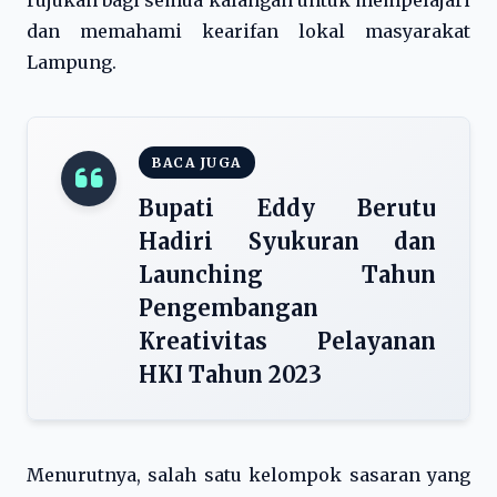
rujukan bagi semua kalangan untuk mempelajari
dan memahami kearifan lokal masyarakat
Lampung.
BACA JUGA
Bupati Eddy Berutu
Hadiri Syukuran dan
Launching Tahun
Pengembangan
Kreativitas Pelayanan
HKI Tahun 2023
Menurutnya, salah satu kelompok sasaran yang