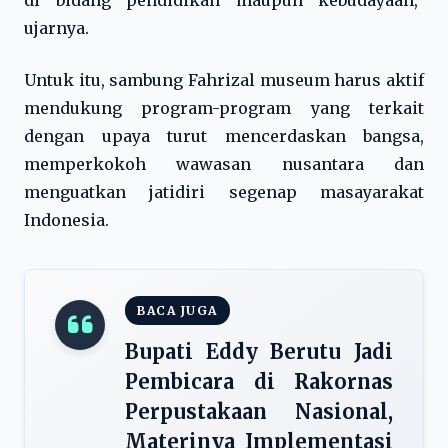
di bidang pendidikan maupun kebudayaan,”
ujarnya.
Untuk itu, sambung Fahrizal museum harus aktif
mendukung program-program yang terkait
dengan upaya turut mencerdaskan bangsa,
memperkokoh wawasan nusantara dan
menguatkan jatidiri segenap masayarakat
Indonesia.
BACA JUGA
Bupati Eddy Berutu Jadi
Pembicara di Rakornas
Perpustakaan Nasional,
Materinya Implementasi