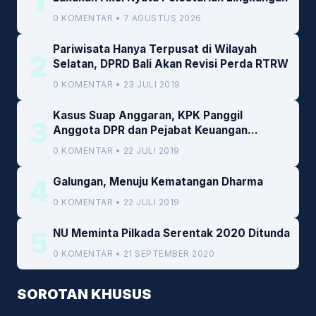
1
0 KOMENTAR • 7 AGUSTUS 2026
Pariwisata Hanya Terpusat di Wilayah
2
Selatan, DPRD Bali Akan Revisi Perda RTRW
0 KOMENTAR • 23 JULI 2019
Kasus Suap Anggaran, KPK Panggil
3
Anggota DPR dan Pejabat Keuangan
Kemenkeu
0 KOMENTAR • 22 JULI 2019
4
Galungan, Menuju Kematangan Dharma
0 KOMENTAR • 22 JULI 2019
5
NU Meminta Pilkada Serentak 2020 Ditunda
0 KOMENTAR • 21 SEPTEMBER 2020
SOROTAN KHUSUS