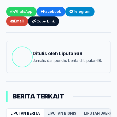
WhatsApp
Facebook
Telegram
Email
Copy Link
Ditulis oleh
Liputan68
Jurnalis dan penulis berita di Liputan68.
BERITA TERKAIT
LIPUTAN BERITA
LIPUTAN BISNIS
LIPUTAN DAERAH