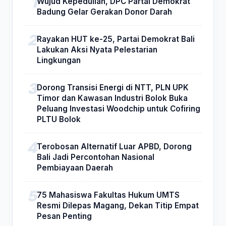
Wujud Kepedulian, DPC Partai Demokrat
Badung Gelar Gerakan Donor Darah
Rayakan HUT ke-25, Partai Demokrat Bali
Lakukan Aksi Nyata Pelestarian
Lingkungan
Dorong Transisi Energi di NTT, PLN UPK
Timor dan Kawasan Industri Bolok Buka
Peluang Investasi Woodchip untuk Cofiring
PLTU Bolok
Terobosan Alternatif Luar APBD, Dorong
Bali Jadi Percontohan Nasional
Pembiayaan Daerah
75 Mahasiswa Fakultas Hukum UMTS
Resmi Dilepas Magang, Dekan Titip Empat
Pesan Penting