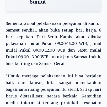
Sumut
Sementara soal pelaksanaan pelayanan di kantor
Samsat sendiri, akan buka setiap hari kerja, 6
hari sepekan. Dari Senin-Kamis, akan dibuka
pelayanan mulai Pukul 09.00-14.00 WIB, Jumat
mulai Pukul 09.00-12.00 WIB dan Sabtu mulai
Pukul 09.00-13.00 WIB, untuk jenis Samsat Induk,
bisa keliling dan Samsat Gerai.
“Untuk menjaga pelaksanaan ini bisa berjalan
baik dan lancar, kita sangat menekankan
bagaimana ruang pelayanan itu steril. Setiap hari
harus disterilisasi secara berkala. Kemudian
media informasi tentang protokol kesehatan