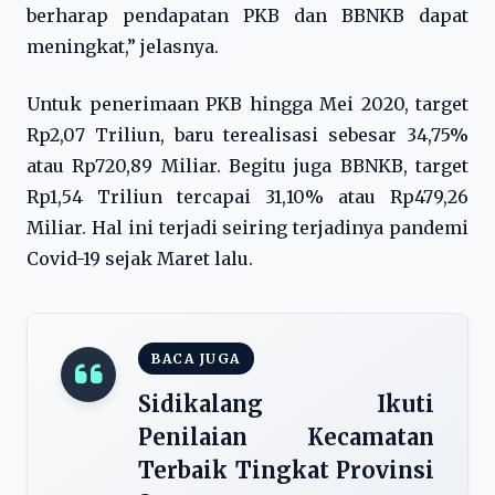
berharap pendapatan PKB dan BBNKB dapat
meningkat,” jelasnya.
Untuk penerimaan PKB hingga Mei 2020, target
Rp2,07 Triliun, baru terealisasi sebesar 34,75%
atau Rp720,89 Miliar. Begitu juga BBNKB, target
Rp1,54 Triliun tercapai 31,10% atau Rp479,26
Miliar. Hal ini terjadi seiring terjadinya pandemi
Covid-19 sejak Maret lalu.
BACA JUGA
Sidikalang Ikuti
Penilaian Kecamatan
Terbaik Tingkat Provinsi