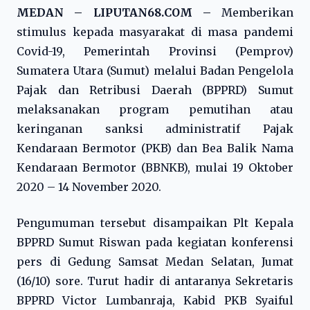
MEDAN – LIPUTAN68.COM –
Memberikan
stimulus kepada masyarakat di masa pandemi
Covid-19, Pemerintah Provinsi (Pemprov)
Sumatera Utara (Sumut) melalui Badan Pengelola
Pajak dan Retribusi Daerah (BPPRD) Sumut
melaksanakan program pemutihan atau
keringanan sanksi administratif Pajak
Kendaraan Bermotor (PKB) dan Bea Balik Nama
Kendaraan Bermotor (BBNKB), mulai 19 Oktober
2020 – 14 November 2020.
Pengumuman tersebut disampaikan Plt Kepala
BPPRD Sumut Riswan pada kegiatan konferensi
pers di Gedung Samsat Medan Selatan, Jumat
(16/10) sore. Turut hadir di antaranya Sekretaris
BPPRD Victor Lumbanraja, Kabid PKB Syaiful