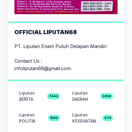
OFFICIAL LIPUTAN68
PT. Liputan Enam Puluh Delapan Mandiri
Contact Us :
infoliputan68@gmail.com
Liputan
Liputan
7444
5058
BERITA
DAERAH
Liputan
Liputan
1586
674
POLITIK
KESEHATAN