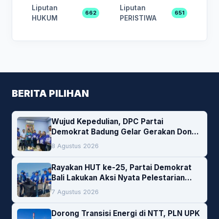
Liputan
Liputan
662
651
HUKUM
PERISTIWA
BERITA PILIHAN
Wujud Kepedulian, DPC Partai
Demokrat Badung Gelar Gerakan Donor
Darah
8 Agustus 2026
Rayakan HUT ke-25, Partai Demokrat
Bali Lakukan Aksi Nyata Pelestarian
Lingkungan
7 Agustus 2026
Dorong Transisi Energi di NTT, PLN UPK