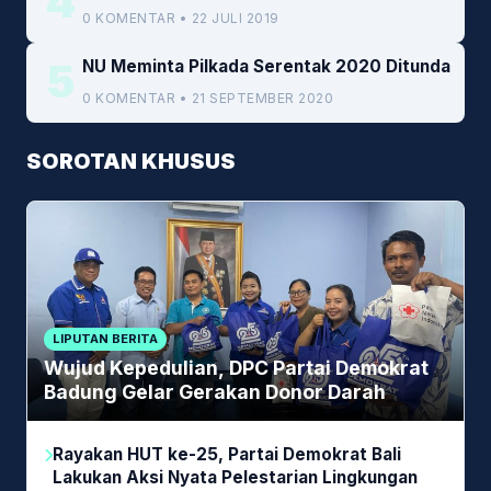
4
0 KOMENTAR • 22 JULI 2019
5
NU Meminta Pilkada Serentak 2020 Ditunda
0 KOMENTAR • 21 SEPTEMBER 2020
SOROTAN KHUSUS
LIPUTAN BERITA
Wujud Kepedulian, DPC Partai Demokrat
Badung Gelar Gerakan Donor Darah
Rayakan HUT ke-25, Partai Demokrat Bali
Lakukan Aksi Nyata Pelestarian Lingkungan