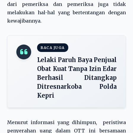
dari pemeriksa dan pemeriksa juga tidak
melakukan hal-hal yang bertentangan dengan
kewajibannya.
BACA JUGA
Lelaki Paruh Baya Penjual
Obat Kuat Tanpa Izin Edar
Berhasil Ditangkap
Ditresnarkoba Polda
Kepri
Menurut informasi yang dihimpun, peristiwa
penyerahan uang dalam OTT ini bersamaan