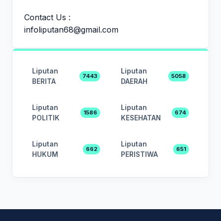
Contact Us :
infoliputan68@gmail.com
Liputan
Liputan
7443
5058
BERITA
DAERAH
Liputan
Liputan
1586
674
POLITIK
KESEHATAN
Liputan
Liputan
662
651
HUKUM
PERISTIWA