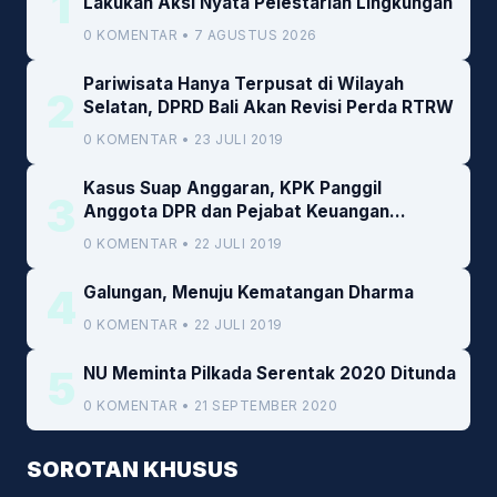
1
Lakukan Aksi Nyata Pelestarian Lingkungan
0 KOMENTAR • 7 AGUSTUS 2026
Pariwisata Hanya Terpusat di Wilayah
2
Selatan, DPRD Bali Akan Revisi Perda RTRW
0 KOMENTAR • 23 JULI 2019
Kasus Suap Anggaran, KPK Panggil
3
Anggota DPR dan Pejabat Keuangan
Kemenkeu
0 KOMENTAR • 22 JULI 2019
4
Galungan, Menuju Kematangan Dharma
0 KOMENTAR • 22 JULI 2019
5
NU Meminta Pilkada Serentak 2020 Ditunda
0 KOMENTAR • 21 SEPTEMBER 2020
SOROTAN KHUSUS