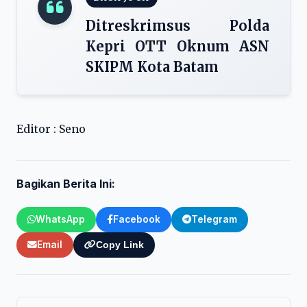
Ditreskrimsus Polda
Kepri OTT Oknum ASN
SKIPM Kota Batam
Editor : Seno
Bagikan Berita Ini:
WhatsApp
Facebook
Telegram
Email
Copy Link