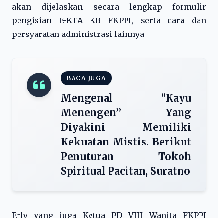
akan dijelaskan secara lengkap formulir
pengisian E-KTA KB FKPPI, serta cara dan
persyaratan administrasi lainnya.
BACA JUGA
Mengenal “Kayu
Menengen” Yang
Diyakini Memiliki
Kekuatan Mistis. Berikut
Penuturan Tokoh
Spiritual Pacitan, Suratno
Erly yang juga Ketua PD VIII Wanita FKPPI