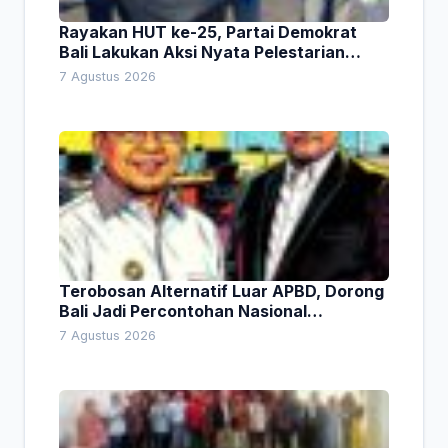
Rayakan HUT ke-25, Partai Demokrat
Bali Lakukan Aksi Nyata Pelestarian
Lingkungan
7 Agustus 2026
Terobosan Alternatif Luar APBD, Dorong
Bali Jadi Percontohan Nasional
Pembiayaan Daerah
7 Agustus 2026