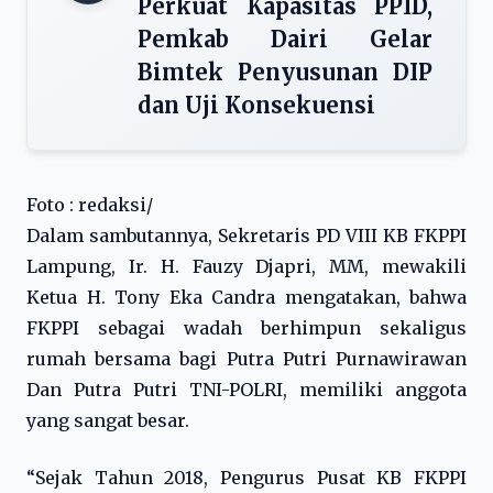
Perkuat Kapasitas PPID,
Pemkab Dairi Gelar
Bimtek Penyusunan DIP
dan Uji Konsekuensi
Foto : redaksi/
Dalam sambutannya, Sekretaris PD VIII KB FKPPI
Lampung, Ir. H. Fauzy Djapri, MM, mewakili
Ketua H. Tony Eka Candra mengatakan, bahwa
FKPPI sebagai wadah berhimpun sekaligus
rumah bersama bagi Putra Putri Purnawirawan
Dan Putra Putri TNI-POLRI, memiliki anggota
yang sangat besar.
“Sejak Tahun 2018, Pengurus Pusat KB FKPPI