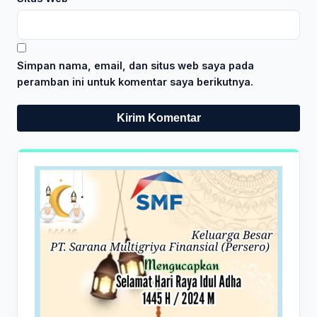
Simpan nama, email, dan situs web saya pada
peramban ini untuk komentar saya berikutnya.