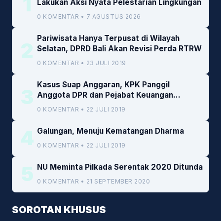
1
Lakukan Aksi Nyata Pelestarian Lingkungan
0 KOMENTAR • 7 AGUSTUS 2026
Pariwisata Hanya Terpusat di Wilayah
2
Selatan, DPRD Bali Akan Revisi Perda RTRW
0 KOMENTAR • 23 JULI 2019
Kasus Suap Anggaran, KPK Panggil
3
Anggota DPR dan Pejabat Keuangan
Kemenkeu
0 KOMENTAR • 22 JULI 2019
4
Galungan, Menuju Kematangan Dharma
0 KOMENTAR • 22 JULI 2019
5
NU Meminta Pilkada Serentak 2020 Ditunda
0 KOMENTAR • 21 SEPTEMBER 2020
SOROTAN KHUSUS