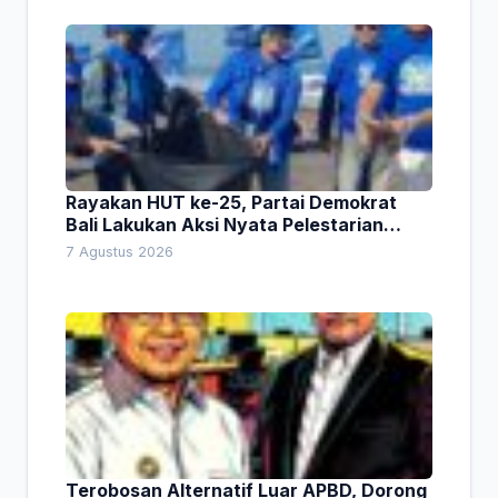
Rayakan HUT ke-25, Partai Demokrat
Bali Lakukan Aksi Nyata Pelestarian
Lingkungan
7 Agustus 2026
Terobosan Alternatif Luar APBD, Dorong