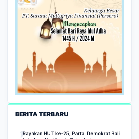
BERITA TERBARU
Rayakan HUT ke-25, Partai Demokrat Bali