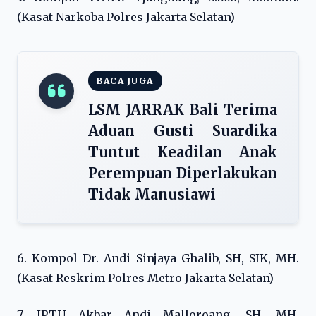
(Kasat Narkoba Polres Jakarta Selatan)
BACA JUGA
LSM JARRAK Bali Terima
Aduan Gusti Suardika
Tuntut Keadilan Anak
Perempuan Diperlakukan
Tidak Manusiawi
6. Kompol Dr. Andi Sinjaya Ghalib, SH, SIK, MH.
(Kasat Reskrim Polres Metro Jakarta Selatan)
7. IPTU Akbar Andi Malloroang, SH, MH.