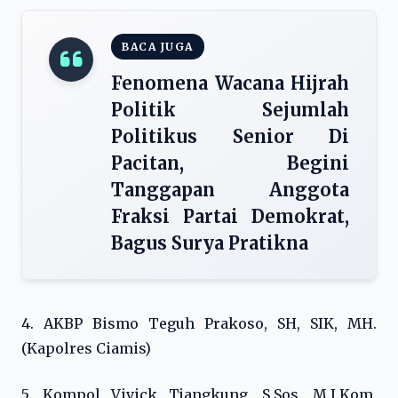
BACA JUGA
Fenomena Wacana Hijrah
Politik Sejumlah
Politikus Senior Di
Pacitan, Begini
Tanggapan Anggota
Fraksi Partai Demokrat,
Bagus Surya Pratikna
4. AKBP Bismo Teguh Prakoso, SH, SIK, MH.
(Kapolres Ciamis)
5. Kompol Vivick Tjangkung, S.Sos, M.I.Kom.