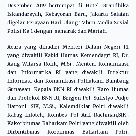
Desember 2019 bertempat di Hotel Grandhika
Iskandarsyah, Kebayoran Baru, Jakarta Selatan
digelar Perayaan Hari Ulang Tahun Media Sosial
Polisi Ke-1 dengan semarak dan Meriah.
Acara yang dihadiri Menteri Dalam Negeri RI
yang diwakili Kabid Humas Kemendagri RI, Dr.
Aang Witarsa Rofik, M.Si., Menteri Komunikasi
dan Informatika RI yang diwakili Direktur
Informasi dan Komunikasi Polhukam, Bambang
Gunawan, Kepala BNN RI diwakili Karo Humas
dan Protokol BNN RI, Brigjen Pol. Sulistyo Pudjo
Hartoni, SIK, M.Si., Kalemdiklat Polri diwakili
Kabag Infotek, Kombes Pol Arif Rachman,SIK.,
Kakorbinmas Baharkam Polri yang diwakili oleh
Dirbintibmas Korbinmas Baharkam Polri,