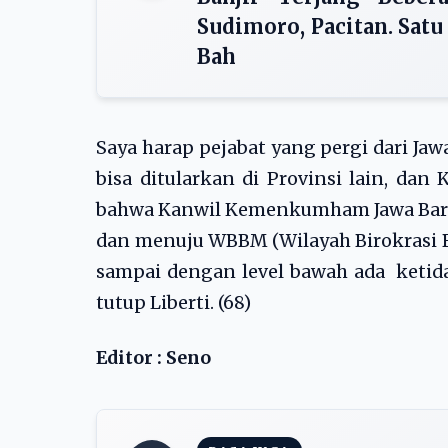
Sudimoro, Pacitan. Sat
Bah
Saya harap pejabat yang pergi dari Jaw
bisa ditularkan di Provinsi lain, da
bahwa Kanwil Kemenkumham Jawa Barat
dan menuju WBBM (Wilayah Birokrasi Be
sampai dengan level bawah ada ketida
tutup Liberti. (68)
Editor : Seno