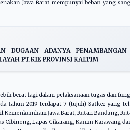
karenakan Jawa Barat mempunyai beban yang san
BAN DUGAAN ADANYA PENAMBANGAN
LAYAH PT.KIE PROVINSI KALTIM
bih berat lagi dalam pelaksanaan tugas dan fung
a tahun 2019 terdapat 7 (tujuh) Satker yang te
il Kemenkumham Jawa Barat, Rutan Bandung, Rut
pas Cibinong, Lapas Cikarang, Kanim Karawang da