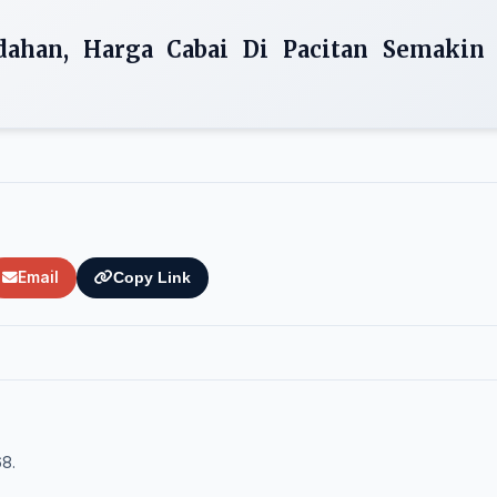
ahan, Harga Cabai Di Pacitan Semakin
Email
Copy Link
68.