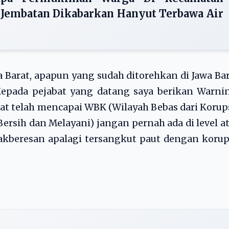
u Jembatan Dikabarkan Hanyut Terbawa Air
a Barat, apapun yang sudah ditorehkan di Jawa Ba
n Kepada pejabat yang datang saya berikan Warni
 telah mencapai WBK (Wilayah Bebas dari Korup
rsih dan Melayani) jangan pernah ada di level a
kberesan apalagi tersangkut paut dengan korup