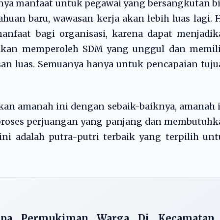
ya manfaat untuk pegawai yang bersangkutan bi
an baru, wawasan kerja akan lebih luas lagi. 
anfaat bagi organisasi, karena dapat menjadik
si akan memperoleh SDM yang unggul dan memili
an luas. Semuanya hanya untuk pencapaian tuju
kan amanah ini dengan sebaik-baiknya, amanah 
h proses perjuangan yang panjang dan membutuh
ini adalah putra-putri terbaik yang terpilih un
rapa Permukiman Warga Di Kecamatan