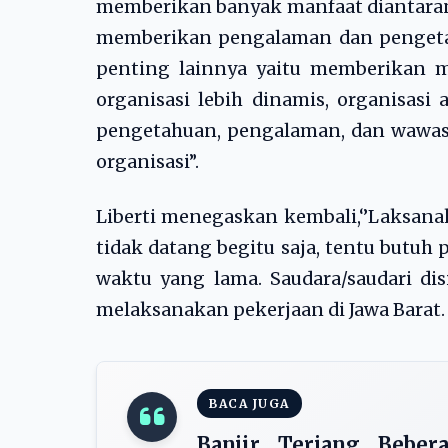
memberikan banyak manfaat diantaran
memberikan pengalaman dan pengetahu
penting lainnya yaitu memberikan m
organisasi lebih dinamis, organisa
pengetahuan, pengalaman, dan wawas
organisasi”.
Liberti menegaskan kembali,‘’Laksana
tidak datang begitu saja, tentu butu
waktu yang lama. Saudara/saudari dis
melaksanakan pekerjaan di Jawa Barat.
BACA JUGA
Banjir Terjang Bebe