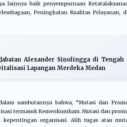
a lainnya baik penyempurnaan Ketatalaksanaa
lembagaan, Peningkatan Kualitas Pelayanan, d
 Jabatan Alexander Sinulingga di Tengah
italisasi Lapangan Merdeka Medan
 dalam sambutannya bahwa, “Mutasi dan Promo
nisasi termasuk Kemenkumham. Mutasi dan promo
kepentingan organisasi. Alih tugas atau muta