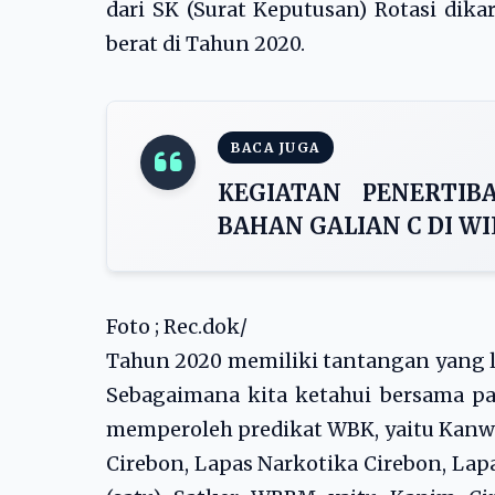
dari SK (Surat Keputusan) Rotasi di
berat di Tahun 2020.
BACA JUGA
KEGIATAN PENERTI
BAHAN GALIAN C DI WI
Foto ; Rec.dok/
Tahun 2020 memiliki tantangan yang le
Sebagaimana kita ketahui bersama pad
memperoleh predikat WBK, yaitu Kanw
Cirebon, Lapas Narkotika Cirebon, La