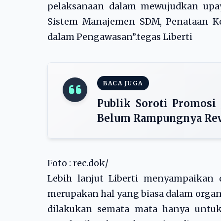
pelaksanaan dalam mewujudkan upay
Sistem Manajemen SDM, Penataan Ke
dalam Pengawasan”.tegas Liberti
BACA JUGA
Publik Soroti Promosi
Belum Rampungnya Rev
Foto : rec.dok/
Lebih lanjut Liberti menyampaikan
merupakan hal yang biasa dalam orga
dilakukan semata mata hanya untuk 