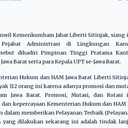
wil Kemenkumham Jabar Liberti Sitinjak, siang 
 Pejabat Administrasi di Lingkungan Kanw
sebut dihadiri Pimpinan Tinggi Pratama Kant
wa Barat serta para Kepala UPT se-Jawa Barat.
erian Hukum dan HAM Jawa Barat Liberti Sitinj
yak 112 orang ini karena adanya promosi dan mut
 Jawa Barat. Promosi, Mutasi, dan Rotasi i
si dan kepercayaan Kementerian Hukum dan HAM 
n dalam memberikan Pelayanan Terbaik (Pelayan
 yang dilakukan sekarang ini adalah tindak lan