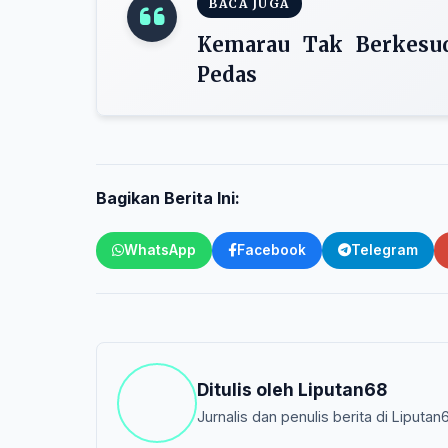
BACA JUGA
Kemarau Tak Berkesud
Pedas
Bagikan Berita Ini:
WhatsApp
Facebook
Telegram
Ditulis oleh
Liputan68
Jurnalis dan penulis berita di Liputan