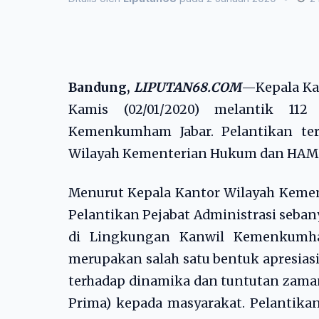
Bandung,
LIPUTAN68.COM
—Kepala Kan
Kamis (02/01/2020) melantik 112
Kemenkumham Jabar. Pelantikan ter
Wilayah Kementerian Hukum dan HAM Ja
Menurut Kepala Kantor Wilayah Kement
Pelantikan Pejabat Administrasi seban
di Lingkungan Kanwil Kemenkumham
merupakan salah satu bentuk apresia
terhadap dinamika dan tuntutan zama
Prima) kepada masyarakat. Pelantikan