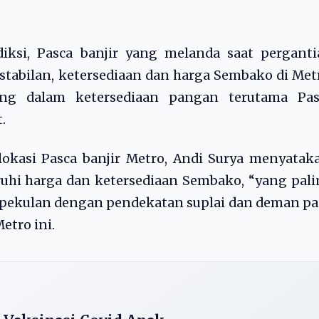
iksi, Pasca banjir yang melanda saat perganti
stabilan, ketersediaan dan harga Sembako di Met
g dalam ketersediaan pangan terutama Pas
.
okasi Pasca banjir Metro, Andi Surya menyatak
hi harga dan ketersediaan Sembako, “yang pali
pekulan dengan pendekatan suplai dan deman pa
etro ini.