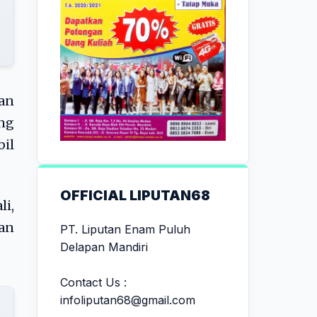
an
ng
il
OFFICIAL LIPUTAN68
li,
an
PT. Liputan Enam Puluh
Delapan Mandiri
Contact Us :
infoliputan68@gmail.com