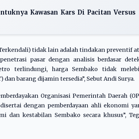
ntuknya Kawasan Kars Di Pacitan Versus
kendali) tidak lain adalah tindakan preventif a
enetrasi pasar dengan analisis berdasar detek
tro terlindungi, harga Sembako tidak melebi
 dan barang dijamin tersedia”, Sebut Andi Surya.
mberdayakan Organisasi Pemerintah Daerah (OP
 disertai dengan pemberdayaan ahli ekonomi ya
i dan kestabilan Sembako secara khusus”, Teg