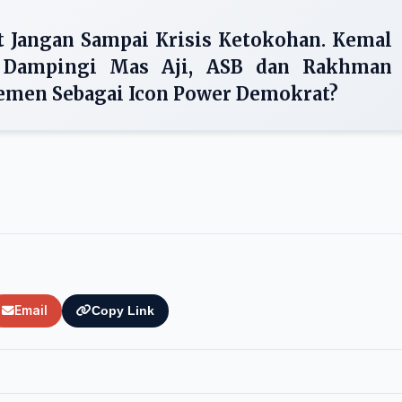
t Jangan Sampai Krisis Ketokohan. Kemal
 Dampingi Mas Aji, ASB dan Rakhman
lemen Sebagai Icon Power Demokrat?
Email
Copy Link