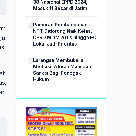
38 Nasional EPPD 2024,
Masuk 11 Besar di Jatim
Pameran Pembangunan
an
NTT Didorong Naik Kelas,
DPRD Minta Artis hingga EO
jir
Lokal Jadi Prioritas
usi
Larangan Membuka Isi
Mediasi: Aturan Main dan
Sanksi Bagi Penegak
ah
Hukum
s,
dan