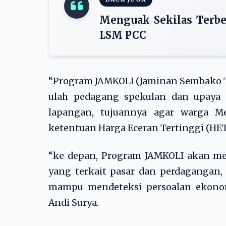
Menguak Sekilas Terbe
LSM PCC
“Program JAMKOLI (Jaminan Sembako Ter
ulah pedagang spekulan dan upaya p
lapangan, tujuannya agar warga Me
ketentuan Harga Eceran Tertinggi (HET)
“ke depan, Program JAMKOLI akan me
yang terkait pasar dan perdagangan,
mampu mendeteksi persoalan ekonom
Andi Surya.