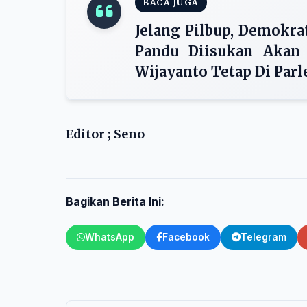
BACA JUGA
Jelang Pilbup, Demokra
Pandu Diisukan Akan
Wijayanto Tetap Di Par
Editor ; Seno
Bagikan Berita Ini:
WhatsApp
Facebook
Telegram