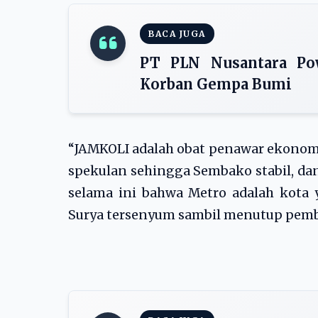
BACA JUGA
PT PLN Nusantara Po
Korban Gempa Bumi
“JAMKOLI adalah obat penawar ekonomi
spekulan sehingga Sembako stabil, da
selama ini bahwa Metro adalah kota 
Surya tersenyum sambil menutup pembi