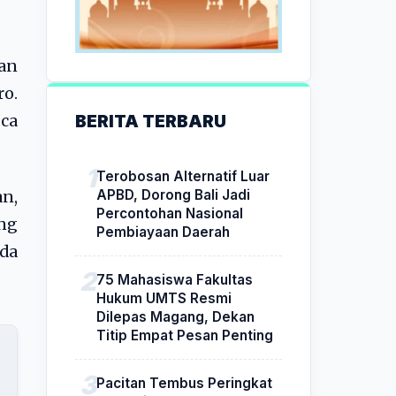
an
ro.
BERITA TERBARU
ca
Terobosan Alternatif Luar
APBD, Dorong Bali Jadi
an,
Percontohan Nasional
ng
Pembiayaan Daerah
da
75 Mahasiswa Fakultas
Hukum UMTS Resmi
Dilepas Magang, Dekan
Titip Empat Pesan Penting
Pacitan Tembus Peringkat