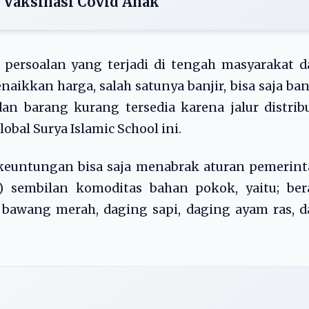
 Vaksinasi Covid Anak
persoalan yang terjadi di tengah masyarakat d
ikkan harga, salah satunya banjir, bisa saja ban
n barang kurang tersedia karena jalur distrib
obal Surya Islamic School ini.
euntungan bisa saja menabrak aturan pemerint
) sembilan komoditas bahan pokok, yaitu; bera
, bawang merah, daging sapi, daging ayam ras, 