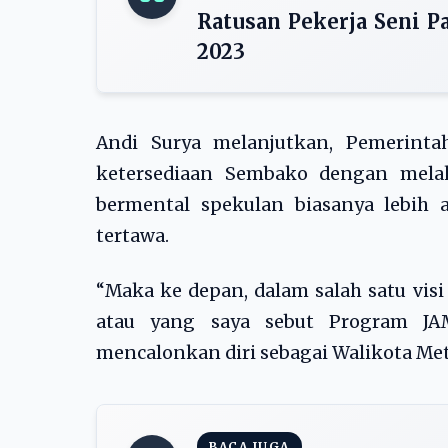
Ratusan Pekerja Seni P
2023
Andi Surya melanjutkan, Pemerinta
ketersediaan Sembako dengan mela
bermental spekulan biasanya lebih a
tertawa.
“Maka ke depan, dalam salah satu vis
atau yang saya sebut Program JA
mencalonkan diri sebagai Walikota Metr
BACA JUGA