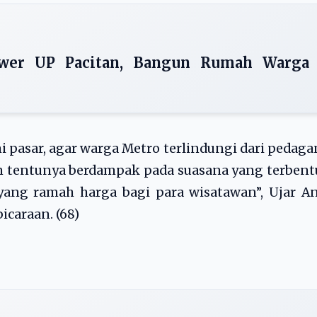
wer UP Pacitan, Bangun Rumah Warga
 pasar, agar warga Metro terlindungi dari pedag
n tentunya berdampak pada suasana yang terben
yang ramah harga bagi para wisatawan”, Ujar A
caraan. (68)