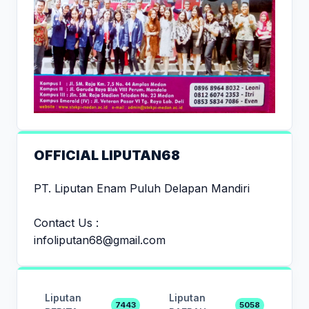
OFFICIAL LIPUTAN68
PT. Liputan Enam Puluh Delapan Mandiri
Contact Us :
infoliputan68@gmail.com
Liputan
Liputan
7443
5058