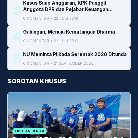
Kasus Suap Anggaran, KPK Panggil
3
Anggota DPR dan Pejabat Keuangan
Kemenkeu
0 KOMENTAR • 22 JULI 2019
4
Galungan, Menuju Kematangan Dharma
0 KOMENTAR • 22 JULI 2019
5
NU Meminta Pilkada Serentak 2020 Ditunda
0 KOMENTAR • 21 SEPTEMBER 2020
SOROTAN KHUSUS
LIPUTAN BERITA