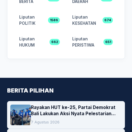
BERITA
DAERAH
Liputan
Liputan
1586
674
POLITIK
KESEHATAN
Liputan
Liputan
662
651
HUKUM
PERISTIWA
BERITA PILIHAN
Rayakan HUT ke-25, Partai Demokrat
Bali Lakukan Aksi Nyata Pelestarian
Lingkungan
7 Agustus 2026