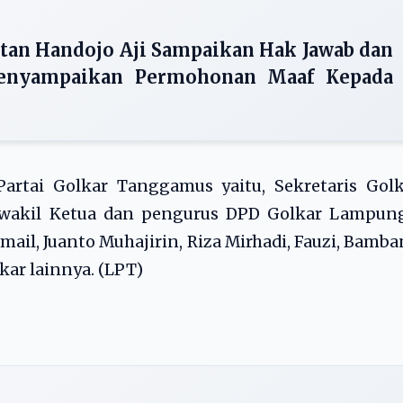
tan Handojo Aji Sampaikan Hak Jawab dan
enyampaikan Permohonan Maaf Kepada
artai Golkar Tanggamus yaitu, Sekretaris Golk
 wakil Ketua dan pengurus DPD Golkar Lampung
mail, Juanto Muhajirin, Riza Mirhadi, Fauzi, Bamb
ar lainnya. (LPT)