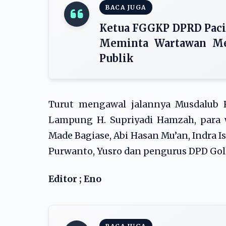
BACA JUGA
Ketua FGGKP DPRD Paci
Meminta Wartawan M
Publik
Turut mengawal jalannya Musdalub P
Lampung H. Supriyadi Hamzah, para
Made Bagiase, Abi Hasan Mu’an, Indra Is
Purwanto, Yusro dan pengurus DPD Golk
Editor ; Eno