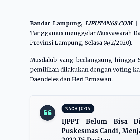
Bandar Lampung,
LIPUTAN68.COM
|
Tanggamus menggelar Musyawarah Daera
Provinsi Lampung, Selasa (4/2/2020).
Musdalub yang berlangsung hingga S
pemilihan dilakukan dengan voting ka
Daendeles dan Heri Ermawan.
BACA JUGA
IJPPT Belum Bisa D
Puskesmas Candi, Menj