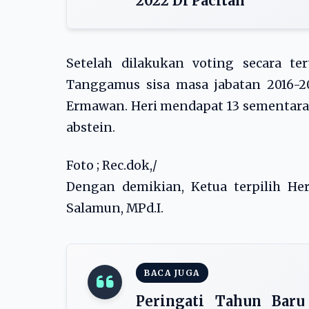
2022 Di Pacitan
Setelah dilakukan voting secara ter
Tanggamus sisa masa jabatan 2016-2
Ermawan. Heri mendapat 13 sementara 
abstein.
Foto ; Rec.dok,/
Dengan demikian, Ketua terpilih H
Salamun, MPd.I.
BACA JUGA
Peringati Tahun Bar