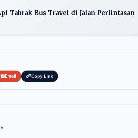
pi Tabrak Bus Travel di Jalan Perlintasan
Email
Copy Link
68.