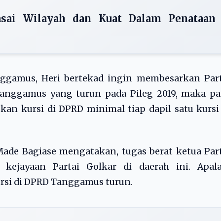
sai Wilayah dan Kuat Dalam Penataan
nggamus, Heri bertekad ingin membesarkan Part
Tanggamus yang turun pada Pileg 2019, maka pa
kan kursi di DPRD minimal tiap dapil satu kursi
 Made Bagiase mengatakan, tugas berat ketua Par
ejayaan Partai Golkar di daerah ini. Apala
rsi di DPRD Tanggamus turun.