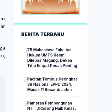
en
kar
BERITA TERBARU
ga
75 Mahasiswa Fakultas
Hukum UMTS Resmi
tu,
Dilepas Magang, Dekan
Titip Empat Pesan Penting
Pacitan Tembus Peringkat
38 Nasional EPPD 2024,
Masuk 11 Besar di Jatim
Pameran Pembangunan
NTT Didorong Naik Kelas,