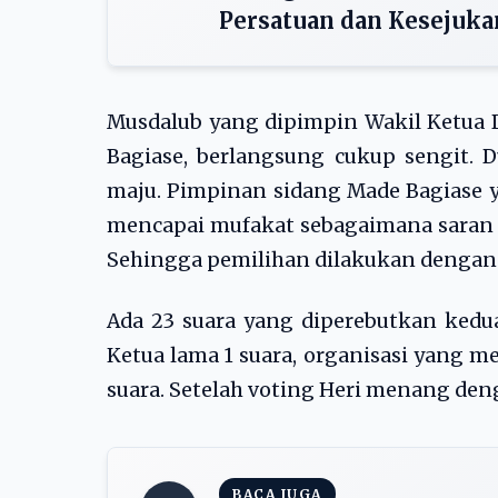
Persatuan dan Kesejuka
Musdalub yang dipimpin Wakil Ketua 
Bagiase, berlangsung cukup sengit. 
maju. Pimpinan sidang Made Bagiase
mencapai mufakat sebagaimana saran 
Sehingga pemilihan dilakukan dengan 
Ada 23 suara yang diperebutkan kedua c
Ketua lama 1 suara, organisasi yang m
suara. Setelah voting Heri menang den
BACA JUGA