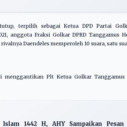
tutup, terpilih sebagai Ketua DPD Partai Golk
021, anggota Fraksi Golkar DPRD Tanggamus He
rivalnya Daendeles memperoleh 10 suara, satu su
eri menggantikan Plt Ketua Golkar Tanggamus 
u Islam 1442 H, AHY Sampaikan Pesan