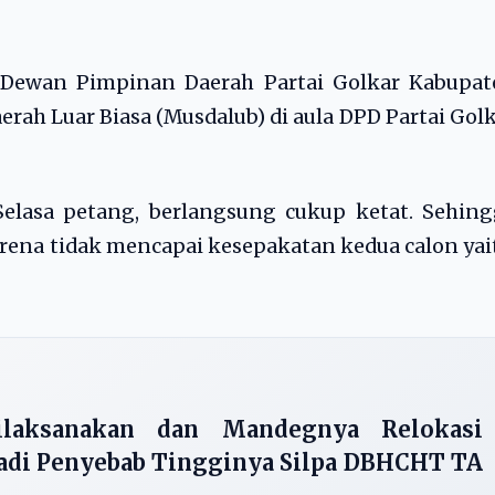
Dewan Pimpinan Daerah Partai Golkar Kabupat
h Luar Biasa (Musdalub) di aula DPD Partai Gol
elasa petang, berlangsung cukup ketat. Sehing
rena tidak mencapai kesepakatan kedua calon yai
ilaksanakan dan Mandegnya Relokasi
adi Penyebab Tingginya Silpa DBHCHT TA