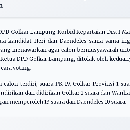
n
DPD Golkar Lampung Korbid Kepartaian Drs. I M
Dua kandidat Heri dan Daendeles sama-sama ing
 yang menawarkan agar calon bermusyawarah unt
Ketua DPD Golkar Lampung, ditolak oleh keduan
cara voting.
alon terdiri, suara PK 19, Golkar Provinsi 1 sua
endirikan dan didirikan Golkar 1 suara dan Wanha
gan memperoleh 13 suara dan Daendeles 10 suara.