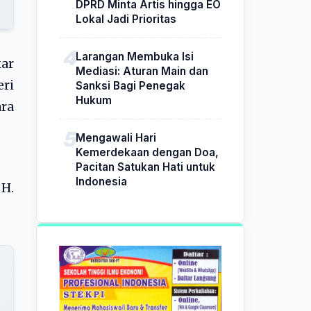
DPRD Minta Artis hingga EO
Lokal Jadi Prioritas
Larangan Membuka Isi
ar
Mediasi: Aturan Main dan
ri
Sanksi Bagi Penegak
Hukum
ara
Mengawali Hari
Kemerdekaan dengan Doa,
Pacitan Satukan Hati untuk
Indonesia
H.