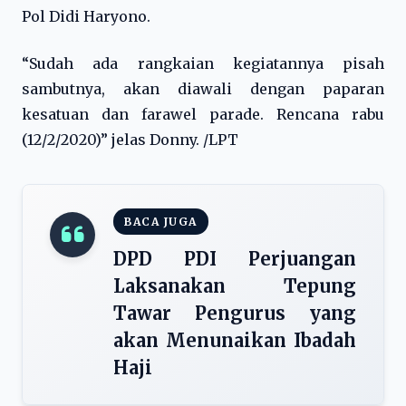
Pol Didi Haryono.
“Sudah ada rangkaian kegiatannya pisah
sambutnya, akan diawali dengan paparan
kesatuan dan farawel parade. Rencana rabu
(12/2/2020)” jelas Donny. /LPT
BACA JUGA
DPD PDI Perjuangan
Laksanakan Tepung
Tawar Pengurus yang
akan Menunaikan Ibadah
Haji