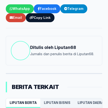
WhatsApp
Facebook
Telegram
Email
Copy Link
Ditulis oleh
Liputan68
Jurnalis dan penulis berita di Liputan68.
BERITA TERKAIT
LIPUTAN BERITA
LIPUTAN BISNIS
LIPUTAN DAERAH