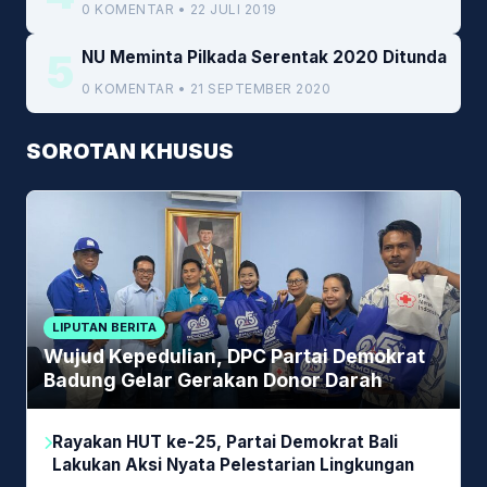
0 KOMENTAR • 22 JULI 2019
5
NU Meminta Pilkada Serentak 2020 Ditunda
0 KOMENTAR • 21 SEPTEMBER 2020
SOROTAN KHUSUS
LIPUTAN BERITA
Wujud Kepedulian, DPC Partai Demokrat
Badung Gelar Gerakan Donor Darah
Rayakan HUT ke-25, Partai Demokrat Bali
Lakukan Aksi Nyata Pelestarian Lingkungan