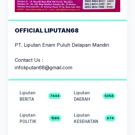
OFFICIAL LIPUTAN68
PT. Liputan Enam Puluh Delapan Mandiri
Contact Us :
infoliputan68@gmail.com
Liputan
Liputan
7444
5058
BERITA
DAERAH
Liputan
Liputan
1586
674
POLITIK
KESEHATAN