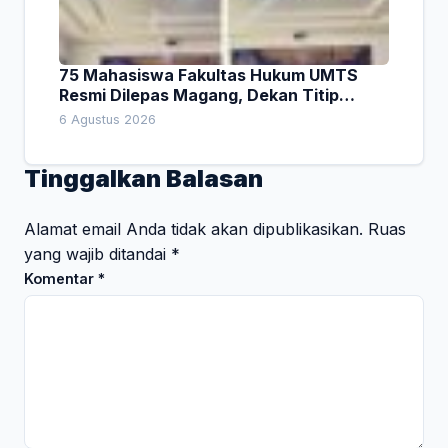
75 Mahasiswa Fakultas Hukum UMTS
Resmi Dilepas Magang, Dekan Titip
Empat Pesan Penting
6 Agustus 2026
Tinggalkan Balasan
Alamat email Anda tidak akan dipublikasikan.
Ruas
yang wajib ditandai
*
Komentar
*