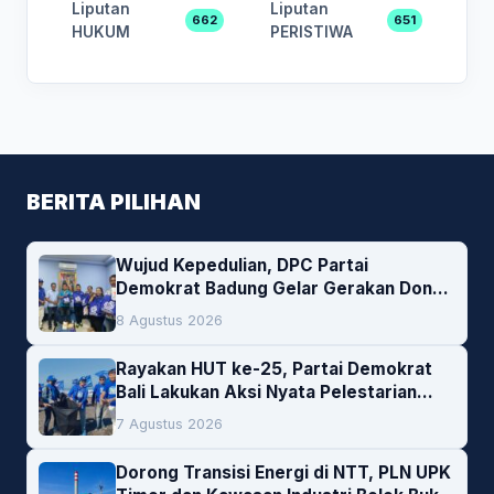
Liputan
Liputan
662
651
HUKUM
PERISTIWA
BERITA PILIHAN
Wujud Kepedulian, DPC Partai
Demokrat Badung Gelar Gerakan Donor
Darah
8 Agustus 2026
Rayakan HUT ke-25, Partai Demokrat
Bali Lakukan Aksi Nyata Pelestarian
Lingkungan
7 Agustus 2026
Dorong Transisi Energi di NTT, PLN UPK