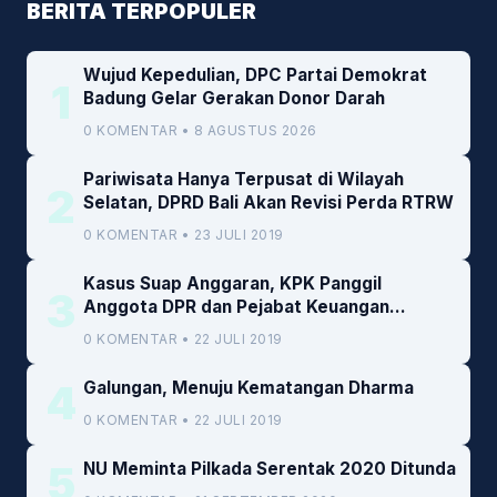
BERITA TERPOPULER
Wujud Kepedulian, DPC Partai Demokrat
1
Badung Gelar Gerakan Donor Darah
0 KOMENTAR • 8 AGUSTUS 2026
Pariwisata Hanya Terpusat di Wilayah
2
Selatan, DPRD Bali Akan Revisi Perda RTRW
0 KOMENTAR • 23 JULI 2019
Kasus Suap Anggaran, KPK Panggil
3
Anggota DPR dan Pejabat Keuangan
Kemenkeu
0 KOMENTAR • 22 JULI 2019
4
Galungan, Menuju Kematangan Dharma
0 KOMENTAR • 22 JULI 2019
5
NU Meminta Pilkada Serentak 2020 Ditunda