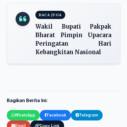
BACA JUGA
Wakil Bupati Pakpak
Bharat Pimpin Upacara
Peringatan Hari
Kebangkitan Nasional
Bagikan Berita Ini:
WhatsApp
Facebook
Telegram
Email
Copy Link