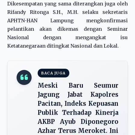
Dikesempatan yang sama diterangkan juga oleh
Rifandy Ritonga S.H., M.H. selaku sekretaris
APHTN-HAN Lampung mengkonfirmasi
pelantikan akan dikemas dengan Seminar
Nasional dengan mengangkat isu
Ketatanegaraan ditingkat Nasional dan Lokal.
BACA JUGA
Meski Baru Seumur
Jagung Jabat Kapolres
Pacitan, Indeks Kepuasan
Publik Terhadap Kinerja
AKBP Ayub Diponegoro
Azhar Terus Meroket. Ini