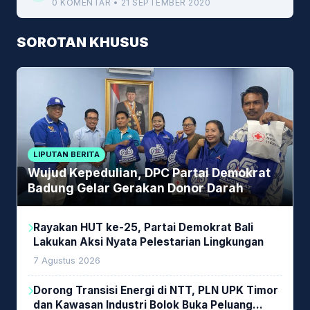
0 KOMENTAR • 21 SEPTEMBER 2020
SOROTAN KHUSUS
LIPUTAN BERITA
Wujud Kepedulian, DPC Partai Demokrat
Badung Gelar Gerakan Donor Darah
Rayakan HUT ke-25, Partai Demokrat Bali
Lakukan Aksi Nyata Pelestarian Lingkungan
7 Agustus 2026
Dorong Transisi Energi di NTT, PLN UPK Timor
dan Kawasan Industri Bolok Buka Peluang