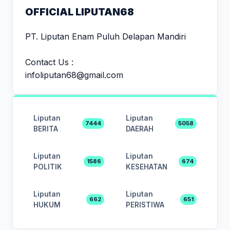
OFFICIAL LIPUTAN68
PT. Liputan Enam Puluh Delapan Mandiri
Contact Us :
infoliputan68@gmail.com
Liputan
Liputan
7444
5058
BERITA
DAERAH
Liputan
Liputan
1586
674
POLITIK
KESEHATAN
Liputan
Liputan
662
651
HUKUM
PERISTIWA