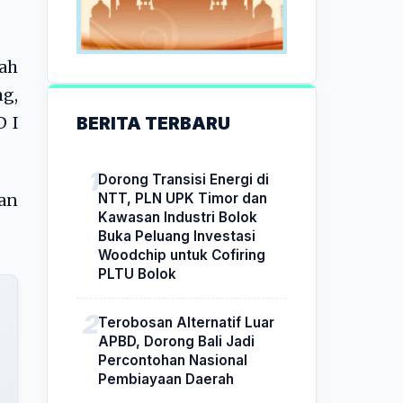
ah
ng,
BERITA TERBARU
D I
Dorong Transisi Energi di
NTT, PLN UPK Timor dan
an
Kawasan Industri Bolok
Buka Peluang Investasi
Woodchip untuk Cofiring
PLTU Bolok
Terobosan Alternatif Luar
APBD, Dorong Bali Jadi
Percontohan Nasional
Pembiayaan Daerah