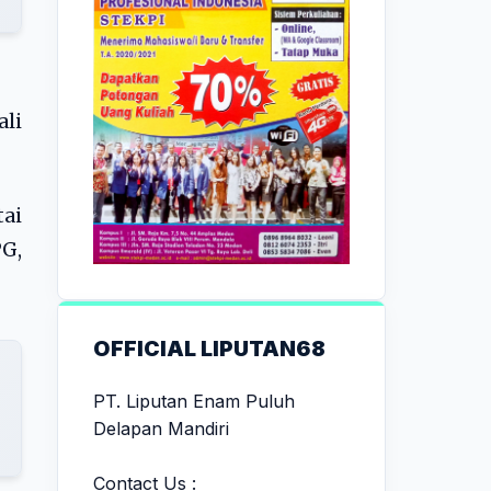
li
ai
G,
OFFICIAL LIPUTAN68
PT. Liputan Enam Puluh
Delapan Mandiri
Contact Us :