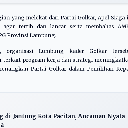
n yang melekat dari Partai Golkar, Apel Siaga 
 agar tertib dan lancar serta membahas AM
MPG Provinsi Lampung.
, organisasi Lumbung kader Golkar terseb
 terkait program kerja dan strategi meningkat
menangkan Partai Golkar dalam Pemilihan Kepa
ng di Jantung Kota Pacitan, Ancaman Nyata
ra