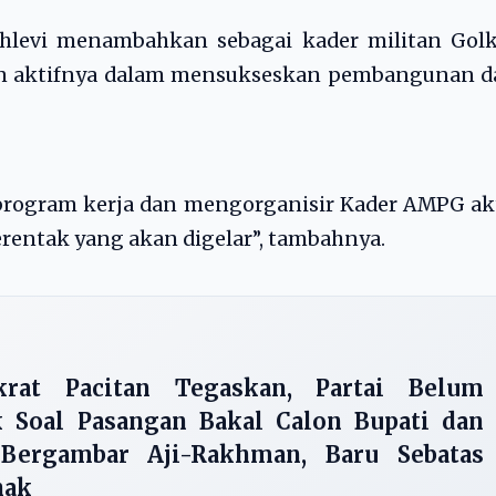
ahlevi menambahkan sebagai kader militan Golk
n aktifnya dalam mensukseskan pembangunan d
 program kerja dan mengorganisir Kader AMPG ak
entak yang akan digelar”, tambahnya.
rat Pacitan Tegaskan, Partai Belum
k Soal Pasangan Bakal Calon Bupati dan
 Bergambar Aji-Rakhman, Baru Sebatas
hak