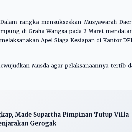
Dalam rangka mensukseskan Musyawarah Daer
 Lampung di Graha Wangsa pada 2 Maret mendata
melaksanakan Apel Siaga Kesiapan di Kantor DP
mewujudkan Musda agar pelaksanaannya tertib d
kap, Made Supartha Pimpinan Tutup Villa
enjarakan Gerogak