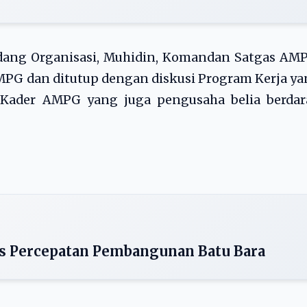
Bidang Organisasi, Muhidin, Komandan Satgas AM
AMPG dan ditutup dengan diskusi Program Kerja y
 Kader AMPG yang juga pengusaha belia berdar
s Percepatan Pembangunan Batu Bara