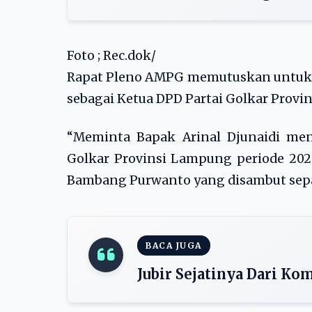
Foto ; Rec.dok/
Rapat Pleno AMPG memutuskan untuk m
sebagai Ketua DPD Partai Golkar Provi
“Meminta Bapak Arinal Djunaidi me
Golkar Provinsi Lampung periode 20
Bambang Purwanto yang disambut sepak
BACA JUGA
Jubir Sejatinya Dari K