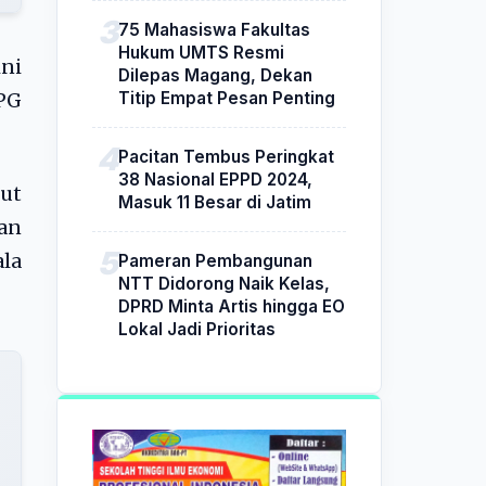
75 Mahasiswa Fakultas
Hukum UMTS Resmi
ini
Dilepas Magang, Dekan
Titip Empat Pesan Penting
PG
Pacitan Tembus Peringkat
38 Nasional EPPD 2024,
ut
Masuk 11 Besar di Jatim
kan
la
Pameran Pembangunan
NTT Didorong Naik Kelas,
DPRD Minta Artis hingga EO
Lokal Jadi Prioritas