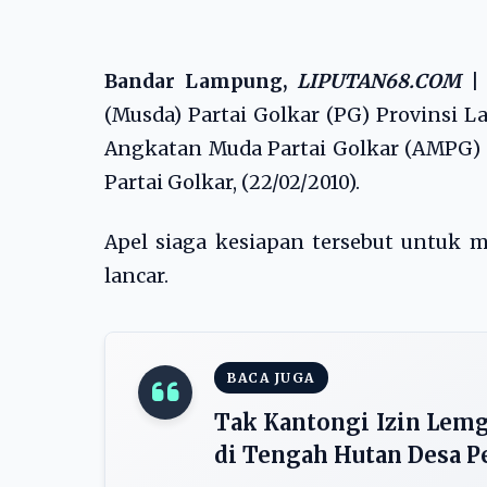
Bandar Lampung,
LIPUTAN68.COM
|
(Musda) Partai Golkar (PG) Provinsi
Angkatan Muda Partai Golkar (AMPG) 
Partai Golkar, (22/02/2010).
Apel siaga kesiapan tersebut untuk 
lancar.
BACA JUGA
Tak Kantongi Izin Lemg
di Tengah Hutan Desa P