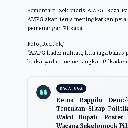
Sementara, Sekretaris AMPG, Reza P
AMPG akan terus meningkatkan pera
pemenangan Pilkada.
Foto ; Rec.dok/
“AMPG kader militan, kita juga bahas
berkarya dan memenangkan Pilkada ser
BACA JUGA
Ketua Bappilu Demok
Tentukan Sikap Politi
Wakil Bupati. Poster
Wacana Sekelompok Pi