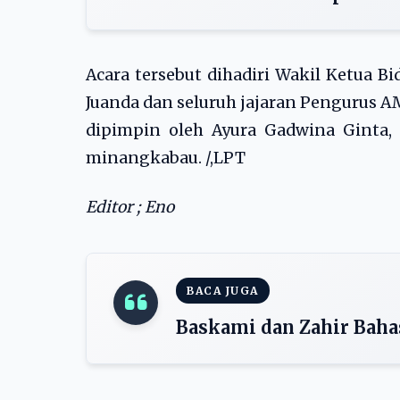
Acara tersebut dihadiri Wakil Ketua 
Juanda dan seluruh jajaran Pengurus 
dipimpin oleh Ayura Gadwina Ginta,
minangkabau. /,LPT
Editor ; Eno
BACA JUGA
Baskami dan Zahir Baha