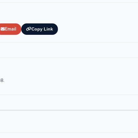
Email
Copy Link
68.