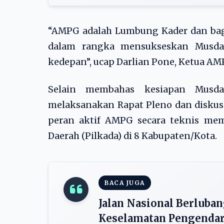
“AMPG adalah Lumbung Kader dan bagia
dalam rangka mensukseskan Musda
kedepan”, ucap Darlian Pone, Ketua A
Selain membahas kesiapan Musda
melaksanakan Rapat Pleno dan diskusi
peran aktif AMPG secara teknis me
Daerah (Pilkada) di 8 Kabupaten/Kota.
BACA JUGA
Jalan Nasional Berluba
Keselamatan Pengenda