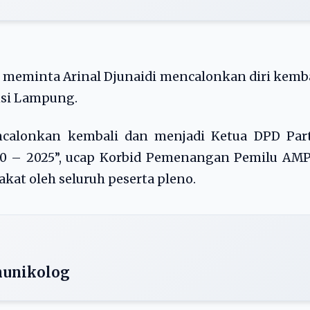
eminta Arinal Djunaidi mencalonkan diri kemba
nsi Lampung.
ncalonkan kembali dan menjadi Ketua DPD Part
20 – 2025”, ucap Korbid Pemenangan Pemilu AMP
at oleh seluruh peserta pleno.
omunikolog