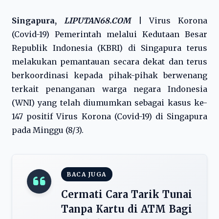
Singapura,
LIPUTAN68.COM
|
Virus Korona
(Covid-19) Pemerintah melalui Kedutaan Besar
Republik Indonesia (KBRI) di Singapura terus
melakukan pemantauan secara dekat dan terus
berkoordinasi kepada pihak-pihak berwenang
terkait penanganan warga negara Indonesia
(WNI) yang telah diumumkan sebagai kasus ke-
147 positif Virus Korona (Covid-19) di Singapura
pada Minggu (8/3).
BACA JUGA
Cermati Cara Tarik Tunai
Tanpa Kartu di ATM Bagi