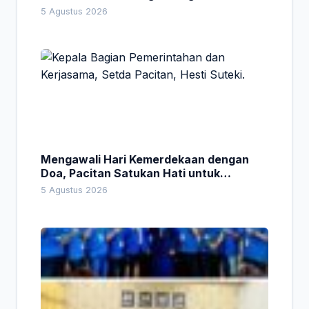
5 Agustus 2026
Mengawali Hari Kemerdekaan dengan
Doa, Pacitan Satukan Hati untuk
Indonesia
5 Agustus 2026