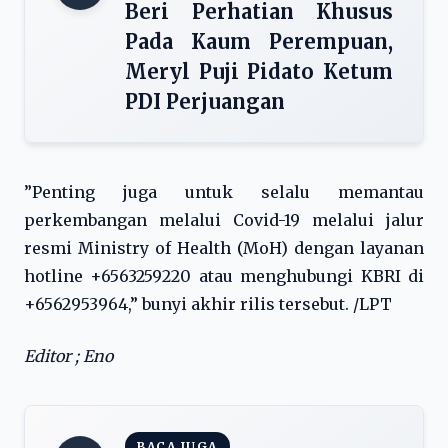
Beri Perhatian Khusus
Pada Kaum Perempuan,
Meryl Puji Pidato Ketum
PDI Perjuangan
”Penting juga untuk selalu memantau
perkembangan melalui Covid-19 melalui jalur
resmi Ministry of Health (MoH) dengan layanan
hotline +6563259220 atau menghubungi KBRI di
+6562953964,” bunyi akhir rilis tersebut. /LPT
Editor ; Eno
BACA JUGA