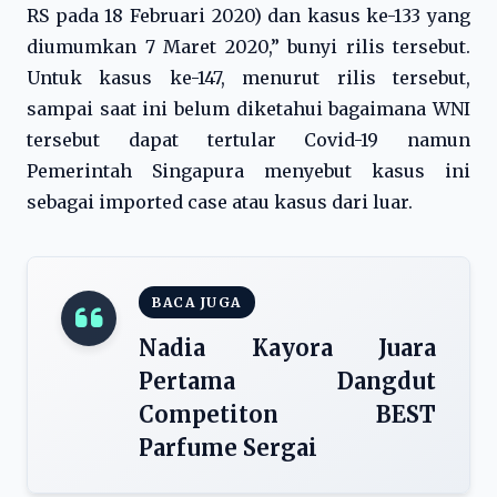
RS pada 18 Februari 2020) dan kasus ke-133 yang
diumumkan 7 Maret 2020,” bunyi rilis tersebut.
Untuk kasus ke-147, menurut rilis tersebut,
sampai saat ini belum diketahui bagaimana WNI
tersebut dapat tertular Covid-19 namun
Pemerintah Singapura menyebut kasus ini
sebagai imported case atau kasus dari luar.
BACA JUGA
Nadia Kayora Juara
Pertama Dangdut
Competiton BEST
Parfume Sergai