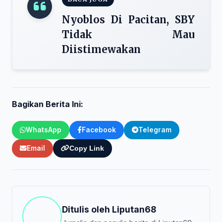
Nyoblos Di Pacitan, SBY
Tidak Mau
Diistimewakan
Bagikan Berita Ini:
WhatsApp
Facebook
Telegram
Email
Copy Link
Ditulis oleh
Liputan68