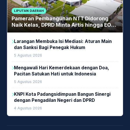
LIPUTAN DAERAH
Pameran Pembangunan NTT Didorong
Naik Kelas, DPRD Minta Artis hingga EO
Lokal Jadi Prioritas
Larangan Membuka Isi Mediasi: Aturan Main
dan Sanksi Bagi Penegak Hukum
5 Agustus 2026
Mengawali Hari Kemerdekaan dengan Doa,
Pacitan Satukan Hati untuk Indonesia
5 Agustus 2026
KNPI Kota Padangsidimpuan Bangun Sinergi
dengan Pengadilan Negeri dan DPRD
4 Agustus 2026