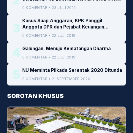
2
0 KOMENTAR • 23 JULI 2019
Kasus Suap Anggaran, KPK Panggil
3
Anggota DPR dan Pejabat Keuangan
Kemenkeu
0 KOMENTAR • 22 JULI 2019
4
Galungan, Menuju Kematangan Dharma
0 KOMENTAR • 22 JULI 2019
5
NU Meminta Pilkada Serentak 2020 Ditunda
0 KOMENTAR • 21 SEPTEMBER 2020
SOROTAN KHUSUS