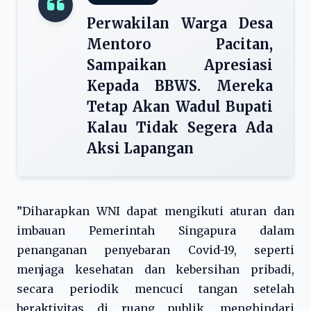
Perwakilan Warga Desa
Mentoro Pacitan,
Sampaikan Apresiasi
Kepada BBWS. Mereka
Tetap Akan Wadul Bupati
Kalau Tidak Segera Ada
Aksi Lapangan
”Diharapkan WNI dapat mengikuti aturan dan
imbauan Pemerintah Singapura dalam
penanganan penyebaran Covid-19, seperti
menjaga kesehatan dan kebersihan pribadi,
secara periodik mencuci tangan setelah
beraktivitas di ruang publik, menghindari