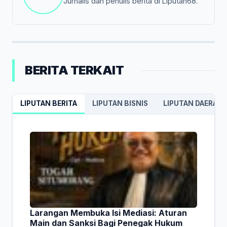
Jurnalis dan penulis berita di Liputan68.
BERITA TERKAIT
LIPUTAN BERITA
LIPUTAN BISNIS
LIPUTAN DAERAH
Larangan Membuka Isi Mediasi: Aturan
Main dan Sanksi Bagi Penegak Hukum