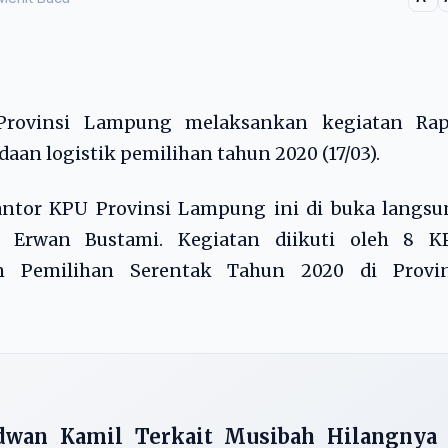
rovinsi Lampung melaksankan kegiatan Rap
aan logistik pemilihan tahun 2020 (17/03).
antor KPU Provinsi Lampung ini di buka langsu
 Erwan Bustami. Kegiatan diikuti oleh 8 K
n Pemilihan Serentak Tahun 2020 di Provin
idwan Kamil Terkait Musibah Hilangnya