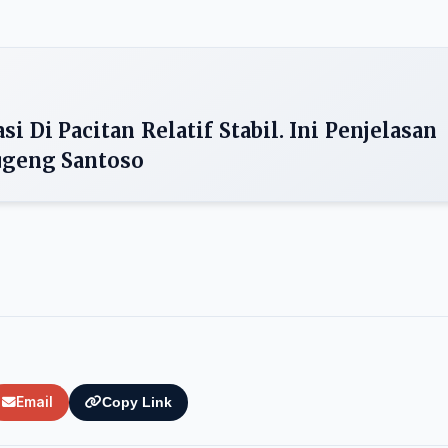
si Di Pacitan Relatif Stabil. Ini Penjelasan
ugeng Santoso
Email
Copy Link