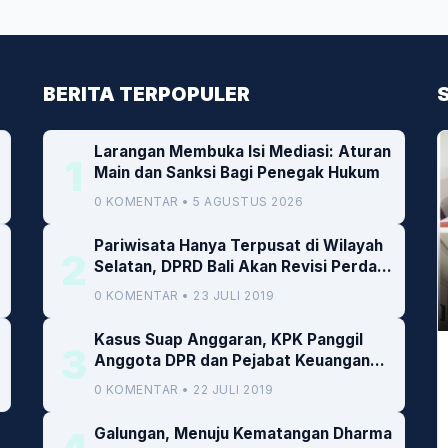
BERITA TERPOPULER
Larangan Membuka Isi Mediasi: Aturan
1
Main dan Sanksi Bagi Penegak Hukum
0 KOMENTAR • 5 AGUSTUS 2026
Pariwisata Hanya Terpusat di Wilayah
2
Selatan, DPRD Bali Akan Revisi Perda
RTRW
0 KOMENTAR • 23 JULI 2019
Kasus Suap Anggaran, KPK Panggil
3
Anggota DPR dan Pejabat Keuangan
Kemenkeu
0 KOMENTAR • 22 JULI 2019
Galungan, Menuju Kematangan Dharma