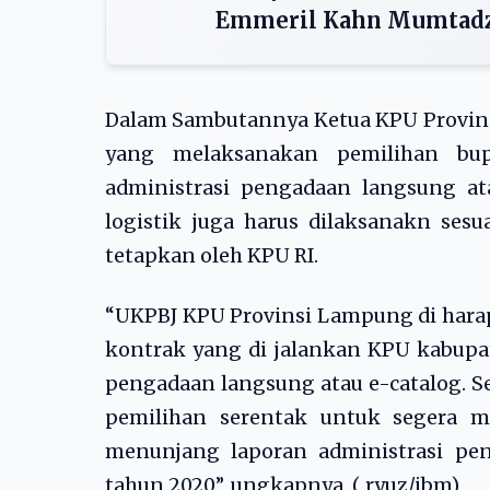
Emmeril Kahn Mumtad
Dalam Sambutannya Ketua KPU Provi
yang melaksanakan pemilihan bup
administrasi pengadaan langsung at
logistik juga harus dilaksanakn ses
tetapkan oleh KPU RI.
“UKPBJ KPU Provinsi Lampung di har
kontrak yang di jalankan KPU kabupat
pengadaan langsung atau e-catalog.
pemilihan serentak untuk segera m
menunjang laporan administrasi pe
tahun 2020”, ungkapnya. ( ryuz/jbm)