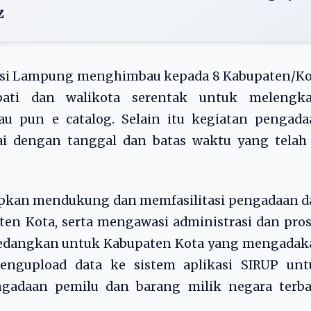
z
nsi Lampung menghimbau kepada 8 Kabupaten/Ko
ati dan walikota serentak untuk melengka
au pun e catalog. Selain itu kegiatan pengada
uai dengan tanggal dan batas waktu yang telah
apkan mendukung dan memfasilitasi pengadaan d
en Kota, serta mengawasi administrasi dan pro
 Sedangkan untuk Kabupaten Kota yang mengadak
engupload data ke sistem aplikasi SIRUP unt
ngadaan pemilu dan barang milik negara terba