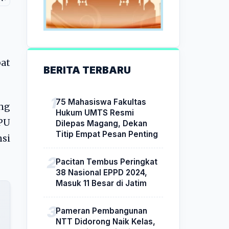
at
BERITA TERBARU
75 Mahasiswa Fakultas
ng
Hukum UMTS Resmi
PU
Dilepas Magang, Dekan
Titip Empat Pesan Penting
si
Pacitan Tembus Peringkat
38 Nasional EPPD 2024,
Masuk 11 Besar di Jatim
Pameran Pembangunan
NTT Didorong Naik Kelas,