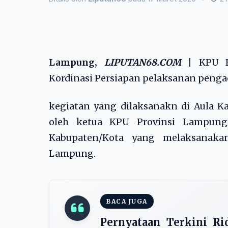
Lampung,
LIPUTAN68.COM
|
KPU P
Kordinasi Persiapan pelaksanan pengad
kegiatan yang dilaksanakn di Aula K
oleh ketua KPU Provinsi Lampung
Kabupaten/Kota yang melaksanaka
Lampung.
BACA JUGA
Pernyataan Terkini R