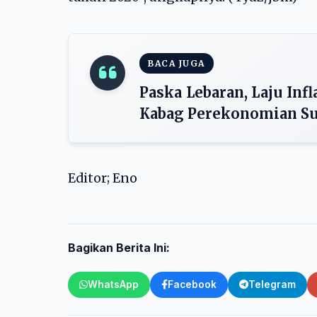
BACA JUGA
Paska Lebaran, Laju Infla
Kabag Perekonomian S
Editor; Eno
Bagikan Berita Ini:
WhatsApp
Facebook
Telegram