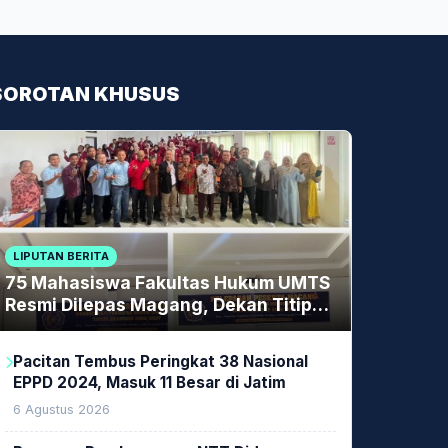
SOROTAN KHUSUS
LIPUTAN BERITA
75 Mahasiswa Fakultas Hukum UMTS
Resmi Dilepas Magang, Dekan Titip
Empat Pesan Penting
Pacitan Tembus Peringkat 38 Nasional
EPPD 2024, Masuk 11 Besar di Jatim
6 Agustus 2026