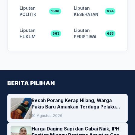
Liputan
Liputan
1586
674
POLITIK
KESEHATAN
Liputan
Liputan
663
653
HUKUM
PERISTIWA
BERITA PILIHAN
Resah Porang Kerap Hilang, Warga
Pakis Baru Amankan Terduga Pelaku
Pencurian
10 Agustus 2026
Harga Daging Sapi dan Cabai Naik, IPH