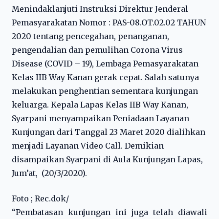
Menindaklanjuti Instruksi Direktur Jenderal
Pemasyarakatan Nomor : PAS-08.OT.02.02 TAHUN
2020 tentang pencegahan, penanganan,
pengendalian dan pemulihan Corona Virus
Disease (COVID – 19), Lembaga Pemasyarakatan
Kelas IIB Way Kanan gerak cepat. Salah satunya
melakukan penghentian sementara kunjungan
keluarga. Kepala Lapas Kelas IIB Way Kanan,
Syarpani menyampaikan Peniadaan Layanan
Kunjungan dari Tanggal 23 Maret 2020 dialihkan
menjadi Layanan Video Call. Demikian
disampaikan Syarpani di Aula Kunjungan Lapas,
Jum’at, (20/3/2020).
Foto ; Rec.dok/
“Pembatasan kunjungan ini juga telah diawali