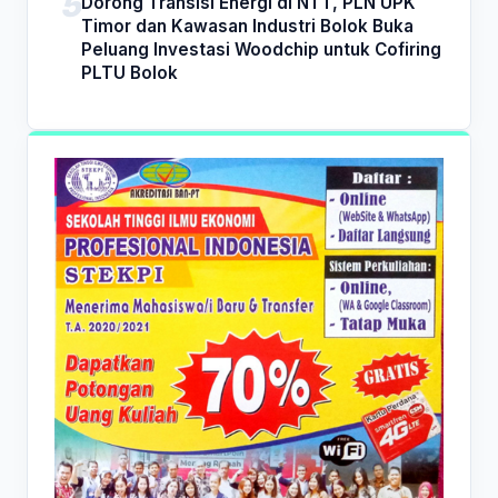
Dorong Transisi Energi di NTT, PLN UPK
Timor dan Kawasan Industri Bolok Buka
Peluang Investasi Woodchip untuk Cofiring
PLTU Bolok