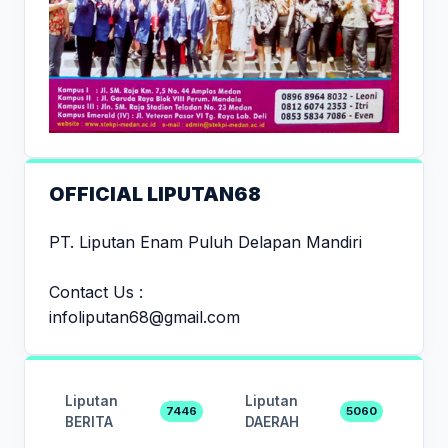
OFFICIAL LIPUTAN68
PT. Liputan Enam Puluh Delapan Mandiri
Contact Us :
infoliputan68@gmail.com
Liputan
Liputan
7446
5060
BERITA
DAERAH