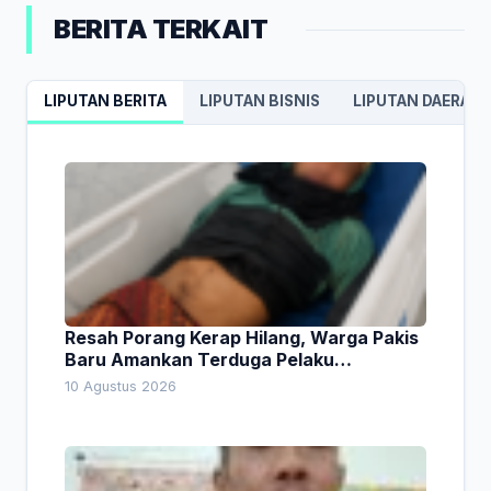
BERITA TERKAIT
LIPUTAN BERITA
LIPUTAN BISNIS
LIPUTAN DAERAH
Resah Porang Kerap Hilang, Warga Pakis
Baru Amankan Terduga Pelaku
Pencurian
10 Agustus 2026