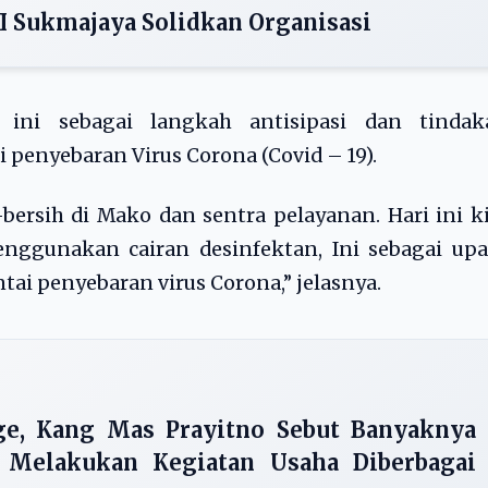
PI Sukmajaya Solidkan Organisasi
ini sebagai langkah antisipasi dan tindak
penyebaran Virus Corona (Covid – 19).
bersih di Mako dan sentra pelayanan. Hari ini k
menggunakan cairan desinfektan, Ini sebagai up
i penyebaran virus Corona,” jelasnya.
ge, Kang Mas Prayitno Sebut Banyaknya
Melakukan Kegiatan Usaha Diberbagai