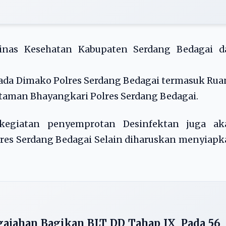
inas Kesehatan Kabupaten Serdang Bedagai d
ada Dimako Polres Serdang Bedagai termasuk Ru
 taman Bhayangkari Polres Serdang Bedagai.
kegiatan penyemprotan Desinfektan juga ak
olres Serdang Bedagai Selain diharuskan menyiap
gajahan Bagikan BLT DD Tahap IX Pada 56