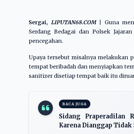
Sergai,
LIPUTAN68.COM
|
Guna mence
Serdang Bedagai dan Polsek Jajaran
pencegahan.
Upaya tersebut misalnya melakukan 
tempat beribadah dan menyiapkan tem
sanitizer disetiap tempat baik itu dir
BACA JUGA
Sidang Praperadilan 
Karena Dianggap Tidak