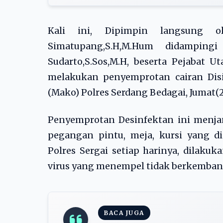
Kali ini, Dipimpin langsung 
Simatupang,S.H,M.Hum didampin
Sudarto,S.Sos,M.H, beserta Pejabat 
melakukan penyemprotan cairan Dis
(Mako) Polres Serdang Bedagai, Jumat(2
Penyemprotan Desinfektan ini menjan
pegangan pintu, meja, kursi yang d
Polres Sergai setiap harinya, dilaku
virus yang menempel tidak berkembang
BACA JUGA