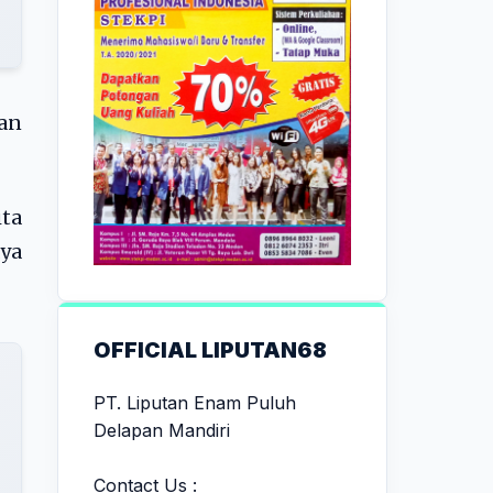
an
ita
aya
OFFICIAL LIPUTAN68
PT. Liputan Enam Puluh
Delapan Mandiri
Contact Us :