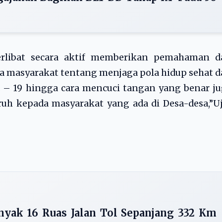
terlibat secara aktif memberikan pemahaman d
 masyarakat tentang menjaga pola hidup sehat 
 – 19 hingga cara mencuci tangan yang benar j
uruh kepada masyarakat yang ada di Desa-desa,”U
nyak 16 Ruas Jalan Tol Sepanjang 332 Km