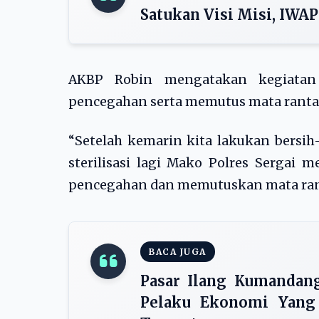
Satukan Visi Misi, IWA
AKBP Robin mengatakan kegiatan 
pencegahan serta memutus mata rantai 
“Setelah kemarin kita lakukan bersih-
sterilisasi lagi Mako Polres Sergai 
pencegahan dan memutuskan mata ranta
BACA JUGA
Pasar Ilang Kumandan
Pelaku Ekonomi Yang 