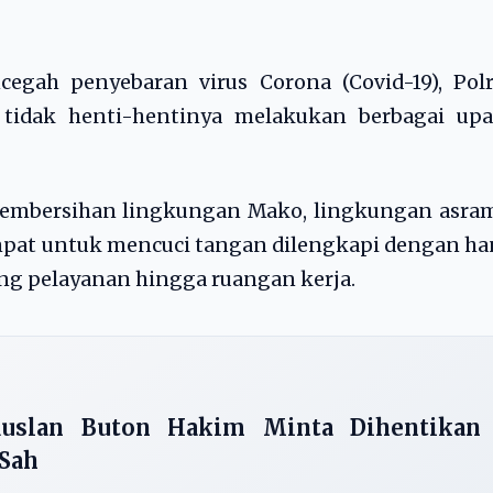
gah penyebaran virus Corona (Covid-19), Polr
 tidak henti-hentinya melakukan berbagai upa
pembersihan lingkungan Mako, lingkungan asram
pat untuk mencuci tangan dilengkapi dengan ha
uang pelayanan hingga ruangan kerja.
Ruslan Buton Hakim Minta Dihentikan
 Sah