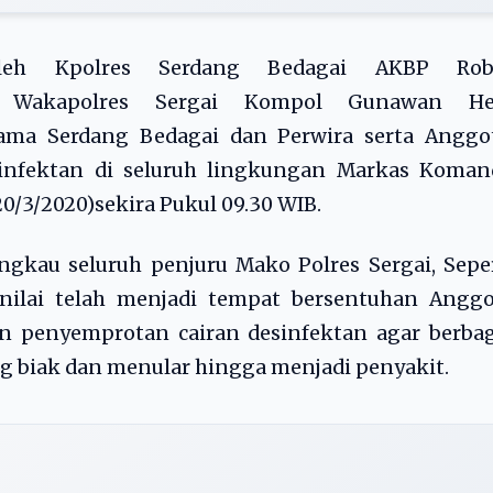
oleh Kpolres Serdang Bedagai AKBP Rob
gi Wakapolres Sergai Kompol Gunawan He
Utama Serdang Bedagai dan Perwira serta Anggo
infektan di seluruh lingkungan Markas Koman
0/3/2020)sekira Pukul 09.30 WIB.
gkau seluruh penjuru Mako Polres Sergai, Sepe
inilai telah menjadi tempat bersentuhan Anggo
kan penyemprotan cairan desinfektan agar berba
 biak dan menular hingga menjadi penyakit.