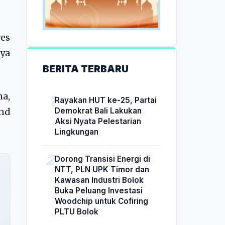
es
ya
BERITA TERBARU
a,
Rayakan HUT ke-25, Partai
Demokrat Bali Lakukan
nd
Aksi Nyata Pelestarian
Lingkungan
Dorong Transisi Energi di
NTT, PLN UPK Timor dan
Kawasan Industri Bolok
Buka Peluang Investasi
Woodchip untuk Cofiring
PLTU Bolok