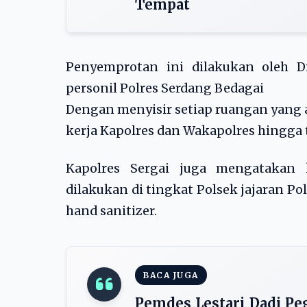
Tempat
Penyemprotan ini dilakukan oleh D
personil Polres Serdang Bedagai
Dengan menyisir setiap ruangan yang 
kerja Kapolres dan Wakapolres hingga
Kapolres Sergai juga mengatakan 
dilakukan di tingkat Polsek jajaran P
hand sanitizer.
BACA JUGA
Pemdes Lestari Dadi Pe