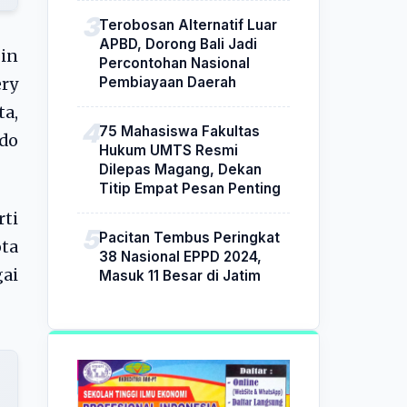
Terobosan Alternatif Luar
APBD, Dorong Bali Jadi
in
Percontohan Nasional
Pembiayaan Daerah
ry
ta,
75 Mahasiswa Fakultas
do
Hukum UMTS Resmi
Dilepas Magang, Dekan
Titip Empat Pesan Penting
rti
Pacitan Tembus Peringkat
ta
38 Nasional EPPD 2024,
gai
Masuk 11 Besar di Jatim