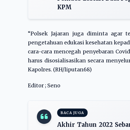
KPM
“Polsek Jajaran juga diminta agar 
pengetahuan edukasi kesehatan kepada
cara-cara mencegah penyebaran Covid
harus disosialisasikan secara menyel
Kapolres. (RH/liputan68)
Editor ; Seno
BACA JUGA
Akhir Tahun 2022 Seba