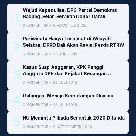
Wujud Kepedulian, DPC Partai Demokrat
1
Badung Gelar Gerakan Donor Darah
0 KOMENTAR • 8 AGUSTUS 2026
Pariwisata Hanya Terpusat di Wilayah
2
Selatan, DPRD Bali Akan Revisi Perda RTRW
0 KOMENTAR • 23 JULI 2019
Kasus Suap Anggaran, KPK Panggil
3
Anggota DPR dan Pejabat Keuangan
Kemenkeu
0 KOMENTAR • 22 JULI 2019
4
Galungan, Menuju Kematangan Dharma
0 KOMENTAR • 22 JULI 2019
5
NU Meminta Pilkada Serentak 2020 Ditunda
0 KOMENTAR • 21 SEPTEMBER 2020