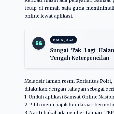
Kendati masih ada pelayanan Samsat y
tetap di rumah saja guna meminimalis
online lewat aplikasi.
BACA JUGA
Sungai Tak Lagi Hala
Tengah Keterpencilan
Melansir laman resmi Korlantas Polri
dilakukan dengan tahapan sebagai beri
1. Unduh aplikasi Samsat Online Nasion
2. Pilih menu pajak kendaraan bermot
3. Nanti bakal ada pemberitahuan, TB