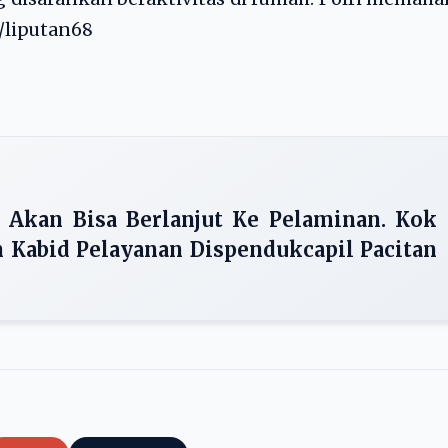
s/liputan68
 Akan Bisa Berlanjut Ke Pelaminan. Kok
n Kabid Pelayanan Dispendukcapil Pacitan