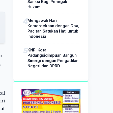
Sanksi Bagi Penegak
Hukum
Mengawali Hari
Kemerdekaan dengan Doa,
Pacitan Satukan Hati untuk
Indonesia
KNPI Kota
Padangsidimpuan Bangun
en
Sinergi dengan Pengadilan
,
Negeri dan DPRD
al
ri
at