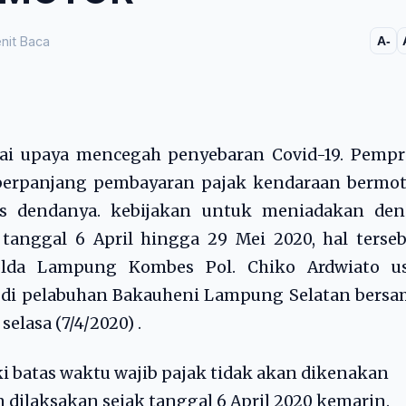
nit Baca
A-
ai upaya mencegah penyebaran Covid-19. Pempr
perpanjang pembayaran pajak kendaraan bermot
 dendanya. kebijakan untuk meniadakan den
tanggal 6 April hingga 29 Mei 2020, hal terse
Polda Lampung Kombes Pol. Chiko Ardwiato us
 di pelabuhan Bakauheni Lampung Selatan bersa
elasa (7/4/2020) .
 batas waktu wajib pajak tidak akan dikenakan
 dilaksakan sejak tanggal 6 April 2020 kemarin.