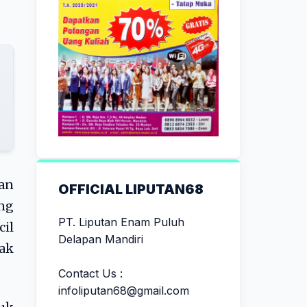
kan
OFFICIAL LIPUTAN68
ang
PT. Liputan Enam Puluh
cil
Delapan Mandiri
ak
Contact Us :
infoliputan68@gmail.com