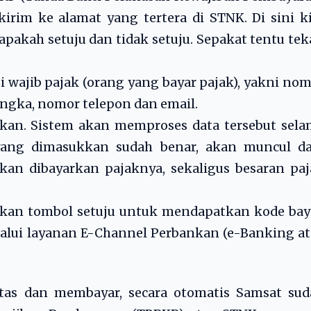
rim ke alamat yang tertera di STNK. Di sini k
pakah setuju dan tidak setuju. Sepakat tentu te
si wajib pajak (orang yang bayar pajak), yakni no
rangka, nomor telepon dan email.
jutkan. Sistem akan memproses data tersebut sel
 yang dimasukkan sudah benar, akan muncul da
an dibayarkan pajaknya, sekaligus besaran paj
ekan tombol setuju untuk mendapatkan kode bay
lui layanan E-Channel Perbankan (e-Banking at
atas dan membayar, secara otomatis Samsat sud