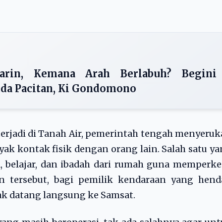
arin, Kemana Arah Berlabuh? Begini
da Pacitan, Ki Gondomono
terjadi di Tanah Air, pemerintah tengah menyeru
nyak kontak fisik dengan orang lain. Salah satu y
a, belajar, dan ibadah dari rumah guna memperke
n tersebut, bagi pemilik kendaraan yang hend
k datang langsung ke Samsat.