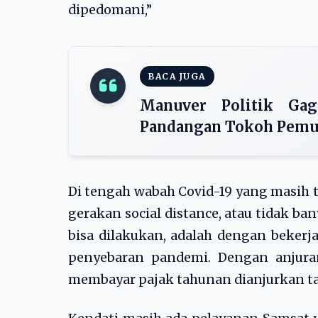
dipedomani,”
BACA JUGA
Manuver Politik Gag
Pandangan Tokoh Pemu
Di tengah wabah Covid-19 yang masih 
gerakan social distance, atau tidak ba
bisa dilakukan, adalah dengan bekerj
penyebaran pandemi. Dengan anjura
membayar pajak tahunan dianjurkan ta