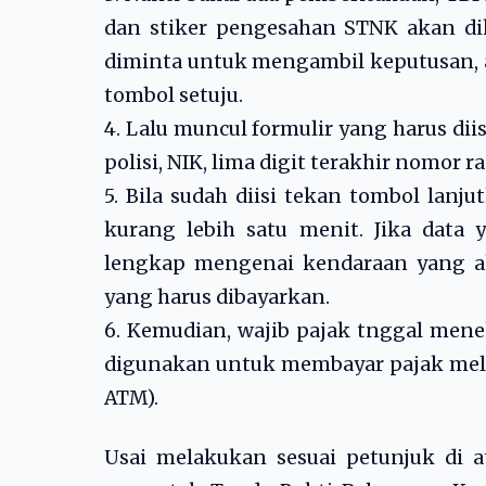
dan stiker pengesahan STNK akan diki
diminta untuk mengambil keputusan, a
tombol setuju.
4. Lalu muncul formulir yang harus dii
polisi, NIK, lima digit terakhir nomor 
5. Bila sudah diisi tekan tombol lan
kurang lebih satu menit. Jika data
lengkap mengenai kendaraan yang ak
yang harus dibayarkan.
6. Kemudian, wajib pajak tnggal men
digunakan untuk membayar pajak mela
ATM).
Usai melakukan sesuai petunjuk di 