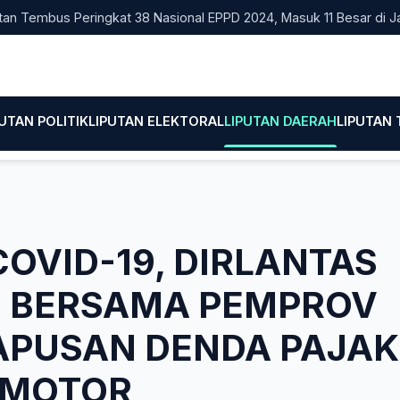
mbus Peringkat 38 Nasional EPPD 2024, Masuk 11 Besar di Jatim
PUTAN POLITIK
LIPUTAN ELEKTORAL
LIPUTAN DAERAH
LIPUTAN
OVID-19, DIRLANTAS
 BERSAMA PEMPROV
APUSAN DENDA PAJAK
RMOTOR