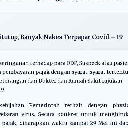
itutup, Banyak Nakes Terpapar Covid – 19
keringanan terhadap para ODP, Suspeck atau pasi
n pembayaran pajak dengan syarat-syarat tertentu
terangan dari Dokter dan Rumah Sakit rujukan
9.
bijakan Pemerintah terkait dengan physic
ebaran virus. Secara konkret untuk menghinda
pajak, diharapkan waktu sampai 29 Mei ini dap