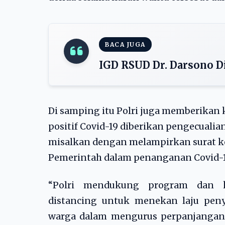
BACA JUGA
IGD RSUD Dr. Darsono D
Di samping itu Polri juga memberikan 
positif Covid-19 diberikan pengecualia
misalkan dengan melampirkan surat ke
Pemerintah dalam penanganan Covid-1
“Polri mendukung program dan ke
distancing untuk menekan laju peny
warga dalam mengurus perpanjangan 