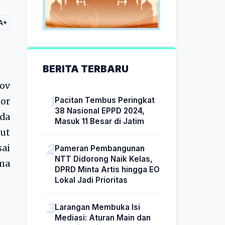
A+
BERITA TERBARU
ov
Pacitan Tembus Peringkat
or
38 Nasional EPPD 2024,
da
Masuk 11 Besar di Jatim
but
ai
Pameran Pembangunan
NTT Didorong Naik Kelas,
ma
DPRD Minta Artis hingga EO
Lokal Jadi Prioritas
Larangan Membuka Isi
Mediasi: Aturan Main dan