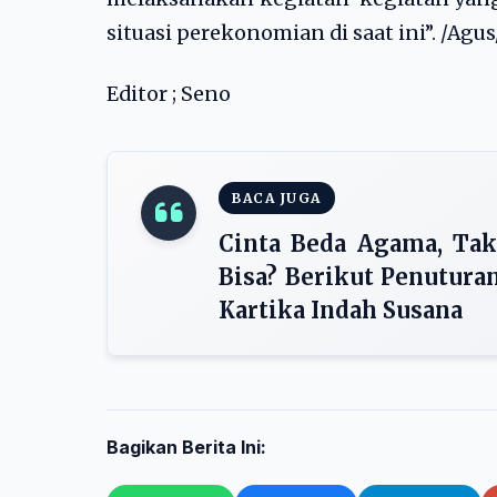
situasi perekonomian di saat ini”. /Agu
Editor ; Seno
BACA JUGA
Cinta Beda Agama, Tak
Bisa? Berikut Penutura
Kartika Indah Susana
Bagikan Berita Ini: