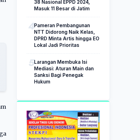
an
38 Nasional EPPD 2024,
Masuk 11 Besar di Jatim
Pameran Pembangunan
NTT Didorong Naik Kelas,
DPRD Minta Artis hingga EO
Lokal Jadi Prioritas
Larangan Membuka Isi
Mediasi: Aturan Main dan
Sanksi Bagi Penegak
Hukum
lam
uga