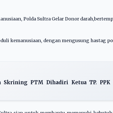
anusiaan, Polda Sultra Gelar Donor darah,bertem
eduli kemanusiaan, dengan mengusung hastag po
n Skrining PTM Dihadiri Ketua TP. PPK