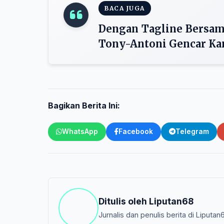
BACA JUGA
Dengan Tagline Bersam
Tony-Antoni Gencar Ka
Bagikan Berita Ini:
WhatsApp
Facebook
Telegram
Ditulis oleh
Liputan68
Jurnalis dan penulis berita di Liputan