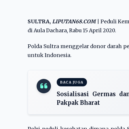
SULTRA,
LIPUTAN68.COM
|
Peduli Kem
di Aula Dachara, Rabu 15 April 2020.
Polda Sultra menggelar donor darah p
untuk Indonesia.
BACA JUGA
Sosialisasi Germas da
Pakpak Bharat