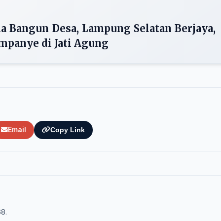
a Bangun Desa, Lampung Selatan Berjaya,
mpanye di Jati Agung
Email
Copy Link
68.