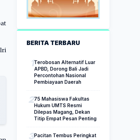
pat
BERITA TERBARU
lri
Terobosan Alternatif Luar
APBD, Dorong Bali Jadi
Percontohan Nasional
Pembiayaan Daerah
75 Mahasiswa Fakultas
Hukum UMTS Resmi
Dilepas Magang, Dekan
Titip Empat Pesan Penting
Pacitan Tembus Peringkat