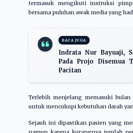
termasuk mengikuti instruksi pimp
bersama puluhan awak media yang hadir
BACA JUGA
Indrata Nur Bayuaji, 
Pada Projo Disemua T
Pacitan
Terlebih menjelang memasuki bulan 
untuk mencukupi kebutuhan darah yang
Sejauh ini dipastikan pasien yang m
namun karena kurangnya jumlah pen