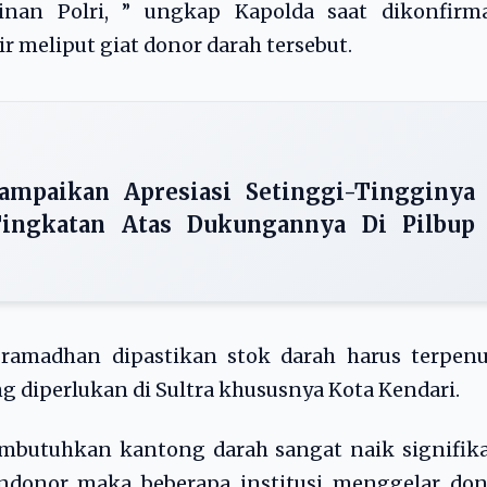
inan Polri, ” ungkap Kapolda saat dikonfirma
 meliput giat donor darah tersebut.
Sampaikan Apresiasi Setinggi-Tingginya
ingkatan Atas Dukungannya Di Pilbup
ramadhan dipastikan stok darah harus terpenu
 diperlukan di Sultra khususnya Kota Kendari.
embutuhkan kantong darah sangat naik signifik
donor maka beberapa institusi menggelar don