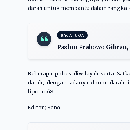
darah untuk membantu dalam rangka 
BACA JUGA
Paslon Prabowo Gibran,
Beberapa polres diwilayah serta Satk
darah, dengan adanya donor darah i
liputan68
Editor ; Seno