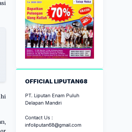
si
OFFICIAL LIPUTAN68
PT. Liputan Enam Puluh
hi
Delapan Mandiri
Contact Us :
an,
infoliputan68@gmail.com
or