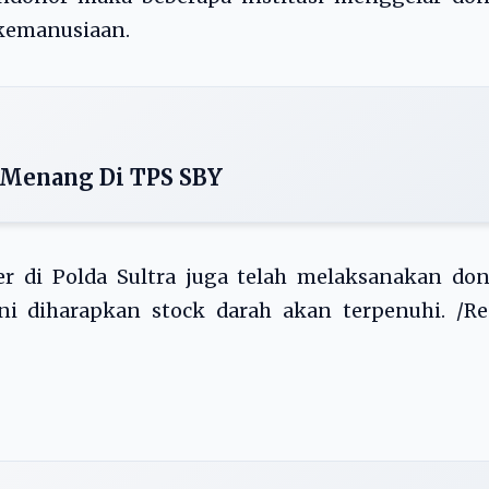
kemanusiaan.
 Menang Di TPS SBY
er di Polda Sultra juga telah melaksanakan do
ni diharapkan stock darah akan terpenuhi. /Re