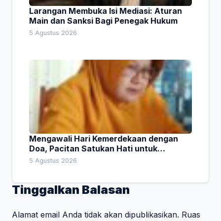
Larangan Membuka Isi Mediasi: Aturan
Main dan Sanksi Bagi Penegak Hukum
5 Agustus 2026
Mengawali Hari Kemerdekaan dengan
Doa, Pacitan Satukan Hati untuk
Indonesia
5 Agustus 2026
Tinggalkan Balasan
Alamat email Anda tidak akan dipublikasikan.
Ruas