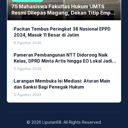
75 Mahasiswa Fakultas Hukum UMTS
Resmi Dilepas Magang, Dekan Titip Empat
Pesan Penting
Pacitan Tembus Peringkat 38 Nasional EPPD
2024, Masuk 11 Besar di Jatim
6 Agustus 2026
Pameran Pembangunan NTT Didorong Naik
Kelas, DPRD Minta Artis hingga EO Lokal Jadi
Prioritas
5 Agustus 2026
Larangan Membuka Isi Mediasi: Aturan Main
dan Sanksi Bagi Penegak Hukum
5 Agustus 2026
© 2026 Liputan68. All Rights Reserved.