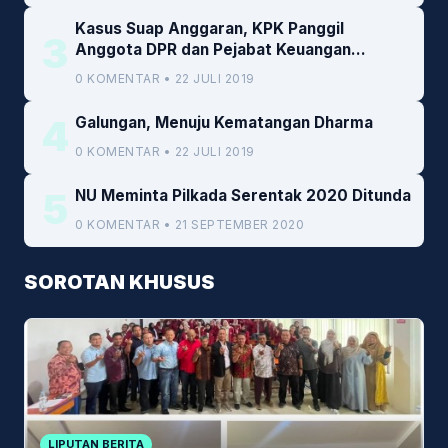
Kasus Suap Anggaran, KPK Panggil
3
Anggota DPR dan Pejabat Keuangan
Kemenkeu
0 KOMENTAR • 22 JULI 2019
4
Galungan, Menuju Kematangan Dharma
0 KOMENTAR • 22 JULI 2019
5
NU Meminta Pilkada Serentak 2020 Ditunda
0 KOMENTAR • 21 SEPTEMBER 2020
SOROTAN KHUSUS
LIPUTAN BERITA