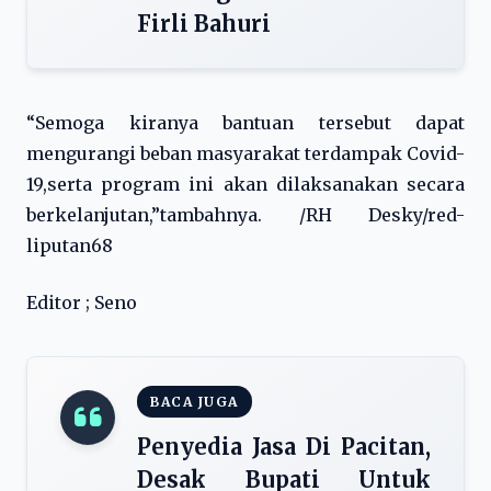
Firli Bahuri
“Semoga kiranya bantuan tersebut dapat
mengurangi beban masyarakat terdampak Covid-
19,serta program ini akan dilaksanakan secara
berkelanjutan,”tambahnya. /RH Desky/red-
liputan68
Editor ; Seno
BACA JUGA
Penyedia Jasa Di Pacitan,
Desak Bupati Untuk