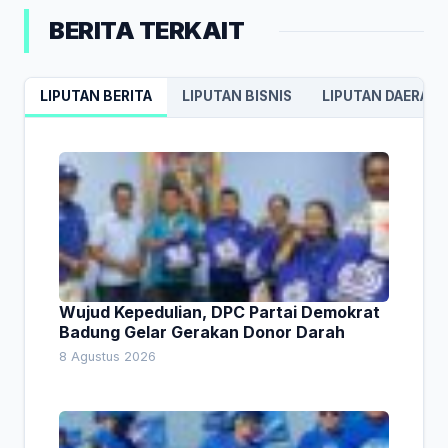
BERITA TERKAIT
LIPUTAN BERITA
LIPUTAN BISNIS
LIPUTAN DAERAH
Wujud Kepedulian, DPC Partai Demokrat
Badung Gelar Gerakan Donor Darah
8 Agustus 2026