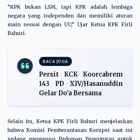
“KPK bukan LSM, tapi KPK adalah lembaga
negara yang independen dan memiliki aturan
main sesuai dengan UU,” Ujar Ketua KPK Firli
Bahuri.
BACA JUGA
Persit KCK Koorcabrem
143 PD XIV/Hasanuddin
Gelar Do’a Bersama
Selain itu, Ketua KPK Firli Bahuri menjelaskan
bahwa Komisi Pemberantasan Korupsi saat ini
sedang menyusun Pedoman Penuntutan untuk