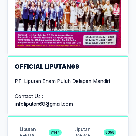
OFFICIAL LIPUTAN68
PT. Liputan Enam Puluh Delapan Mandiri
Contact Us :
infoliputan68@gmail.com
Liputan
Liputan
7444
5058
BERITA
DAERAH