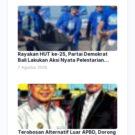
Rayakan HUT ke-25, Partai Demokrat
Bali Lakukan Aksi Nyata Pelestarian
Lingkungan
7 Agustus 2026
Terobosan Alternatif Luar APBD, Dorong