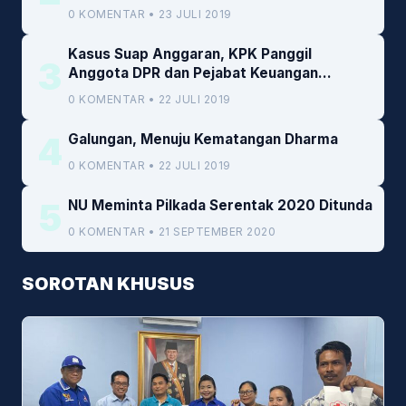
0 KOMENTAR • 23 JULI 2019
Kasus Suap Anggaran, KPK Panggil
3
Anggota DPR dan Pejabat Keuangan
Kemenkeu
0 KOMENTAR • 22 JULI 2019
4
Galungan, Menuju Kematangan Dharma
0 KOMENTAR • 22 JULI 2019
5
NU Meminta Pilkada Serentak 2020 Ditunda
0 KOMENTAR • 21 SEPTEMBER 2020
SOROTAN KHUSUS