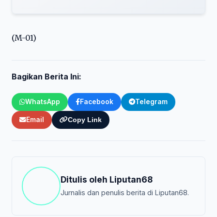
(M-01)
Bagikan Berita Ini:
WhatsApp
Facebook
Telegram
Email
Copy Link
Ditulis oleh
Liputan68
Jurnalis dan penulis berita di Liputan68.